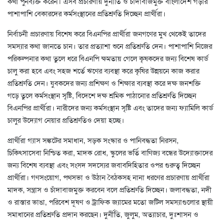
কথা পুনর্ব্যক্ত করেন। এসব প্রচারণায় দুর্নীতি ও চাঁদাবাজমুক্ত বাংলাদেশ গড়ার
পাশাপাশি বেকারদের কর্মসংস্থানের প্রতিশ্রুতি দিচ্ছেন প্রার্থীরা।
নির্বাচনী প্রচারণায় বিশেষ করে বিএনপির প্রার্থীরা জনগণের মুখ থেকেই তাদের
সমস্যার কথা জানতে চান। তার প্রত্যাশা শুনে প্রতিশ্রুতি দেন। পাশাপাশি নিজের
পরিকল্পনার কথা তুলে ধরে বিএনপি ক্ষমতায় গেলে কৃষকদের জন্য বিশেষ কার্ড
চালু করা হবে এবং সহজ শর্তে ঋণের ব্যবস্থা করে কৃষির উন্নয়নে কাজ করার
প্রতিশ্রুতি দেন। যুবকদের জন্য প্রশিক্ষণ ও শিক্ষার ব্যবস্থা করে দক্ষ জনশক্তি
গড়ে তুলে কর্মসংস্থান সৃষ্টি, বিদেশে দক্ষ শ্রমিক পাঠানোর প্রতিশ্রুতি দিচ্ছেন
বিএনপির প্রার্থীরা। নারীদের জন্য কর্মসংস্থান সৃষ্টি এবং তাদের জন্য ফ্যামিলি কার্ড
চালুর উদ্যোগ নেয়ার প্রতিশ্রুতিও দেয়া হচ্ছে।
প্রার্থীরা গ্যাস সঙ্কটের সমাধান, সড়ক সংস্কার ও পানিবদ্ধতা নিরসন,
চিকিৎসাসেবা নিশ্চিত করা, মাদক রোধ, স্কুলের ভর্তি বাণিজ্য বন্ধের উদ্যোক্তাদের
জন্য বিশেষ ব্যবস্থা এবং সংসদ সদস্যের জবাবদিহিতার ওপর গুরুত্ব দিচ্ছেন
প্রার্থীরা। গণসংয়োগ, পথসভা ও উঠান বৈঠকসহ নানা ধরণের প্রচারণায় প্রার্থীরা
মাদক, সন্ত্রাস ও চাঁদাবাজমুক্ত করবেন বলে প্রতিশ্রুতি দিচ্ছেন। জলাবদ্ধতা, নদী
ও রাস্তার ভাঙা, পরিবেশ দূষণ ও ট্রাফিক জ্যামের মতো জটিল সমস্যাগুলোর স্থায়ী
সমাধানের প্রতিশ্রুতি প্রদান করছেন। দুর্নীতি, জুলুম, অত্যাচার, দুঃশাসন ও