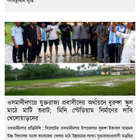
গণঅভ্যুত্থান স্মৃতি
ওসমানীনগরে যুক্তরাজ্য প্রবাসীদের অর্থায়নে বুরুঙ্গা স্কুল
মাঠে মাটি ভরাট; মিনি স্টেডিয়াম নির্মাণের দাবি
খেলোয়াড়দের
ওসমানীনগর প্রতিনিধি : সিলেটের ওসমানীনগর উপজেলার বুরুঙ্গা ইকবাল আহমদ
উচ্চ বিদ্যালয় অ্যান্ড কলেজের খেলার মাঠ উন্নয়নের লক্ষ্যে যুক্তরাজ্যপ্রবাসী মতছির