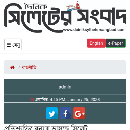
English
e-Paper
☰ মেনু
রাজনীতি
admin
প্রকাশিত: 4:45 PM, January 25, 2026
প্রতিশ্রুতির বন্যায় ভাসছে সিলেট