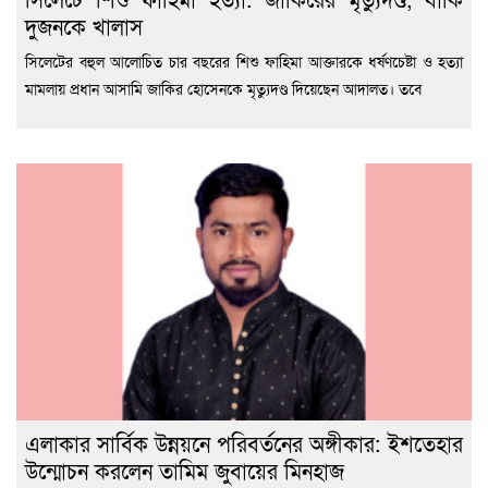
দুজনকে খালাস
সিলেটের বহুল আলোচিত চার বছরের শিশু ফাহিমা আক্তারকে ধর্ষণচেষ্টা ও হত্যা
মামলায় প্রধান আসামি জাকির হোসেনকে মৃত্যুদণ্ড দিয়েছেন আদালত। তবে
এলাকার সার্বিক উন্নয়নে পরিবর্তনের অঙ্গীকার: ইশতেহার
উন্মোচন করলেন তামিম জুবায়ের মিনহাজ