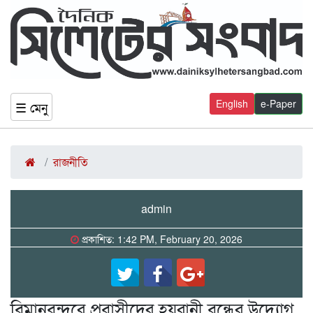
English
e-Paper
☰ মেনু
রাজনীতি
admin
প্রকাশিত: 1:42 PM, February 20, 2026
বিমানবন্দরে প্রবাসীদের হয়রানী বন্ধের উদ্যোগ