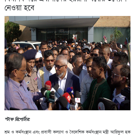
নেওয়া হবে
স্টাফ রিপোর্টার:
শ্রম ও কর্মসংস্থান এবং প্রবাসী কল্যাণ ও বৈদেশিক কর্মসংস্থান মন্ত্রী আরিফুল হক