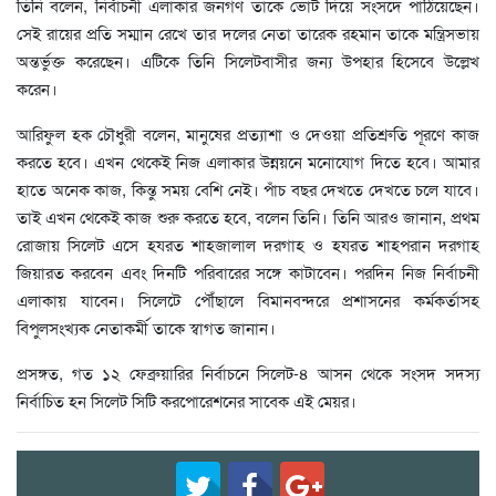
তিনি বলেন, নির্বাচনী এলাকার জনগণ তাকে ভোট দিয়ে সংসদে পাঠিয়েছেন।
সেই রায়ের প্রতি সম্মান রেখে তার দলের নেতা তারেক রহমান তাকে মন্ত্রিসভায়
অন্তর্ভুক্ত করেছেন। এটিকে তিনি সিলেটবাসীর জন্য উপহার হিসেবে উল্লেখ
করেন।
আরিফুল হক চৌধুরী বলেন, মানুষের প্রত্যাশা ও দেওয়া প্রতিশ্রুতি পূরণে কাজ
করতে হবে। এখন থেকেই নিজ এলাকার উন্নয়নে মনোযোগ দিতে হবে। আমার
হাতে অনেক কাজ, কিন্তু সময় বেশি নেই। পাঁচ বছর দেখতে দেখতে চলে যাবে।
তাই এখন থেকেই কাজ শুরু করতে হবে, বলেন তিনি। তিনি আরও জানান, প্রথম
রোজায় সিলেট এসে হযরত শাহজালাল দরগাহ ও হযরত শাহপরান দরগাহ
জিয়ারত করবেন এবং দিনটি পরিবারের সঙ্গে কাটাবেন। পরদিন নিজ নির্বাচনী
এলাকায় যাবেন। সিলেটে পৌঁছালে বিমানবন্দরে প্রশাসনের কর্মকর্তাসহ
বিপুলসংখ্যক নেতাকর্মী তাকে স্বাগত জানান।
প্রসঙ্গত, গত ১২ ফেব্রুয়ারির নির্বাচনে সিলেট-৪ আসন থেকে সংসদ সদস্য
নির্বাচিত হন সিলেট সিটি করপোরেশনের সাবেক এই মেয়র।