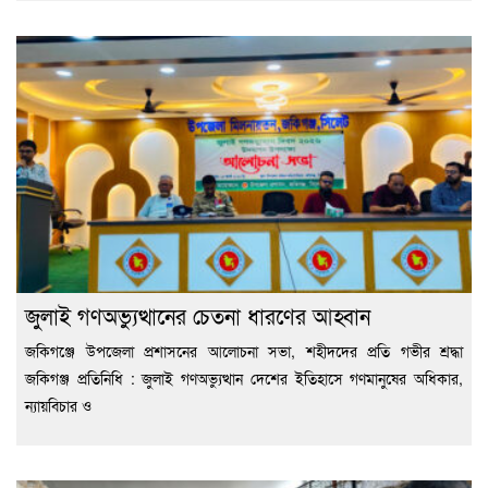
জুলাই গণঅভ্যুত্থানের চেতনা ধারণের আহ্বান
জকিগঞ্জে উপজেলা প্রশাসনের আলোচনা সভা, শহীদদের প্রতি গভীর শ্রদ্ধা
জকিগঞ্জ প্রতিনিধি : জুলাই গণঅভ্যুত্থান দেশের ইতিহাসে গণমানুষের অধিকার,
ন্যায়বিচার ও