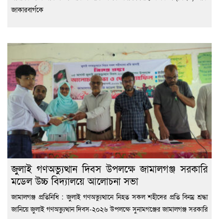
জাকারবার্গকে
জুলাই গণঅভ্যুত্থান দিবস উপলক্ষে জামালগঞ্জ সরকারি
মডেল উচ্চ বিদ্যালয়ে আলোচনা সভা
জামালগঞ্জ প্রতিনিধি : জুলাই গণঅভ্যুত্থানে নিহত সকল শহীদের প্রতি বিনম্র শ্রদ্ধা
জানিয়ে জুলাই গণঅভ্যুত্থান দিবস-২০২৬ উপলক্ষে সুনামগঞ্জের জামালগঞ্জ সরকারি