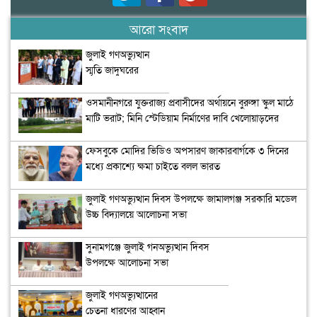
আরো সংবাদ
জুলাই গণঅভ্যুত্থান
স্মৃতি জাদুঘরের
উদ্বোধন
ওসমানীনগরে যুক্তরাজ্য প্রবাসীদের অর্থায়নে বুরুঙ্গা স্কুল মাঠে
মাটি ভরাট; মিনি স্টেডিয়াম নির্মাণের দাবি খেলোয়াড়দের
ফেসবুকে মোদির ভিডিও অপসারণ জাকারবার্গকে ৩ দিনের
মধ্যে প্রকাশ্যে ক্ষমা চাইতে বলল ভারত
জুলাই গণঅভ্যুত্থান দিবস উপলক্ষে জামালগঞ্জ সরকারি মডেল
উচ্চ বিদ্যালয়ে আলোচনা সভা
সুনামগঞ্জে জুলাই গনঅভ্যুত্থান দিবস
উপলক্ষে আলোচনা সভা
জুলাই গণঅভ্যুত্থানের
চেতনা ধারণের আহ্বান