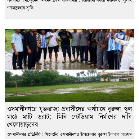
গণঅভ্যুত্থান স্মৃতি
ওসমানীনগরে যুক্তরাজ্য প্রবাসীদের অর্থায়নে বুরুঙ্গা স্কুল
মাঠে মাটি ভরাট; মিনি স্টেডিয়াম নির্মাণের দাবি
খেলোয়াড়দের
ওসমানীনগর প্রতিনিধি : সিলেটের ওসমানীনগর উপজেলার বুরুঙ্গা ইকবাল আহমদ