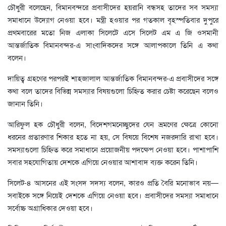
চৌধুরী বলেছেন, বিমানবন্দরে প্রবাসীদের হয়রানি বন্ধসহ তাদের সব সমস্যা
সমাধানে উদ্যোগ নেওয়া হবে। মন্ত্রী হওয়ার পর গতকাল বৃহস্পতিবার দুপুরে
প্রথমবারের মতো নিজ এলাকা সিলেটে এসে সিলেট এম এ জি ওসমানী
আন্তর্জাতিক বিমানবন্দর-এ সাংবাদিকদের সঙ্গে আলাপকালে তিনি এ কথা
বলেন।
দায়িত্ব গ্রহণের পরপরই শাহজালাল আন্তর্জাতিক বিমানবন্দর-এ প্রবাসীদের সঙ্গে
কথা বলে তাদের বিভিন্ন সমস্যার বিষয়গুলো চিহ্নিত করার চেষ্টা করেছেন বলেও
জানান তিনি।
আরিফুল হক চৌধুরী বলেন, বিদেশগমনেচ্ছুদের যেন ভ্রমণের ক্ষেত্রে কোনো
ধরনের প্রতারণার শিকার হতে না হয়, সে বিষয়ে বিশেষ নজরদারি রাখা হবে।
সমস্যাগুলো চিহ্নিত করে সমাধানে প্রয়োজনীয় পদক্ষেপ নেওয়া হবে। পাশাপাশি
সবার সহযোগিতায় দেশকে এগিয়ে নেওয়ার আশাবাদ ব্যক্ত করেন তিনি।
সিলেট-৪ আসনের এই সংসদ সদস্য বলেন, কারও প্রতি বৈরি মনোভাব নয়—
সবাইকে সঙ্গে নিয়েই দেশকে এগিয়ে নেওয়া হবে। প্রবাসীদের সমস্যা সমাধানে
সর্বোচ্চ অগ্রাধিকার দেওয়া হবে।