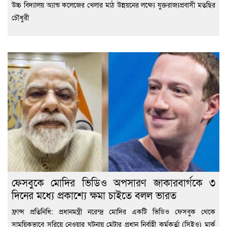
উচ্চ বিদ্যালয় অ্যান্ড কলেজের খেলার মাঠ উন্নয়নের লক্ষ্যে যুক্তরাজ্যপ্রবাসী মতছির
চৌধুরী
ফেসবুকে মোদির ভিডিও অপসারণ জাকারবার্গকে ৩
দিনের মধ্যে প্রকাশ্যে ক্ষমা চাইতে বলল ভারত
ফ্রান্স প্রতিনিধি: প্রধানমন্ত্রী নরেন্দ্র মোদির একটি ভিডিও ফেসবুক থেকে
সাময়িকভাবে সরিয়ে নেওয়ার ঘটনায় মেটার প্রধান নির্বাহী কর্মকর্তা (সিইও) মার্ক