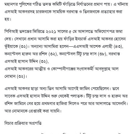
মহানগর পুলিশের গঠিত তদন্ত কমিটি ফাঁড়িতে নির্যাতনের প্রমাণ পায়। এ ঘটনায়
এসআই আকবরসহ চারজনকে সাময়িক বরখাস্ত ও তিনজনকে প্রত্যাহার করা
হয়।
পিবিআই তদন্তের ভিত্তিতে ২০২১ সালের ৫ মে আদালতে অভিযোগপত্র জমা
দেয়। সেখানে প্রধান আসামি করা হয় ফাঁড়ির ইনচার্জ এসআই আকবর হোসেন
ভূঁইয়াকে (৩২)। অন্যান্য আসামিরা হলেন—এএসআই আশেক এলাহী (৪৩),
কনস্টেবল হারুন অর রশিদ (৩২), কনস্টেবল টিটু চন্দ্র দাস (৩৮), বরখাস্ত
এসআই হাসান উদ্দিন (৩২),
এসআই আকবরের আত্মীয় ও কোম্পানীগঞ্জের সংবাদকর্মী আবদুল্লাহ আল
নোমান (৩২)।
এসআই আকবর ছাড়া অন্য তিন আসামি আগেই জামিন পেয়েছিলেন। তবে
সাবেক এসআই হাসান উদ্দিন শুরু থেকেই পলাতক। টিটু চন্দ্র দাস ও হারুন অর
রশিদ জামিনে বের হয়ে প্রথমবার হাজিরা দিলেও পরে আর আদালতে আসেননি।
আর নোমানকে গ্রেপ্তারই করা যায়নি।
বিচার প্রক্রিয়ার অগ্রগতি