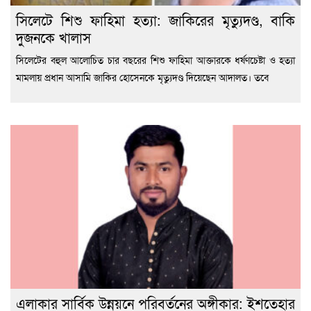
সিলেটে শিশু ফাহিমা হত্যা: জাকিরের মৃত্যুদণ্ড, বাকি
দুজনকে খালাস
সিলেটের বহুল আলোচিত চার বছরের শিশু ফাহিমা আক্তারকে ধর্ষণচেষ্টা ও হত্যা
মামলায় প্রধান আসামি জাকির হোসেনকে মৃত্যুদণ্ড দিয়েছেন আদালত। তবে
এলাকার সার্বিক উন্নয়নে পরিবর্তনের অঙ্গীকার: ইশতেহার