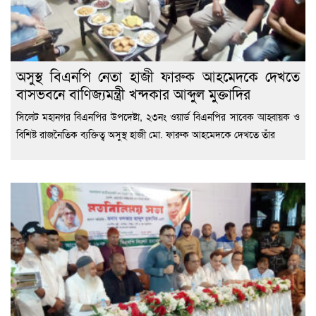
অসুস্থ বিএনপি নেতা হাজী ফারুক আহমেদকে দেখতে
বাসভবনে বাণিজ্যমন্ত্রী খন্দকার আব্দুল মুক্তাদির
সিলেট মহানগর বিএনপির উপদেষ্টা, ২৩নং ওয়ার্ড বিএনপির সাবেক আহ্বায়ক ও
বিশিষ্ট রাজনৈতিক ব্যক্তিত্ব অসুস্থ হাজী মো. ফারুক আহমেদকে দেখতে তাঁর