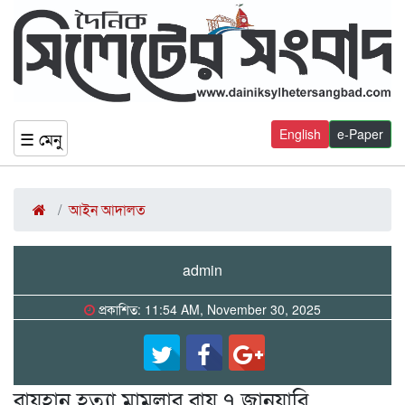
English
e-Paper
☰ মেনু
আইন আদালত
admin
প্রকাশিত: 11:54 AM, November 30, 2025
রায়হান হত্যা মামলার রায় ৭ জানুয়ারি