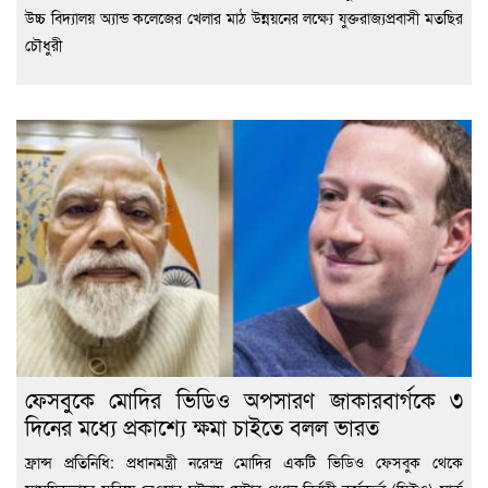
উচ্চ বিদ্যালয় অ্যান্ড কলেজের খেলার মাঠ উন্নয়নের লক্ষ্যে যুক্তরাজ্যপ্রবাসী মতছির
চৌধুরী
ফেসবুকে মোদির ভিডিও অপসারণ জাকারবার্গকে ৩
দিনের মধ্যে প্রকাশ্যে ক্ষমা চাইতে বলল ভারত
ফ্রান্স প্রতিনিধি: প্রধানমন্ত্রী নরেন্দ্র মোদির একটি ভিডিও ফেসবুক থেকে