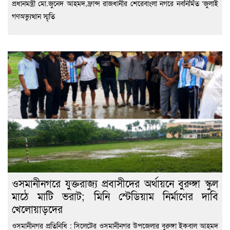
প্রধানমন্ত্রী মো.জুনেদ আহমদ,ফ্রান্স রাজধানীর শেরেবাংলা নগরে নবনির্মিত ‘জুলাই
গণঅভ্যুত্থান স্মৃতি
ওসমানীনগরে যুক্তরাজ্য প্রবাসীদের অর্থায়নে বুরুঙ্গা স্কুল
মাঠে মাটি ভরাট; মিনি স্টেডিয়াম নির্মাণের দাবি
খেলোয়াড়দের
ওসমানীনগর প্রতিনিধি : সিলেটের ওসমানীনগর উপজেলার বুরুঙ্গা ইকবাল আহমদ