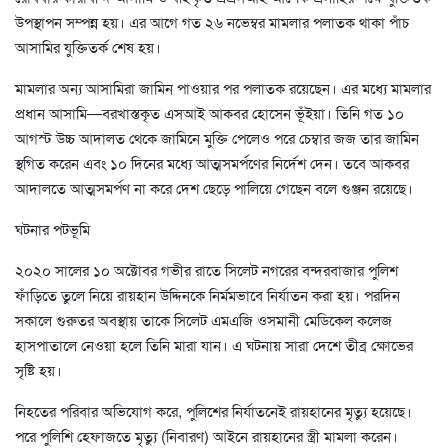
উপস্থাপন সম্পন্ন হয়। এর আগে গত ২৬ নভেম্বর মামলার পলাতক থাকা পাঁচ
আসামির যুক্তিতর্ক শেষ হয়।
মামলার অন্য আসামিরা জামিন পাওয়ার পর পলাতক রয়েছেন। এর মধ্যে মামলার
প্রধান আসামি—বরখাস্তকৃত এসআই আকবর হোসেন ভূঁইয়া। তিনি গত ১০
আগস্ট উচ্চ আদালত থেকে জামিনে মুক্তি পেলেও পরে চেম্বার জজ তার জামিন
স্থগিত করেন এবং ১০ দিনের মধ্যে আত্মসমর্পণের নির্দেশ দেন। তবে আকবর
আদালতে আত্মসমর্পণ না করে দেশ ছেড়ে পালিয়ে গেছেন বলে গুঞ্জন রয়েছে।
ঘটনার পটভূমি
২০২০ সালের ১০ অক্টোবর গভীর রাতে সিলেট নগরের বন্দরবাজার পুলিশ
ফাঁড়িতে তুলে নিয়ে রায়হান উদ্দিনকে নির্মমভাবে নির্যাতন করা হয়। পরদিন
সকালে গুরুতর অবস্থায় তাকে সিলেট এমএজি ওসমানী মেডিকেল কলেজ
হাসপাতালে নেওয়া হলে তিনি মারা যান। এ ঘটনায় সারা দেশে তীব্র ক্ষোভের
সৃষ্টি হয়।
নিহতের পরিবার অভিযোগ করে, পুলিশের নির্যাতনেই রায়হানের মৃত্যু হয়েছে।
পরে পুলিশি হেফাজতে মৃত্যু (নিবারণ) আইনে রায়হানের স্ত্রী মামলা করেন।