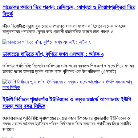
লায়েকের পদায়ন নিয়ে প্রশ্ন: রেসিডেন্স, যোগ্যতা ও নিয়োগপ্রক্রিয়া নিয়ে
বিতর্ক
স্টাফ রিপোর্টার: ফ্রান্স যুবদলের ভারপ্রাপ্ত সাধারণ সম্পাদক হিসেবে লায়েক আহমেদ
তালুকদারের পদায়নকে কেন্দ্র করে প্রবাসী রাজনৈতিক অঙ্গনে নানা প্রশ্ন ও
ডাকাতের গাড়িতে ঝাঁপ, কুপিয়ে জখম এসআই : আটক ২
জকিগঞ্জ প্রতিনিধি: সিলেটের জকিগঞ্জে ডাকাতদের ব্যবহৃত পিকআপ থামাতে গিয়ে সশস্ত্র
ডাকাত দলের হামলায় মুর্শেদ আলম নামে পুলিশের এক উপপরিদর্শক (এসআই)
ইউপি নির্বাচনে পান্ডারগাঁও ইউনিয়নের ৩ নম্বর ওয়ার্ডে আলোচনায় ইউপি
সদস্য আবু বকর সিদ্দিক
দোয়ারাবাজার প্রতিনিধি: সুনামগঞ্জের দোয়ারাবাজার উপজেলার পান্ডারগাঁও ইউনিয়নের ৩
নম্বর ওয়ার্ডে আসন্ন ইউনিয়ন পরিষদ নির্বাচনকে ঘিরে সম্ভাব্য প্রার্থীদের নিয়ে স্থানীয়
জনমনে