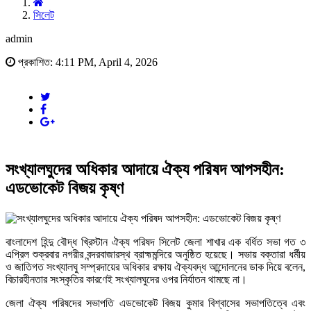
সিলেট
admin
প্রকাশিত: 4:11 PM, April 4, 2026
সংখ্যালঘুদের অধিকার আদায়ে ঐক্য পরিষদ আপসহীন:
এডভোকেট বিজয় কৃষ্ণ
বাংলাদেশ হিন্দু বৌদ্ধ খ্রিস্টান ঐক্য পরিষদ সিলেট জেলা শাখার এক বর্ধিত সভা গত ৩
এপ্রিল শুক্রবার নগরীর বন্দরবাজারস্থ ব্রাহ্মমন্দিরে অনুষ্ঠিত হয়েছে। সভায় বক্তারা ধর্মীয়
ও জাতিগত সংখ্যালঘু সম্প্রদায়ের অধিকার রক্ষায় ঐক্যবদ্ধ আন্দোলনের ডাক দিয়ে বলেন,
বিচারহীনতার সংস্কৃতির কারণেই সংখ্যালঘুদের ওপর নির্যাতন থামছে না।
জেলা ঐক্য পরিষদের সভাপতি এডভোকেট বিজয় কুমার বিশ্বাসের সভাপতিত্বে এবং