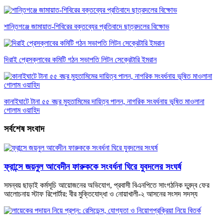
শান্তিগঞ্জে জামায়াত-শিবিরের বক্তব্যের প্রতিবাদে ছাত্রদলের বিক্ষোভ
দিরাই প্রেসক্লাবের কমিটি গঠন সভাপতি লিটন সেক্রেটারি ইমরান
কানাইঘাটে টানা ৫৫ বছর মুহতামিমের দায়িত্ব পালন, নাগরিক সংবর্ধনায় ভূষিত মাওলানা
গোলাম ওয়াহিদ
সর্বশেষ সংবাদ
ফ্রান্সে জয়নুল আবেদীন ফারুককে সংবর্ধনা ঘিরে যুবদলের সংঘর্ষ
সমন্বয় ছাড়াই কর্মসূচি আয়োজনের অভিযোগ, প্রবাসী বিএনপিতে সাংগঠনিক দ্বন্দ্ব ফের
আলোচনায় স্টাফ রিপোর্টার: বীর মুক্তিযোদ্ধা ও নোয়াখালী-২ আসনের সংসদ সদস্য