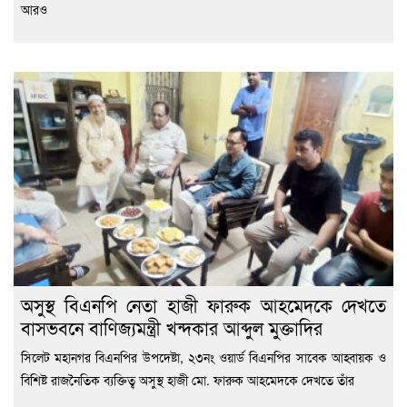
আরও
অসুস্থ বিএনপি নেতা হাজী ফারুক আহমেদকে দেখতে
বাসভবনে বাণিজ্যমন্ত্রী খন্দকার আব্দুল মুক্তাদির
সিলেট মহানগর বিএনপির উপদেষ্টা, ২৩নং ওয়ার্ড বিএনপির সাবেক আহ্বায়ক ও
বিশিষ্ট রাজনৈতিক ব্যক্তিত্ব অসুস্থ হাজী মো. ফারুক আহমেদকে দেখতে তাঁর