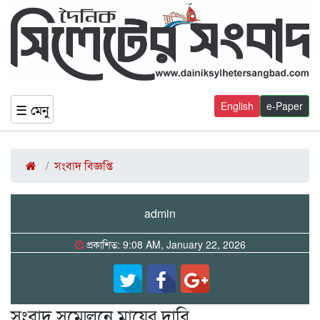
English
e-Paper
☰ মেনু
সংবাদ বিজ্ঞপ্তি
admin
প্রকাশিত: 9:08 AM, January 22, 2026
সংবাদ সম্মেলনে মায়ের দাবি