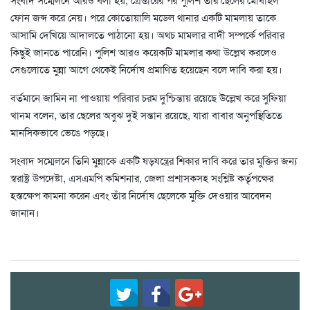
ফোন জব্দ করে নেয়। পরে কোতোয়ালি মডেল থানার একটি মামলায় তাকে
আসামি দেখিয়ে আদালতে পাঠানো হয়। অথচ মামলার বাদী সম্পর্কে পরিবার
কিছুই জানতে পারেনি। পুলিশ আরও কয়েকটি মামলার কথা উল্লেখ করলেও
সেগুলোতে মুন্না আগে থেকেই নির্দোষ প্রমাণিত হয়েছেন বলে দাবি করা হয়।
বর্তমানে জামিন না পাওয়ায় পরিবার চরম দুশ্চিন্তায় রয়েছে উল্লেখ করে সুফিয়া
খানম বলেন, তার ছেলের অবুঝ দুই সন্তান রয়েছে, যারা বাবার অনুপস্থিতিতে
মানসিকভাবে ভেঙে পড়ছে।
সংবাদ সম্মেলনে তিনি মুন্নাকে একটি ষড়যন্ত্রের শিকার দাবি করে তার মুক্তির জন্য
স্বরাষ্ট্র উপদেষ্টা, এসএমপি কমিশনার, জেলা প্রশাসকসহ সংশ্লিষ্ট কর্তৃপক্ষের
হস্তক্ষেপ কামনা করেন এবং তাঁর নির্দোষ ছেলেকে মুক্তি দেওয়ার আবেদন
জানান।