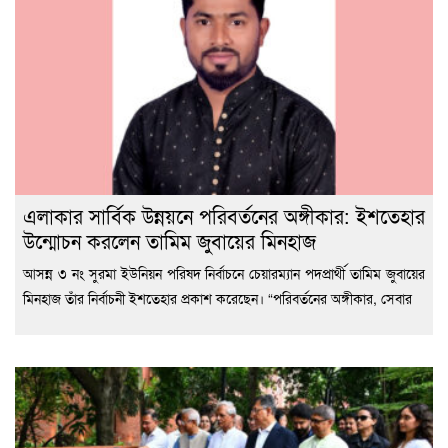
এলাকার সার্বিক উন্নয়নে পরিবর্তনের অঙ্গীকার: ইশতেহার
উন্মোচন করলেন তামিম জুবায়ের মিনহাজ
আসন্ন ৩ নং সুরমা ইউনিয়ন পরিষদ নির্বাচনে চেয়ারম্যান পদপ্রার্থী তামিম জুবায়ের
মিনহাজ তাঁর নির্বাচনী ইশতেহার প্রকাশ করেছেন। “পরিবর্তনের অঙ্গীকার, সেবার