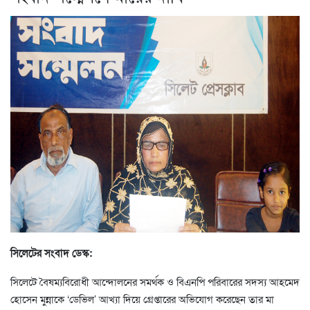
সিলেটের সংবাদ ডেস্ক:
সিলেটে বৈষম্যবিরোধী আন্দোলনের সমর্থক ও বিএনপি পরিবারের সদস্য আহমেদ
হোসেন মুন্নাকে ‘ডেভিল’ আখ্যা দিয়ে গ্রেপ্তারের অভিযোগ করেছেন তার মা