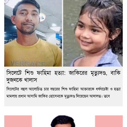
সিলেটে শিশু ফাহিমা হত্যা: জাকিরের মৃত্যুদণ্ড, বাকি
দুজনকে খালাস
সিলেটের বহুল আলোচিত চার বছরের শিশু ফাহিমা আক্তারকে ধর্ষণচেষ্টা ও হত্যা
মামলায় প্রধান আসামি জাকির হোসেনকে মৃত্যুদণ্ড দিয়েছেন আদালত। তবে