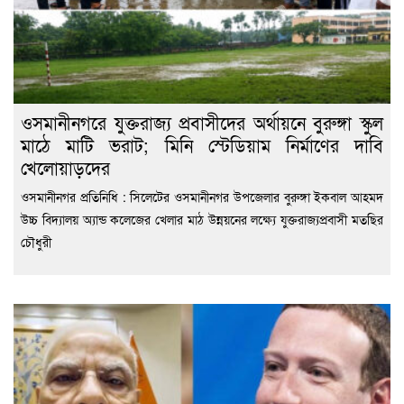
ওসমানীনগরে যুক্তরাজ্য প্রবাসীদের অর্থায়নে বুরুঙ্গা স্কুল
মাঠে মাটি ভরাট; মিনি স্টেডিয়াম নির্মাণের দাবি
খেলোয়াড়দের
ওসমানীনগর প্রতিনিধি : সিলেটের ওসমানীনগর উপজেলার বুরুঙ্গা ইকবাল আহমদ
উচ্চ বিদ্যালয় অ্যান্ড কলেজের খেলার মাঠ উন্নয়নের লক্ষ্যে যুক্তরাজ্যপ্রবাসী মতছির
চৌধুরী