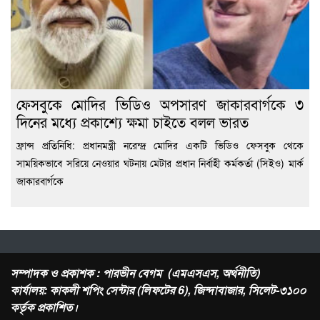
ফেসবুকে মোদির ভিডিও অপসারণ জাকারবার্গকে ৩
দিনের মধ্যে প্রকাশ্যে ক্ষমা চাইতে বলল ভারত
ফ্রান্স প্রতিনিধি: প্রধানমন্ত্রী নরেন্দ্র মোদির একটি ভিডিও ফেসবুক থেকে
সাময়িকভাবে সরিয়ে নেওয়ার ঘটনায় মেটার প্রধান নির্বাহী কর্মকর্তা (সিইও) মার্ক
জাকারবার্গকে
সম্পাদক ও প্রকাশক : পারভীন বেগম (এমএসএস, অর্থনীতি)
কার্যালয়: কাকলী শপিং সেন্টার (লিফটের 6), জিন্দাবাজার, সিলেট-৩১০০
কর্তৃক প্রকাশিত।