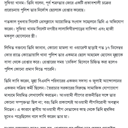
সুফিয়া খানম। তিনি বলেন, পূর্ব শত্রুতার জেরে একটি প্রভাবশালী চক্রের
প্ররোচনায় পুলিশ তার নির্দোষ ছেলেকে গ্রেপ্তার করেছে।
গতকাল বুধবার সিলেট প্রেসক্লাবে আয়োজিত সংবাদ সম্মেলনে তিনি এ অভিযোগ
করেন। সুফিয়া খানম সিলেট নগরীর লালাদিঘীরপাড়ের বাসিন্দা এবং হাজী
মকবুল হোসেনের স্ত্রী।
লিখিত বক্তব্যে তিনি জানান, কোনো মামলা বা ওয়ারেন্ট ছাড়াই গত ১৭ ডিসেম্বর
ভোর রাতে কোতোয়ালি থানা পুলিশ তার একমাত্র ছেলে আহমেদ হোসেন মুন্নাকে
বাসা থেকে গ্রেপ্তার করে। গ্রেপ্তারের সময় ‘ডেভিল’ হিসেবে চিহ্নিত করা হলেও
পুলিশ কোনো প্রমাণ দিতে পারেনি।
তিনি দাবি করেন, মুন্না বিএনপি পরিবারের একজন সদস্য ও জুলাই আন্দোলনের
একজন সক্রিয় কর্মী ছিলেন। স্বৈরাচার সরকারের বিরুদ্ধে সামাজিক যোগাযোগ
মাধ্যমে নিয়মিত লেখালেখি করতেন। আওয়ামী লীগের রাজনীতির সঙ্গে তার
কোনো সম্পৃক্ততা ছিল না; বরং তিনি প্রকাশ্যেই আওয়ামী লীগবিরোধী অবস্থান
নিতেন। এ কারণে স্থানীয় আওয়ামী লীগ নেতাদের কাছ থেকে তিনি হুমকির
মুখেও পড়েছিলেন বলে দাবি করেন তার মা।
সংবাদ সম্মেলনে আরও বলা হয়, গ্রেপ্তারের পর পুলিশ তার ছেলের মোবাইল