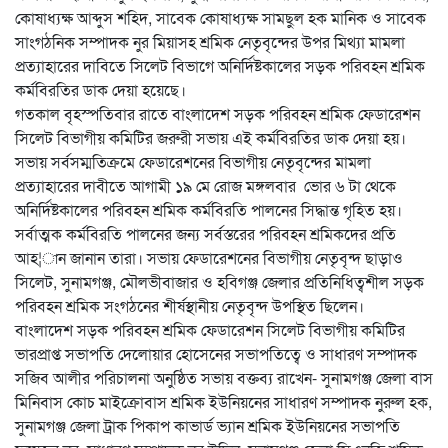
কোষাধ্যক্ষ আব্দুস শহিদ, সাবেক কোষাধ্যক্ষ সামছুল হক মানিক ও সাবেক
সাংগঠনিক সম্পাদক নুর মিয়াসহ শ্রমিক নেতৃবৃন্দের উপর মিথ্যা মামলা
প্রত্যাহারের দাবিতে সিলেট বিভাগে অনির্দিষ্টকালের সড়ক পরিবহন শ্রমিক
কর্মবিরতির ডাক দেয়া হয়েছে।
গতকাল বৃহস্পতিবার রাতে বাংলাদেশ সড়ক পরিবহন শ্রমিক ফেডারেশন
সিলেট বিভাগীয় কমিটির জরুরী সভায় এই কর্মবিরতির ডাক দেয়া হয়।
সভায় সর্বসম্মতিক্রমে ফেডারেশনের বিভাগীয় নেতৃবৃন্দের মামলা
প্রত্যাহারের দাবীতে আগামী ১৯ মে রোজ মঙ্গলবার ভোর ৬ টা থেকে
অনির্দিষ্টকালের পরিবহন শ্রমিক কর্মবিরতি পালনের সিদ্ধান্ত গৃহিত হয়।
সর্বাত্মক কর্মবিরতি পালনের জন্য সর্বস্তরের পরিবহন শ্রমিকদের প্রতি
আহ¦ান জানান তারা। সভায় ফেডারেশনের বিভাগীয় নেতৃবৃন্দ ছাড়াও
সিলেট, সুনামগঞ্জ, মৌলভীবাজার ও হবিগঞ্জ জেলার প্রতিনিধিত্বশীল সড়ক
পরিবহন শ্রমিক সংগঠনের শীর্ষস্থানীয় নেতৃবৃন্দ উপস্থিত ছিলেন।
বাংলাদেশ সড়ক পরিবহন শ্রমিক ফেডারেশন সিলেট বিভাগীয় কমিটির
ভারপ্রাপ্ত সভাপতি দেলোয়ার হোসেনের সভাপতিত্বে ও সাধারণ সম্পাদক
সজিব আলীর পরিচালনা অনুষ্ঠিত সভায় বক্তব্য রাখেন- সুনামগঞ্জ জেলা বাস
মিনিবাস কোচ মাইক্রোবাস শ্রমিক ইউনিয়নের সাধারণ সম্পাদক নুরুল হক,
সুনামগঞ্জ জেলা ট্রাক পিকাপ কাভার্ড ভ্যান শ্রমিক ইউনিয়নের সভাপতি