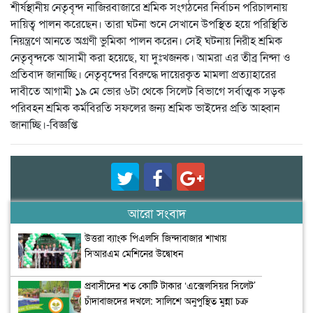
শীর্ষস্থানীয় নেতৃবৃন্দ নাজিরবাজারে শ্রমিক সংগঠনের নির্বাচন পরিচালনায়
দায়িত্ব পালন করেছেন। তারা ঘটনা শুনে সেখানে উপস্থিত হয়ে পরিস্থিতি
নিয়ন্ত্রণে আনতে অগ্রণী ভুমিকা পালন করেন। সেই ঘটনায় নিরীহ শ্রমিক
নেতৃবৃন্দকে আসামী করা হয়েছে, যা দুঃখজনক। আমরা এর তীব্র নিন্দা ও
প্রতিবাদ জানাচ্ছি। নেতৃবৃন্দের বিরুদ্ধে দায়েরকৃত মামলা প্রত্যাহারের
দাবীতে আগামী ১৯ মে ভোর ৬টা থেকে সিলেট বিভাগে সর্বাত্মক সড়ক
পরিবহন শ্রমিক কর্মবিরতি সফলের জন্য শ্রমিক ভাইদের প্রতি আহ্বান
জানাচ্ছি।-বিজ্ঞপ্তি
আরো সংবাদ
উত্তরা ব্যাংক পিএলসি জিন্দাবাজার শাখায়
সিআরএম মেশিনের উদ্বোধন
প্রবাসীদের শত কোটি টাকার ‘এক্সেলসিয়র সিলেট’
চাঁদাবাজদের দখলে: সালিশে অনুপুস্থিত মুন্না চক্র