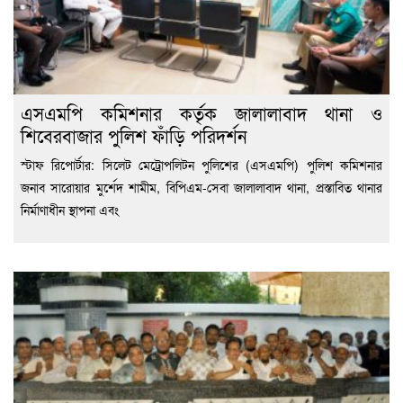
এসএমপি কমিশনার কর্তৃক জালালাবাদ থানা ও
শিবেরবাজার পুলিশ ফাঁড়ি পরিদর্শন
স্টাফ রিপোর্টার: সিলেট মেট্রোপলিটন পুলিশের (এসএমপি) পুলিশ কমিশনার
জনাব সারোয়ার মুর্শেদ শামীম, বিপিএম-সেবা জালালাবাদ থানা, প্রস্তাবিত থানার
নির্মাণাধীন স্থাপনা এবং