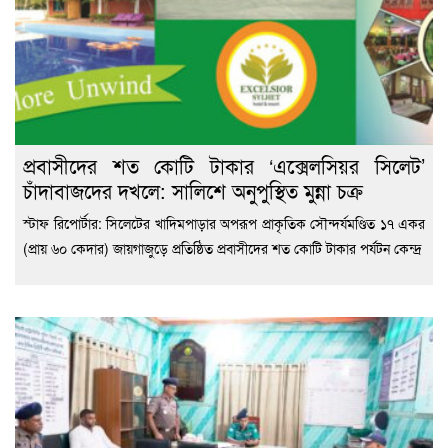
প্রবাসীদের শত কোটি টাকার ‘এক্সেলসিয়র সিলেট’
চাঁদাবাজদের দখলে: সালিশে অনুপুস্থিত মুন্না চক্র
স্টাফ রিপোর্টার: সিলেটের খাদিমপাড়ার অপরূপ প্রাকৃতিক সৌন্দর্যমণ্ডিত ১৭ একর
(প্রায় ৬০ কেদার) জায়গাজুড়ে প্রতিষ্ঠিত প্রবাসীদের শত কোটি টাকার পর্যটন কেন্দ্র