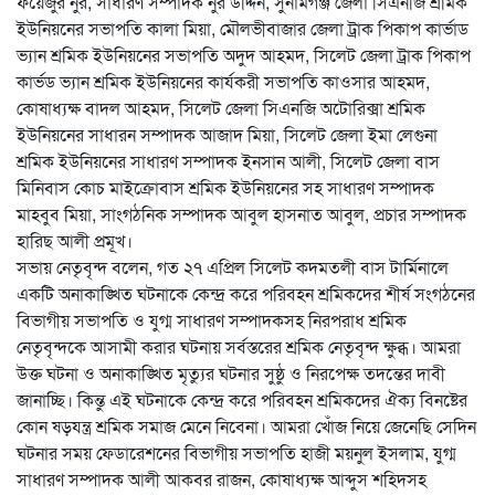
ফয়েজুর নুর, সাধারণ সম্পাদক নুর উদ্দিন, সুনামগঞ্জ জেলা সিএনজি শ্রমিক
ইউনিয়নের সভাপতি কালা মিয়া, মৌলভীবাজার জেলা ট্রাক পিকাপ কার্ভাড
ভ্যান শ্রমিক ইউনিয়নের সভাপতি অদুদ আহমদ, সিলেট জেলা ট্রাক পিকাপ
কার্ভড ভ্যান শ্রমিক ইউনিয়নের কার্যকরী সভাপতি কাওসার আহমদ,
কোষাধ্যক্ষ বাদল আহমদ, সিলেট জেলা সিএনজি অটোরিক্সা শ্রমিক
ইউনিয়নের সাধারন সম্পাদক আজাদ মিয়া, সিলেট জেলা ইমা লেগুনা
শ্রমিক ইউনিয়নের সাধারণ সম্পাদক ইনসান আলী, সিলেট জেলা বাস
মিনিবাস কোচ মাইক্রোবাস শ্রমিক ইউনিয়নের সহ সাধারণ সম্পাদক
মাহবুব মিয়া, সাংগঠনিক সম্পাদক আবুল হাসনাত আবুল, প্রচার সম্পাদক
হারিছ আলী প্রমূখ।
সভায় নেতৃবৃন্দ বলেন, গত ২৭ এপ্রিল সিলেট কদমতলী বাস টার্মিনালে
একটি অনাকাঙ্খিত ঘটনাকে কেন্দ্র করে পরিবহন শ্রমিকদের শীর্ষ সংগঠনের
বিভাগীয় সভাপতি ও যুগ্ম সাধারণ সম্পাদকসহ নিরপরাধ শ্রমিক
নেতৃবৃন্দকে আসামী করার ঘটনায় সর্বস্তরের শ্রমিক নেতৃবৃন্দ ক্ষুব্ধ। আমরা
উক্ত ঘটনা ও অনাকাঙ্খিত মৃত্যুর ঘটনার সুষ্ঠু ও নিরপেক্ষ তদন্তের দাবী
জানাচ্ছি। কিন্তু এই ঘটনাকে কেন্দ্র করে পরিবহন শ্রমিকদের ঐক্য বিনষ্টের
কোন ষড়যন্ত্র শ্রমিক সমাজ মেনে নিবেনা। আমরা খোঁজ নিয়ে জেনেছি সেদিন
ঘটনার সময় ফেডারেশনের বিভাগীয় সভাপতি হাজী ময়নুল ইসলাম, যুগ্ম
সাধারণ সম্পাদক আলী আকবর রাজন, কোষাধ্যক্ষ আব্দুস শহিদসহ