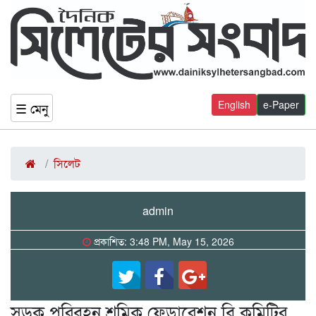
English
e-Paper
☰ মেনু
সিলেট
admin
প্রকাশিত: 3:48 PM, May 15, 2026
সড়ক পরিবহন শ্রমিক ফেডারেশন বি কমিটির