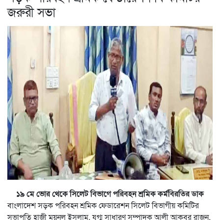
জরুরী সভা
১৯ মে ভোর থেকে সিলেট বিভাগে পরিবহন শ্রমিক কর্মবিরতির ডাক
বাংলাদেশ সড়ক পরিবহন শ্রমিক ফেডারেশন সিলেট বিভাগীয় কমিটির
সভাপতি হাজী ময়নুল ইসলাম, যুগ্ম সাধারণ সম্পাদক আলী আকবর রাজন,