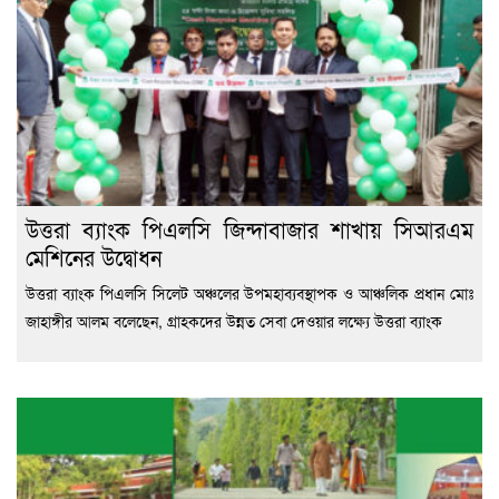
উত্তরা ব্যাংক পিএলসি জিন্দাবাজার শাখায় সিআরএম
মেশিনের উদ্বোধন
উত্তরা ব্যাংক পিএলসি সিলেট অঞ্চলের উপমহাব্যবস্থাপক ও আঞ্চলিক প্রধান মোঃ
জাহাঙ্গীর আলম বলেছেন, গ্রাহকদের উন্নত সেবা দেওয়ার লক্ষ্যে উত্তরা ব্যাংক