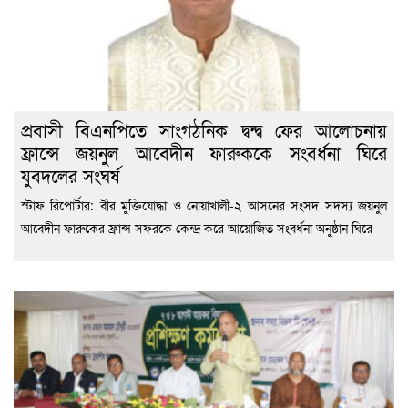
প্রবাসী বিএনপিতে সাংগঠনিক দ্বন্দ্ব ফের আলোচনায়
ফ্রান্সে জয়নুল আবেদীন ফারুককে সংবর্ধনা ঘিরে
যুবদলের সংঘর্ষ
স্টাফ রিপোর্টার: বীর মুক্তিযোদ্ধা ও নোয়াখালী-২ আসনের সংসদ সদস্য জয়নুল
আবেদীন ফারুকের ফ্রান্স সফরকে কেন্দ্র করে আয়োজিত সংবর্ধনা অনুষ্ঠান ঘিরে