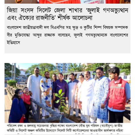
জিয়া সংসদ সিলেট জেলা শাখার ‘জুলাই গণঅভ্যুত্থান
এবং ঐক্যের রাজনীতি’ শীর্ষক আলোচনা
বাংলাদেশ জাতীয়তাবাদী দল বিএনপির সহ ক্ষুদ্র ও কুটির শিল্প বিষয়ক সম্পাদক
বীর মুক্তিযোদ্ধা আব্দুর রাজ্জাক বলেছেন, জুলাই গণঅভ্যুত্থানকে বাংলাদেশের
ইতিহাসে