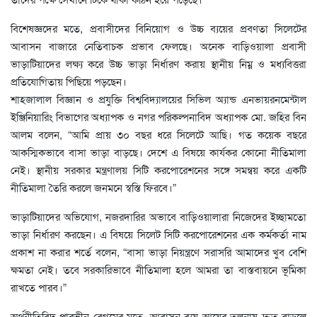
বিশেষজ্ঞদের মতে, প্রবাসীদের বিনিয়োগ ও উচ্চ ব্যয়ের প্রবণতা সিলেটের
আবাসন বাজারে নেতিবাচক প্রভাব ফেলছে। অনেক বাড়িওয়ালা প্রবাসী
ভাড়াটিয়াদের লক্ষ্য করে উচ্চ ভাড়া নির্ধারণ করায় স্থানীয় নিম্ন ও মধ্যবিত্তরা
প্রতিযোগিতায় পিছিয়ে পড়ছেন।
শাহজালাল বিজ্ঞান ও প্রযুক্তি বিশ্ববিদ্যালয়ের সিভিল অ্যান্ড এনভায়রনমেন্টাল
ইঞ্জিনিয়ারিং বিভাগের অধ্যাপক ও নগর পরিকল্পনাবিদ অধ্যাপক মো. জহির বিন
আলম বলেন, “আমি প্রায় ৩০ বছর ধরে সিলেটে আছি। গত কয়েক বছরে
আকস্মিকভাবে বাসা ভাড়া বাড়ছে। দেশে এ বিষয়ে কার্যকর কোনো নীতিমালা
নেই। স্থানীয় সরকার মন্ত্রণালয় সিটি করপোরেশনের সঙ্গে সমন্বয় করে একটি
নীতিমালা তৈরি করলে জনমনে স্বস্তি ফিরবে।”
ভাড়াটিয়াদের অভিযোগ, নজরদারির অভাবে বাড়িওয়ালারা নিজেদের ইচ্ছামতো
ভাড়া নির্ধারণ করছেন। এ বিষয়ে সিলেট সিটি করপোরেশনের এক কর্মকর্তা নাম
প্রকাশ না করার শর্তে বলেন, “বাসা ভাড়া নিয়ন্ত্রণে সরাসরি আমাদের খুব বেশি
ক্ষমতা নেই। তবে সরকারিভাবে নীতিমালা হলে আমরা তা বাস্তবায়নে ভূমিকা
রাখতে পারব।”
অর্থনীতিবিদ পারভীন বেগমের মতে, আবাসন ব্যয় আয়ের তুলনায় দ্রুত বাড়লে