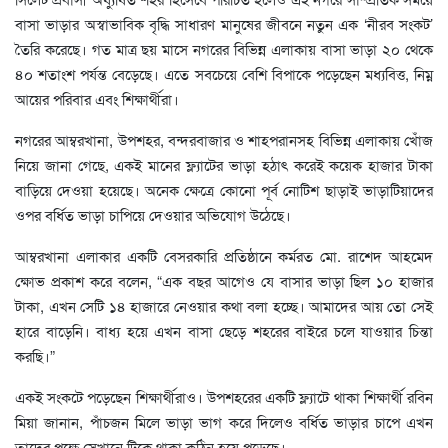
বাসা ভাড়ার অস্বাভাবিক বৃদ্ধি সাধারণ মানুষের জীবনে নতুন এক ‘নীরব সংকট’
তৈরি করেছে। গত মাত্র ছয় মাসে নগরের বিভিন্ন এলাকায় বাসা ভাড়া ২০ থেকে
৪০ শতাংশ পর্যন্ত বেড়েছে। এতে সবচেয়ে বেশি বিপাকে পড়েছেন মধ্যবিত্ত, নিম্ন
আয়ের পরিবার এবং শিক্ষার্থীরা।
নগরের আম্বরখানা, উপশহর, বন্দরবাজার ও শাহপরানসহ বিভিন্ন এলাকায় খোঁজ
নিয়ে জানা গেছে, একই মানের ফ্ল্যাটের ভাড়া হঠাৎ করেই কয়েক হাজার টাকা
বাড়িয়ে দেওয়া হয়েছে। অনেক ক্ষেত্রে কোনো পূর্ব নোটিশ ছাড়াই ভাড়াটিয়াদের
ওপর বর্ধিত ভাড়া চাপিয়ে দেওয়ার অভিযোগ উঠেছে।
আম্বরখানা এলাকার একটি বেসরকারি প্রতিষ্ঠানে কর্মরত মো. রাশেদ আহমেদ
ক্ষোভ প্রকাশ করে বলেন, “এক বছর আগেও যে বাসার ভাড়া ছিল ১০ হাজার
টাকা, এখন সেটি ১৪ হাজারে নেওয়ার কথা বলা হচ্ছে। আমাদের আয় তো সেই
হারে বাড়েনি। বাধ্য হয়ে এখন বাসা ছেড়ে শহরের বাইরে চলে যাওয়ার চিন্তা
করছি।”
একই সংকটে পড়েছেন শিক্ষার্থীরাও। উপশহরের একটি ফ্ল্যাটে থাকা শিক্ষার্থী রবিন
মিয়া জানান, পাঁচজন মিলে ভাড়া ভাগ করে দিলেও বর্ধিত ভাড়ার চাপে এখন
তাদের পক্ষে সেখানে টিকে থাকা কঠিন হয়ে পড়েছে।