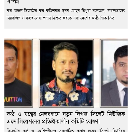
সম্পন্ন
কর অঞ্চল-সিলেটের কর কমিশনার ভূবন মোহন ত্রিপুরা বলেছেন, করদাতাদের
নিরবচ্ছিন্ন ও সহজ সেবা প্রদান নিশ্চিত করতে এবং দেশের অর্থনৈতিক ভিত
কণ্ঠ ও যন্ত্রের মেলবন্ধনে নতুন দিগন্ত সিলেট মিউজিক
এসোসিয়েশনের প্রতিষ্টাকালীন কমিটি ঘোষণা
সিলেটের কণ্ঠ ও যন্ত্রশিল্পীদের সুসংগঠিত করার লক্ষ্যে ‘সিলেট মিউজিক