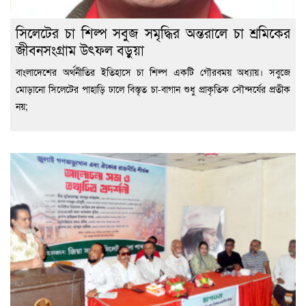
সিলেটের চা শিল্প সবুজ সমৃদ্ধির অন্তরালে চা শ্রমিকের
জীবনসংগ্রাম উৎফল বড়ুয়া
বাংলাদেশের অর্থনীতির ইতিহাসে চা শিল্প একটি গৌরবময় অধ্যায়। সবুজে
মোড়ানো সিলেটের পাহাড়ি ঢালে বিস্তৃত চা-বাগান শুধু প্রাকৃতিক সৌন্দর্যের প্রতীক
নয়;