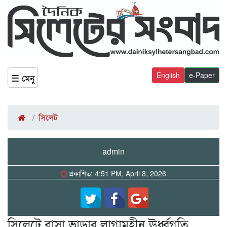
English
e-Paper
☰ মেনু
সিলেট
admin
প্রকাশিত: 4:51 PM, April 8, 2026
সিলেটে বাসা ভাড়ার লাগামহীন ঊর্ধ্বগতি