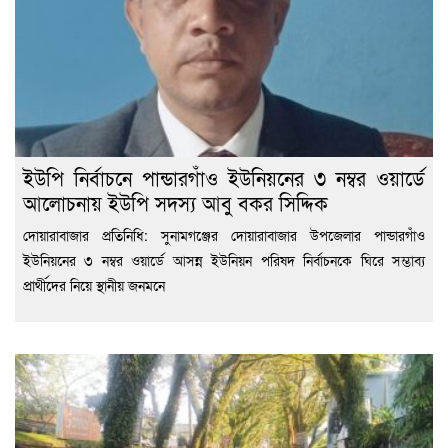
ইউপি নির্বাচনে পান্ডারগাঁও ইউনিয়নের ৩ নম্বর ওয়ার্ডে
আলোচনায় ইউপি সদস্য আবু বকর সিদ্দিক
দোয়ারাবাজার প্রতিনিধি: সুনামগঞ্জের দোয়ারাবাজার উপজেলার পান্ডারগাঁও
ইউনিয়নের ৩ নম্বর ওয়ার্ডে আসন্ন ইউনিয়ন পরিষদ নির্বাচনকে ঘিরে সম্ভাব্য
প্রার্থীদের নিয়ে স্থানীয় জনমনে