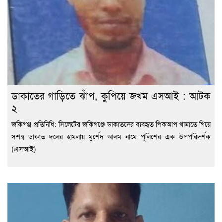
ডাকাতের গাড়িতে ঝাঁপ, কুপিয়ে জখম এসআই : আটক
২
জকিগঞ্জ প্রতিনিধি: সিলেটের জকিগঞ্জে ডাকাতদের ব্যবহৃত পিকআপ থামাতে গিয়ে
সশস্ত্র ডাকাত দলের হামলায় মুর্শেদ আলম নামে পুলিশের এক উপপরিদর্শক
(এসআই)