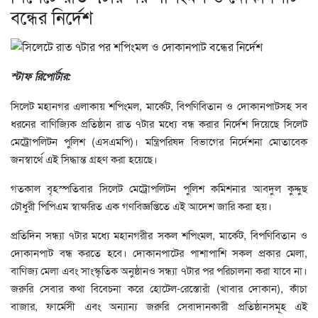
বন্ধের নির্দেশ
স্টাফ রিপোর্টার:
সিলেট মহানগর এলাকায় শপিংমল, মার্কেট, বিপণিবিতান ও দোকানপাটসহ সব
ধরনের বাণিজ্যিক প্রতিষ্ঠান রাত ৭টার মধ্যে বন্ধ করার নির্দেশ দিয়েছে সিলেট
মেট্রোপলিটন পুলিশ (এসএমপি)। মন্ত্রিপরিষদ বিভাগের নির্দেশনা মোতাবেক
জনস্বার্থে এই সিদ্ধান্ত গ্রহণ করা হয়েছে।
গতকাল বৃহস্পতিবার সিলেট মেট্রোপলিটন পুলিশ কমিশনার আবদুল কুদ্দুছ
চৌধুরী পিপিএম স্বাক্ষরিত এক গণবিজ্ঞপ্তিতে এই আদেশ জারি করা হয়।
প্রতিদিন সন্ধ্যা ৭টার মধ্যে মহানগরীর সকল শপিংমল, মার্কেট, বিপণিবিতান ও
দোকানপাট বন্ধ করতে হবে। দোকানপাটের পাশাপাশি সকল প্রকার মেলা,
বাণিজ্য মেলা এবং সাংস্কৃতিক অনুষ্ঠানও সন্ধ্যা ৭টার পর পরিচালনা করা যাবে না।
জরুরি সেবার কথা বিবেচনা করে হোটেল-রেস্তোরাঁ (খাবার দোকান), কাঁচা
বাজার, ফার্মেসী এবং অন্যান্য জরুরি সেবাদানকারী প্রতিষ্ঠানসমূহ এই