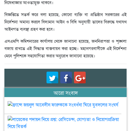
নিষেধাজ্ঞার আওতামুক্ত থাকবে।
বিজ্ঞপ্তিতে সতর্ক করে বলা হয়েছে, কোনো ব্যক্তি বা প্রতিষ্ঠান সরকারের এই
নির্দেশনা অমান্য করলে বিদ্যমান আইন ও বিধি অনুযায়ী তাদের বিরুদ্ধে যথাযথ
আইনগত ব্যবস্থা গ্রহণ করা হবে।
এসএমপি কমিশনারের কার্যালয় থেকে জানানো হয়েছে, জননিরাপত্তা ও শৃঙ্খলা
বজায় রাখতে এই সিদ্ধান্ত বাস্তবায়ন করা হচ্ছে। মহানগরবাসীকে এই নির্দেশনা
মেনে পুলিশকে সহযোগিতা করার অনুরোধ জানানো হয়েছে।
আরো সংবাদ
ফ্রান্সে
জয়নুল
আবেদী
লায
ফারুক
পদা
সংবর্ধনা
নিয়