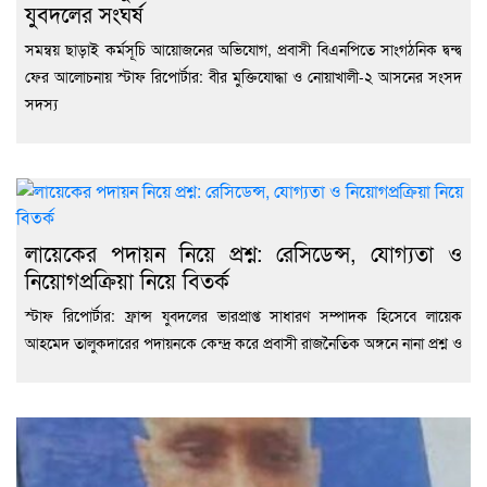
যুবদলের সংঘর্ষ
সমন্বয় ছাড়াই কর্মসূচি আয়োজনের অভিযোগ, প্রবাসী বিএনপিতে সাংগঠনিক দ্বন্দ্ব
ফের আলোচনায় স্টাফ রিপোর্টার: বীর মুক্তিযোদ্ধা ও নোয়াখালী-২ আসনের সংসদ
সদস্য
লায়েকের পদায়ন নিয়ে প্রশ্ন: রেসিডেন্স, যোগ্যতা ও
নিয়োগপ্রক্রিয়া নিয়ে বিতর্ক
স্টাফ রিপোর্টার: ফ্রান্স যুবদলের ভারপ্রাপ্ত সাধারণ সম্পাদক হিসেবে লায়েক
আহমেদ তালুকদারের পদায়নকে কেন্দ্র করে প্রবাসী রাজনৈতিক অঙ্গনে নানা প্রশ্ন ও