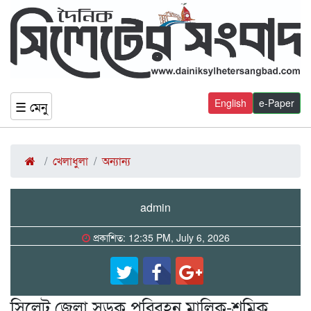
English
e-Paper
☰ মেনু
খেলাধুলা
অন্যান্য
admin
প্রকাশিত: 12:35 PM, July 6, 2026
সিলেট জেলা সড়ক পরিবহন মালিক-শ্রমিক