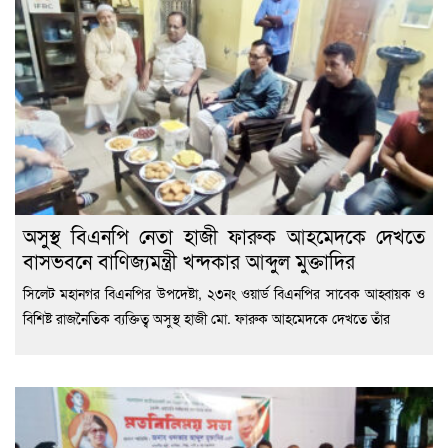
অসুস্থ বিএনপি নেতা হাজী ফারুক আহমেদকে দেখতে
বাসভবনে বাণিজ্যমন্ত্রী খন্দকার আব্দুল মুক্তাদির
সিলেট মহানগর বিএনপির উপদেষ্টা, ২৩নং ওয়ার্ড বিএনপির সাবেক আহ্বায়ক ও
বিশিষ্ট রাজনৈতিক ব্যক্তিত্ব অসুস্থ হাজী মো. ফারুক আহমেদকে দেখতে তাঁর