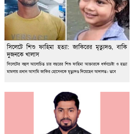
সিলেটে শিশু ফাহিমা হত্যা: জাকিরের মৃত্যুদণ্ড, বাকি
দুজনকে খালাস
সিলেটের বহুল আলোচিত চার বছরের শিশু ফাহিমা আক্তারকে ধর্ষণচেষ্টা ও হত্যা
মামলায় প্রধান আসামি জাকির হোসেনকে মৃত্যুদণ্ড দিয়েছেন আদালত। তবে