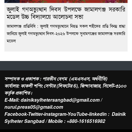
জুলাই গণঅভ্যুত্থান দিবস উপলক্ষে জামালগঞ্জ সরকারি
মডেল উচ্চ বিদ্যালয়ে আলোচনা সভা
জামালগঞ্জ প্রতিনিধি : জুলাই গণঅভ্যুত্থানে নিহত সকল শহীদের প্রতি বিনম্র শ্রদ্ধা
জানিয়ে জুলাই গণঅভ্যুত্থান দিবস-২০২৬ উপলক্ষে সুনামগঞ্জের জামালগঞ্জ সরকারি
মডেল
সম্পাদক ও প্রকাশক : পারভীন বেগম (এমএসএস, অর্থনীতি)
কার্যালয়: কাকলী শপিং সেন্টার (লিফটের 6), জিন্দাবাজার, সিলেট-৩১০০
কর্তৃক প্রকাশিত।
E-Mail: dainiksylhetersangbad@gmail.com /
nurul.press05@gmail.com
Facebook-Twitter-instagram-YouTube-linkedin : Dainik
Sylheter Sangbad / Mobile : +880-1616516982