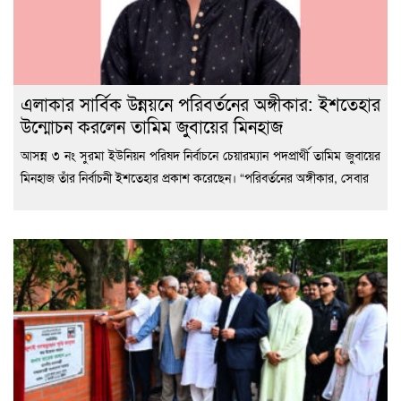
এলাকার সার্বিক উন্নয়নে পরিবর্তনের অঙ্গীকার: ইশতেহার
উন্মোচন করলেন তামিম জুবায়ের মিনহাজ
আসন্ন ৩ নং সুরমা ইউনিয়ন পরিষদ নির্বাচনে চেয়ারম্যান পদপ্রার্থী তামিম জুবায়ের
মিনহাজ তাঁর নির্বাচনী ইশতেহার প্রকাশ করেছেন। “পরিবর্তনের অঙ্গীকার, সেবার