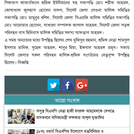
পিকআপ কাভার্ডভ্যান শ্রমিক ইউনিয়নের সহ সভাপতি মোঃ শরীফ আহমদ,
কোষাধ্যক্ষ জুলহাস হোসেন বাদল, সিলেট জেলা লেগুনা মালিক সমিতির
সভাপতি মোঃ মামুনুর রশিদ, সিলেট জেলা সিএনজি মালিক সমিতির সভাপতি
মোঃ আনোয়ার হোসেন, সাধারণ সম্পাদক জালাল আহমদ, সিলেট জেলা সড়ক
পরিবহন বাস মিনিবাস মালিক সমিতির সদস্য আফতাব আহমদ।
এ সময় অন্যানের মধ্যে উপস্থিত ছিলেন শেখ মুজিবুর রহমান, শ্রমিক নেতা শামসুল
ইসলাম মানিক, সুহেদ আহমদ, শানুর মিয়া, ইকবাল আহমদ প্রমূখ। সভায়
সিলেট জেলার সকল পরিবহন মালিক-শ্রমিক সংগঠনের নেতৃবৃন্দ উপস্থিত
ছিলেন।-বিজ্ঞপ্তি
আরো সংবাদ
অসুস্থ বিএনপি নেতা হাজী ফারুক আহমেদকে দেখতে
বাসভবনে বাণিজ্যমন্ত্রী খন্দকার আব্দুল মুক্তাদির
১৮নং ওয়ার্ড বিএনপির উদ্যোগে মতবিনিময় ও