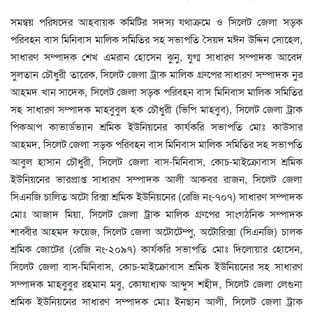
সমন্বয় পরিষদের আহবায়ক কমিটির সদস্য যথাক্রমে ও সিলেট জেলা সড়ক
পরিবহন বাস মিনিবাস মালিক সমিতির সহ সভাপতি সৈয়দ মঈন উদ্দিন সোহেল,
সাধারণ সম্পাদক শেখ এমরান হোসেন ঝুনু, যুগ্ম সাধারণ সম্পাদক আবেদ
সুলতান চৌধুরী তারেক, সিলেট জেলা ট্রাক মালিক গ্রুপের সাধারণ সম্পাদক নুর
আহমদ খান সাদেক, সিলেট জেলা সড়ক পরিবহন বাস মিনিবাস মালিক সমিতির
সহ সাধারণ সম্পাদক মাহবুবুল হক চৌধুরী (ভিপি মাহবুব), সিলেট জেলা ট্রাক
পিকআপ কাভার্ডভ্যান শ্রমিক ইউনিয়নের কার্যকরি সভাপতি মোঃ কাউসার
আহমদ, সিলেট জেলা সড়ক পরিবহন বাস মিনিবাস মালিক সমিতির সহ সভাপতি
আবুল হাসান চৌধুরী, সিলেট জেলা বাস-মিনিবাস, কোচ-মাইক্রোবাস শ্রমিক
ইউনিয়নের ভারপ্রাপ্ত সাধারণ সম্পাদক আলী আকবর রাজন, সিলেট জেলা
সিএনজি চালিত অটো রিক্সা শ্রমিক ইউনিয়নের (রেজি নং-৭০৭) সাধারণ সম্পাদক
মোঃ আজাদ মিয়া, সিলেট জেলা ট্রাক মালিক গ্রুপের সাংগঠনিক সম্পাদক
শাব্বীর আহমদ ফয়েজ, সিলেট জেলা অটোটেম্পু, অটোরিক্সা (সিএনজি) চালক
শ্রমিক জোটের (রেজি নং-২০৯৭) কার্যকরি সভাপতি মোঃ দিলোয়ার হোসেন,
সিলেট জেলা বাস-মিনিবাস, কোচ-মাইক্রোবাস শ্রমিক ইউনিয়নের সহ সাধারণ
সম্পাদক মাহবুবুর রহমান মবু, কোষাধ্যক্ষ আব্দুস শহীদ, সিলেট জেলা লেগুনা
শ্রমিক ইউনিয়নের সাধারণ সম্পাদক মোঃ ইনছান আলী, সিলেট জেলা ট্রাক