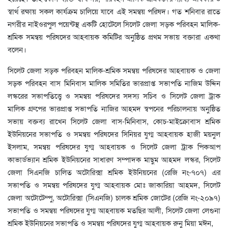
স্বার্থ রক্ষায় সকল কার্যক্রম চালিয়ে যাবে এই সমন্বয় পরিষদ। গত শনিবার রাতে
নগরীর নাইওরপুল পয়েন্টস্থ একটি হোটেলে সিলেট জেলা সড়ক পরিবহন মালিক-
শ্রমিক সমন্বয় পরিষদের আহবায়ক কমিটির অনুষ্ঠিত প্রথম সভায় বক্তারা একথা
বলেন।
সিলেট জেলা সড়ক পরিবহন মালিক-শ্রমিক সমন্বয় পরিষদের আহবায়ক ও জেলা
সড়ক পরিবহন বাস মিনিবাস মালিক সমিতির ভারপ্রাপ্ত সভাপতি নাজিম উদ্দিন
লস্করের সভাপতিত্ত্বে ও সমন্বয় পরিষদের সদস্য সচিব ও সিলেট জেলা ট্রাক
মালিক গ্রুপের ভারপ্রাপ্ত সভাপতি নাজির আহমদ স্বপনের পরিচালনায় অনুষ্ঠিত
সভায় বক্তব্য রাখেন সিলেট জেলা বাস-মিনিবাস, কোচ-মাইক্রোবাস শ্রমিক
ইউনিয়নের সভাপতি ও সমন্বয় পরিষদের সিনিয়র যুগ্ম আহবায়ক হাজী ময়নুল
ইসলাম, সমন্বয় পরিষদের যুগ্ম আহবায়ক ও সিলেট জেলা ট্রাক পিকআপ
কাভার্ডভ্যান শ্রমিক ইউনিয়নের সাধারণ সম্পাদক মাছুম আহমদ লস্কর, সিলেট
জেলা সিএনজি চালিত অটোরিক্সা শ্রমিক ইউনিয়নের (রেজি নং-৭০৭) এর
সভাপতি ও সমন্বয় পরিষদের যুগ্ম আহবায়ক মোঃ জাকারিয়া আহমদ, সিলেট
জেলা অটোটেম্পু, অটোরিক্সা (সিএনজি) চালক শ্রমিক জোটের (রেজি নং-২০৯৭)
সভাপতি ও সমন্বয় পরিষদের যুগ্ম আহবায়ক মতছির আলী, সিলেট জেলা লেগুনা
শ্রমিক ইউনিয়নের সভাপতি ও সমন্বয় পরিষদের যুগ্ম আহবায়ক রুনু মিয়া মঈন,