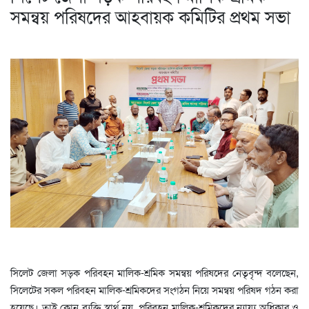
সমন্বয় পরিষদের আহবায়ক কমিটির প্রথম সভা
সিলেট জেলা সড়ক পরিবহন মালিক-শ্রমিক সমন্বয় পরিষদের নেতৃবৃন্দ বলেছেন,
সিলেটের সকল পরিবহন মালিক-শ্রমিকদের সংগঠন নিয়ে সমন্বয় পরিষদ গঠন করা
হয়েছে। তাই কোন ব্যক্তি স্বার্থ নয়, পরিবহন মালিক-শ্রমিকদের ন্যায্য অধিকার ও