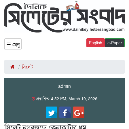
English
e-Paper
☰ মেনু
সিলেট
admin
প্রকাশিত: 4:52 PM, March 19, 2026
সিলেট নগরজুড়ে কেনাকাটার ধুম