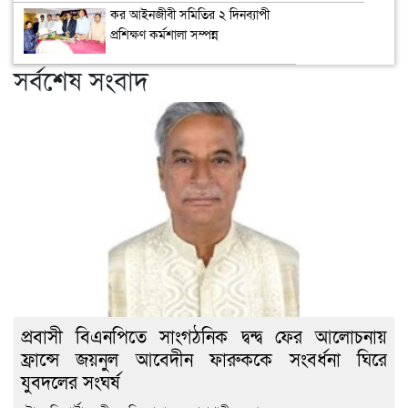
কর আইনজীবী সমিতির ২ দিনব্যাপী
প্রশিক্ষণ কর্মশালা সম্পন্ন
সর্বশেষ সংবাদ
প্রবাসী বিএনপিতে সাংগঠনিক দ্বন্দ্ব ফের আলোচনায়
ফ্রান্সে জয়নুল আবেদীন ফারুককে সংবর্ধনা ঘিরে
যুবদলের সংঘর্ষ