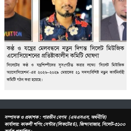
কণ্ঠ ও যন্ত্রের মেলবন্ধনে নতুন দিগন্ত সিলেট মিউজিক
এসোসিয়েশনের প্রতিষ্টাকালীন কমিটি ঘোষণা
সিলেটের কণ্ঠ ও যন্ত্রশিল্পীদের সুসংগঠিত করার লক্ষ্যে ‘সিলেট মিউজিক
অ্যাসোসিয়েশন’-এর ২০২৬–২০২৯ মেয়াদের ২১ সদস্যবিশিষ্ট নতুন কার্যনির্বাহী
কমিটি গঠন করা হয়েছে।
সম্পাদক ও প্রকাশক : পারভীন বেগম (এমএসএস, অর্থনীতি)
কার্যালয়: কাকলী শপিং সেন্টার (লিফটের 6), জিন্দাবাজার, সিলেট-৩১০০
কর্তৃক প্রকাশিত।