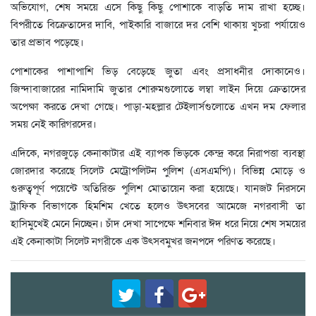
অভিযোগ, শেষ সময়ে এসে কিছু কিছু পোশাকে বাড়তি দাম রাখা হচ্ছে।
বিপরীতে বিক্রেতাদের দাবি, পাইকারি বাজারে দর বেশি থাকায় খুচরা পর্যায়েও
তার প্রভাব পড়েছে।
পোশাকের পাশাপাশি ভিড় বেড়েছে জুতা এবং প্রসাধনীর দোকানেও।
জিন্দাবাজারের নামিদামি জুতার শোরুমগুলোতে লম্বা লাইন দিয়ে ক্রেতাদের
অপেক্ষা করতে দেখা গেছে। পাড়া-মহল্লার টেইলার্সগুলোতে এখন দম ফেলার
সময় নেই কারিগরদের।
এদিকে, নগরজুড়ে কেনাকাটার এই ব্যাপক ভিড়কে কেন্দ্র করে নিরাপত্তা ব্যবস্থা
জোরদার করেছে সিলেট মেট্রোপলিটন পুলিশ (এসএমপি)। বিভিন্ন মোড়ে ও
গুরুত্বপূর্ণ পয়েন্টে অতিরিক্ত পুলিশ মোতায়েন করা হয়েছে। যানজট নিরসনে
ট্রাফিক বিভাগকে হিমশিম খেতে হলেও উৎসবের আমেজে নগরবাসী তা
হাসিমুখেই মেনে নিচ্ছেন। চাঁদ দেখা সাপেক্ষে শনিবার ঈদ ধরে নিয়ে শেষ সময়ের
এই কেনাকাটা সিলেট নগরীকে এক উৎসবমুখর জনপদে পরিণত করেছে।