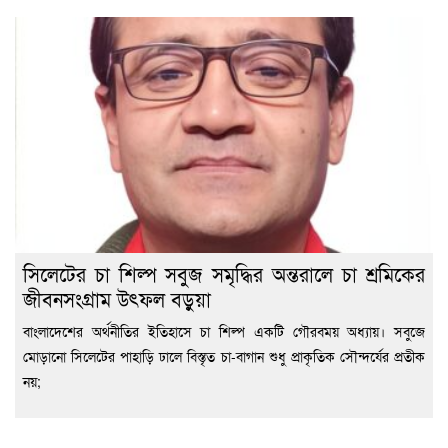
সিলেটের চা শিল্প সবুজ সমৃদ্ধির অন্তরালে চা শ্রমিকের
জীবনসংগ্রাম উৎফল বড়ুয়া
বাংলাদেশের অর্থনীতির ইতিহাসে চা শিল্প একটি গৌরবময় অধ্যায়। সবুজে
মোড়ানো সিলেটের পাহাড়ি ঢালে বিস্তৃত চা-বাগান শুধু প্রাকৃতিক সৌন্দর্যের প্রতীক
নয়;