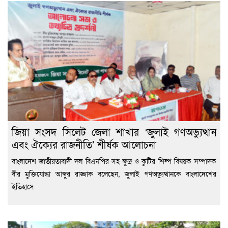
জিয়া সংসদ সিলেট জেলা শাখার ‘জুলাই গণঅভ্যুত্থান
এবং ঐক্যের রাজনীতি’ শীর্ষক আলোচনা
বাংলাদেশ জাতীয়তাবাদী দল বিএনপির সহ ক্ষুদ্র ও কুটির শিল্প বিষয়ক সম্পাদক
বীর মুক্তিযোদ্ধা আব্দুর রাজ্জাক বলেছেন, জুলাই গণঅভ্যুত্থানকে বাংলাদেশের
ইতিহাসে