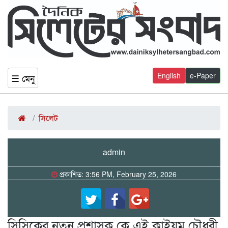
English
e-Paper
☰ মেনু
সিলেট
admin
প্রকাশিত: 3:56 PM, February 25, 2026
সিসিকের নতুন প্রশাসক কে এই কাইয়ুম চৌধুরী