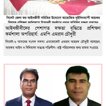
আইনজীবীদের পেশাগত দক্ষতা বৃদ্ধিতে প্রশিক্ষণ
কর্মশালা অপরিহার্য: এমপি এমরান চৌধুরী
‎সিলেট-৬ আসনের সংসদ সদস্য এডভোকেট এমরান আহমদ চৌধুরী বলেছেন,
আয়কর আইন ও বিধিমালা অত্যন্ত গতিশীল। রাষ্ট্র পরিচালনার জন্য রাজস্ব সংগ্রহে