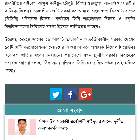
রাজনীতির বাইরেও আব্দুল কাইয়ুম চৌধুরী বিভিন্ন গুরুত্বপূর্ণ সামাজিক ও রাষ্ট্রীয়
দায়িত্বে ছিলেন। চারদলীয় জোট সরকারের আমলে বাংলাদেশ ক্রিকেট বোর্ডের
(বিসিবি) পরিচালক ছিলেন। বর্তমানে তিনি শাহজালাল বিজ্ঞান ও প্রযুক্তি
বিশ্ববিদ্যালয়ের সিন্ডিকেট সদস্য হিসেবে দায়িত্বরত আছেন।
উল্লেখ্য, ২০২৪ সালের ১৯ আগস্ট তৎকালীন অন্তর্বর্তীকালীন সরকার দেশের
১২টি সিটি করপোরেশনের মেয়রদের অপসারণ করে প্রশাসক নিয়োগ দিয়েছিল।
ত্রয়োদশ জাতীয় সংসদ নির্বাচনের পর দেশে এখন স্থানীয় সরকার নির্বাচনের
জোর আলোচনা চলছে। ঠিক এমন সন্ধিক্ষণে সিসিকের দায়িত্ব পেলেন এই অভিজ্ঞ
নেতা।
আরো সংবাদ
সিসিক উপ-সহকারী প্রকৌশলী সাইদুর রহমানের দুর্নীতি
ও অপকর্মের পাহাড়