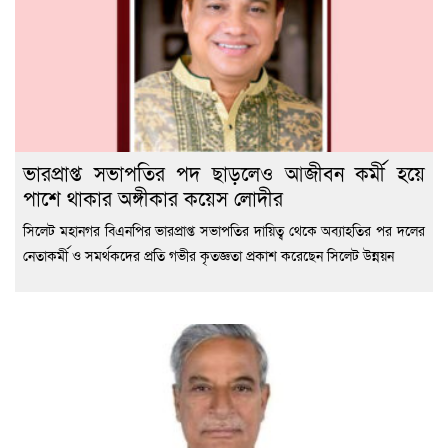
ভারপ্রাপ্ত সভাপতির পদ ছাড়লেও আজীবন কর্মী হয়ে
পাশে থাকার অঙ্গীকার কয়েস লোদীর
সিলেট মহানগর বিএনপির ভারপ্রাপ্ত সভাপতির দায়িত্ব থেকে অব্যাহতির পর দলের
নেতাকর্মী ও সমর্থকদের প্রতি গভীর কৃতজ্ঞতা প্রকাশ করেছেন সিলেট উন্নয়ন