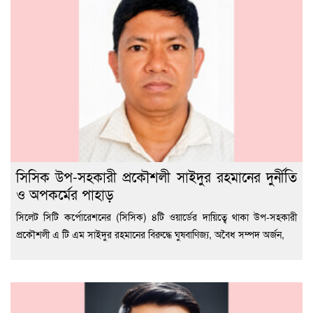
সিসিক উপ-সহকারী প্রকৌশলী সাইদুর রহমানের দুর্নীতি
ও অপকর্মের পাহাড়
সিলেট সিটি কর্পোরেশনের (সিসিক) ৪টি ওয়ার্ডের দায়িত্বে থাকা উপ-সহকারী
প্রকৌশলী এ টি এম সাইদুর রহমানের বিরুদ্ধে ঘুষবাণিজ্য, অবৈধ সম্পদ অর্জন,