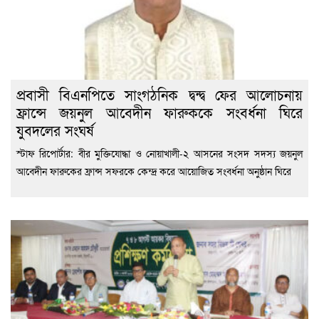
প্রবাসী বিএনপিতে সাংগঠনিক দ্বন্দ্ব ফের আলোচনায়
ফ্রান্সে জয়নুল আবেদীন ফারুককে সংবর্ধনা ঘিরে
যুবদলের সংঘর্ষ
স্টাফ রিপোর্টার: বীর মুক্তিযোদ্ধা ও নোয়াখালী-২ আসনের সংসদ সদস্য জয়নুল
আবেদীন ফারুকের ফ্রান্স সফরকে কেন্দ্র করে আয়োজিত সংবর্ধনা অনুষ্ঠান ঘিরে