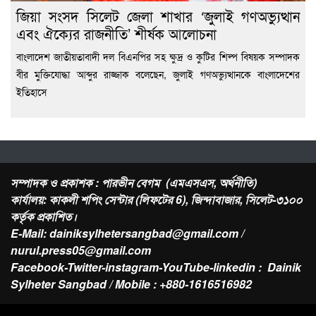
জিয়া সংসদ সিলেট জেলা শাখার ‘জুলাই গণঅভ্যুত্থান
এবং ঐক্যের রাজনীতি’ শীর্ষক আলোচনা
বাংলাদেশ জাতীয়তাবাদী দল বিএনপির সহ ক্ষুদ্র ও কুটির শিল্প বিষয়ক সম্পাদক
বীর মুক্তিযোদ্ধা আব্দুর রাজ্জাক বলেছেন, জুলাই গণঅভ্যুত্থানকে বাংলাদেশের
ইতিহাসে
সম্পাদক ও প্রকাশক : পারভীন বেগম (এমএসএস, অর্থনীতি)
কার্যালয়: কাকলী শপিং সেন্টার (লিফটের 6), জিন্দাবাজার, সিলেট-৩১০০
কর্তৃক প্রকাশিত।
E-Mail: dainiksylhetersangbad@gmail.com /
nurul.press05@gmail.com
Facebook-Twitter-instagram-YouTube-linkedin : Dainik
Sylheter Sangbad / Mobile : +880-1616516982