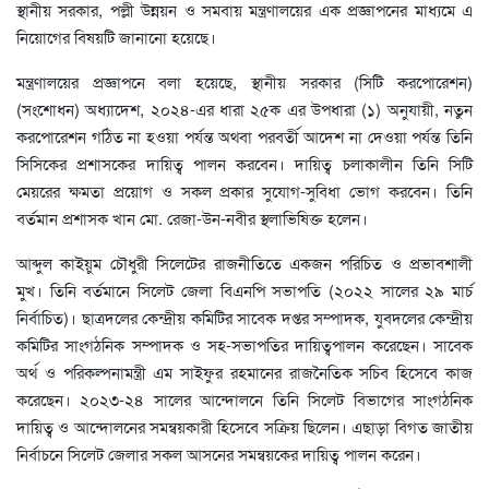
স্থানীয় সরকার, পল্লী উন্নয়ন ও সমবায় মন্ত্রণালয়ের এক প্রজ্ঞাপনের মাধ্যমে এ
নিয়োগের বিষয়টি জানানো হয়েছে।
মন্ত্রণালয়ের প্রজ্ঞাপনে বলা হয়েছে, স্থানীয় সরকার (সিটি করপোরেশন)
(সংশোধন) অধ্যাদেশ, ২০২৪-এর ধারা ২৫ক এর উপধারা (১) অনুযায়ী, নতুন
করপোরেশন গঠিত না হওয়া পর্যন্ত অথবা পরবর্তী আদেশ না দেওয়া পর্যন্ত তিনি
সিসিকের প্রশাসকের দায়িত্ব পালন করবেন। দায়িত্ব চলাকালীন তিনি সিটি
মেয়রের ক্ষমতা প্রয়োগ ও সকল প্রকার সুযোগ-সুবিধা ভোগ করবেন। তিনি
বর্তমান প্রশাসক খান মো. রেজা-উন-নবীর স্থলাভিষিক্ত হলেন।
আব্দুল কাইয়ুম চৌধুরী সিলেটের রাজনীতিতে একজন পরিচিত ও প্রভাবশালী
মুখ। তিনি বর্তমানে সিলেট জেলা বিএনপি সভাপতি (২০২২ সালের ২৯ মার্চ
নির্বাচিত)। ছাত্রদলের কেন্দ্রীয় কমিটির সাবেক দপ্তর সম্পাদক, যুবদলের কেন্দ্রীয়
কমিটির সাংগঠনিক সম্পাদক ও সহ-সভাপতির দায়িত্বপালন করেছেন। সাবেক
অর্থ ও পরিকল্পনামন্ত্রী এম সাইফুর রহমানের রাজনৈতিক সচিব হিসেবে কাজ
করেছেন। ২০২৩-২৪ সালের আন্দোলনে তিনি সিলেট বিভাগের সাংগঠনিক
দায়িত্ব ও আন্দোলনের সমন্বয়কারী হিসেবে সক্রিয় ছিলেন। এছাড়া বিগত জাতীয়
নির্বাচনে সিলেট জেলার সকল আসনের সমন্বয়কের দায়িত্ব পালন করেন।