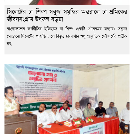
সিলেটের চা শিল্প সবুজ সমৃদ্ধির অন্তরালে চা শ্রমিকের
জীবনসংগ্রাম উৎফল বড়ুয়া
বাংলাদেশের অর্থনীতির ইতিহাসে চা শিল্প একটি গৌরবময় অধ্যায়। সবুজে
মোড়ানো সিলেটের পাহাড়ি ঢালে বিস্তৃত চা-বাগান শুধু প্রাকৃতিক সৌন্দর্যের প্রতীক
নয়;