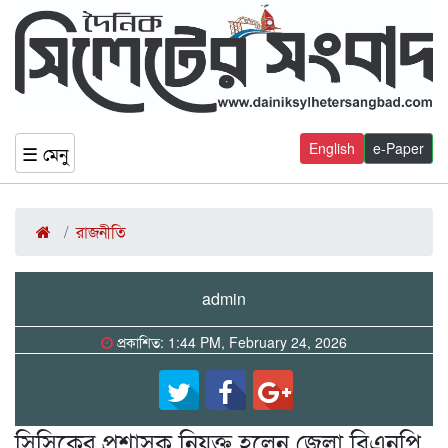
English
e-Paper
☰ মেনু
রাজনীতি
admin
প্রকাশিত: 1:44 PM, February 24, 2026
সিসিকের প্রশাসক নিযুক্ত হলেন জেলা বিএনপি