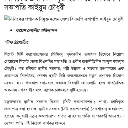
সভাপতি কাইয়ুম চৌধুরী
কয়েস লোদীর অভিনন্দন
স্টাফ রিপোর্টার:
সিলেট সিটি করপোরেশনের (সিসিক) পূর্ণকালীন প্রশাসক হিসেবে নিয়োগ
পেয়েছেন সিলেট জেলা বিএনপির সভাপতি ও প্রবীণ রাজনীতিবিদ আব্দুল কাইয়ুম
চৌধুরী। গত রবিবার স্থানীয় সরকার, পল্লী উন্নয়ন ও সমবায় মন্ত্রণালয়ের এক
প্রজ্ঞাপনে সিলেটসহ দেশের ছয়টি সিটি করপোরেশনে নতুন প্রশাসক নিয়োগ
দেওয়া হয়। গতকাল সোমবার সকালে বিষয়টি জানাজানি হলে রাজনৈতিক
অঙ্গনসহ নগরবাসীর মধ্যে ব্যাপক চাঞ্চল্যের সৃষ্টি হয়েছে।
মন্ত্রণালয়ের স্থানীয় সরকার বিভাগ (সিটি করপোরেশন-১ শাখা) জারিকৃত
প্রজ্ঞাপনে বলা হয়েছে, স্থানীয় সরকার (সিটি করপোরেশন) (সংশোধন) অধ্যাদেশ,
২০২৪ অনুযায়ী নতুন করপোরেশন গঠিত না হওয়া পর্যন্ত বা পরবর্তী আদেশ না
দেওয়া পর্যন্ত এই নিয়োগ কার্যকর থাকবে।