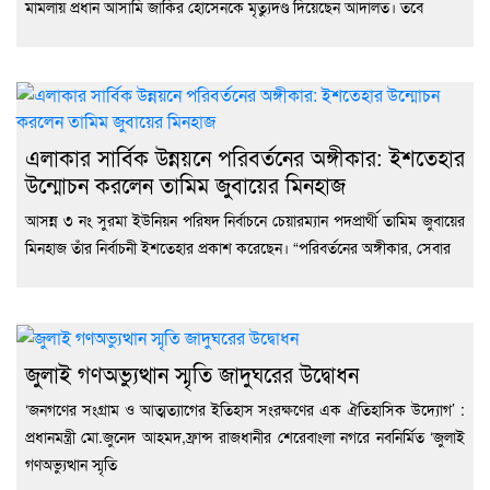
মামলায় প্রধান আসামি জাকির হোসেনকে মৃত্যুদণ্ড দিয়েছেন আদালত। তবে
এলাকার সার্বিক উন্নয়নে পরিবর্তনের অঙ্গীকার: ইশতেহার
উন্মোচন করলেন তামিম জুবায়ের মিনহাজ
আসন্ন ৩ নং সুরমা ইউনিয়ন পরিষদ নির্বাচনে চেয়ারম্যান পদপ্রার্থী তামিম জুবায়ের
মিনহাজ তাঁর নির্বাচনী ইশতেহার প্রকাশ করেছেন। “পরিবর্তনের অঙ্গীকার, সেবার
জুলাই গণঅভ্যুত্থান স্মৃতি জাদুঘরের উদ্বোধন
‘জনগণের সংগ্রাম ও আত্মত্যাগের ইতিহাস সংরক্ষণের এক ঐতিহাসিক উদ্যোগ’ :
প্রধানমন্ত্রী মো.জুনেদ আহমদ,ফ্রান্স রাজধানীর শেরেবাংলা নগরে নবনির্মিত ‘জুলাই
গণঅভ্যুত্থান স্মৃতি