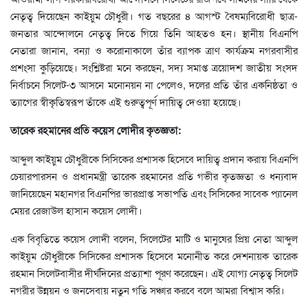
নেতৃত্ব দিয়েছেন কাইয়ুম চৌধুরী। গত বছরের ৪ আগস্ট বৈষম্যবিরোধী ছাত্র-
জনতার আন্দোলনে নেতৃত্ব দিতে গিয়ে তিনি আহতও হন। স্থানীয় বিএনপি
নেতারা জানান, বন্যা ও করোনাকালে তাঁর ব্যাপক ত্রাণ কার্যক্রম নগরবাসীর
প্রশংসা কুড়িয়েছে। সংশ্লিষ্টরা মনে করছেন, সদ্য সমাপ্ত ত্রয়োদশ জাতীয় সংসদ
নির্বাচনে সিলেট-৩ আসনে মনোনয়ন না পেলেও, দলের প্রতি তাঁর একনিষ্ঠতা ও
ত্যাগের স্বীকৃতিস্বরূপ তাঁকে এই গুরুত্বপূর্ণ দায়িত্ব দেওয়া হয়েছে।
তারেক রহমানের প্রতি কয়েস লোদীর কৃতজ্ঞতা:
আব্দুল কাইয়ুম চৌধুরীকে সিসিকের প্রশাসক হিসেবে দায়িত্ব প্রদান করায় বিএনপি
চেয়ারপারসন ও প্রধানমন্ত্রী তারেক রহমানের প্রতি গভীর কৃতজ্ঞতা ও ধন্যবাদ
জানিয়েছেন মহানগর বিএনপির ভারপ্রাপ্ত সভাপতি এবং সিসিকের সাবেক প্যানেল
মেয়র রেজাউল হাসান কয়েস লোদী।
এক বিবৃতিতে কয়েস লোদী বলেন, সিলেটের মাটি ও মানুষের প্রিয় নেতা আব্দুল
কাইয়ুম চৌধুরীকে সিসিকের প্রশাসক হিসেবে মনোনীত করে দেশনায়ক তারেক
রহমান সিলেটবাসীর দীর্ঘদিনের প্রত্যাশা পূরণ করেছেন। এই যোগ্য নেতৃত্ব সিলেট
নগরীর উন্নয়ন ও জনসেবায় নতুন গতি সঞ্চার করবে বলে আমরা বিশ্বাস করি।