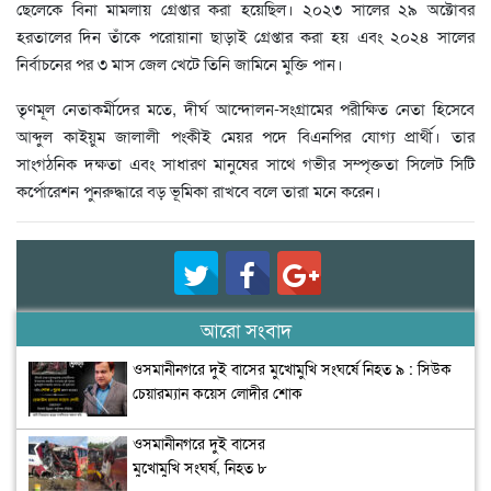
ছেলেকে বিনা মামলায় গ্রেপ্তার করা হয়েছিল। ২০২৩ সালের ২৯ অক্টোবর
হরতালের দিন তাঁকে পরোয়ানা ছাড়াই গ্রেপ্তার করা হয় এবং ২০২৪ সালের
নির্বাচনের পর ৩ মাস জেল খেটে তিনি জামিনে মুক্তি পান।
তৃণমূল নেতাকর্মীদের মতে, দীর্ঘ আন্দোলন-সংগ্রামের পরীক্ষিত নেতা হিসেবে
আব্দুল কাইয়ুম জালালী পংকীই মেয়র পদে বিএনপির যোগ্য প্রার্থী। তার
সাংগঠনিক দক্ষতা এবং সাধারণ মানুষের সাথে গভীর সম্পৃক্ততা সিলেট সিটি
কর্পোরেশন পুনরুদ্ধারে বড় ভূমিকা রাখবে বলে তারা মনে করেন।
আরো সংবাদ
ওসমানীনগরে দুই বাসের মুখোমুখি সংঘর্ষে নিহত ৯ : সিউক
চেয়ারম্যান কয়েস লোদীর শোক
ওসমানীনগরে দুই বাসের
মুখোমুখি সংঘর্ষ, নিহত ৮