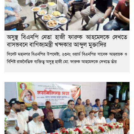
অসুস্থ বিএনপি নেতা হাজী ফারুক আহমেদকে দেখতে
বাসভবনে বাণিজ্যমন্ত্রী খন্দকার আব্দুল মুক্তাদির
সিলেট মহানগর বিএনপির উপদেষ্টা, ২৩নং ওয়ার্ড বিএনপির সাবেক আহ্বায়ক ও
বিশিষ্ট রাজনৈতিক ব্যক্তিত্ব অসুস্থ হাজী মো. ফারুক আহমেদকে দেখতে তাঁর