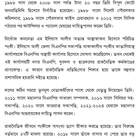
১৯৮৮ সাল থেকে ২০০৮ সাল পর্যন্ত টানা ২০ বছর তিনি বিপুল ভোটে
জনপ্রতিনিধি হিসেবে নির্বাচিত হয়েছেন। ১৯৮৮ সালে সিলেট পৌরসভার
কমিশনার, ১৯৮৯ সালে পৌরসভার ভাইস চেয়ারম্যান ও ২০০২ সালে সিসিক
গঠনের পর কাউন্সিলর ও প্যানেল মেয়রের দায়িত্বপালন করেন তিনি।
নিখোঁজ জননেতা এম ইলিয়াস আলীর অত্যন্ত আস্থাভাজন হিসেবে পরিচিত
পংকী। ইলিয়াস আলী জেলা বিএনপির সভাপতি থাকাকালীন পংকীর ভাতালিয়াস্থ
কার্যালয়কে বিএনপির অস্থায়ী কার্যালয় হিসেবে ঘোষণা করেছিলেন। তখন থেকেই
ওই কার্যালয়টি নগর বিএনপি, যুবদল ও ছাত্রদলের রাজনৈতিক কর্মকাণ্ডের
প্রাণকেন্দ্র। এ কারণে রাজনৈতিক প্রতিহিংসার শিকার হয়ে তাকে বহুবার
প্রশাসনিক হয়রানি সইতে হয়েছে।
দলের কঠিন সময়ে তৃণমূল নেতাকর্মীদের পাশে থেকে নেতৃত্ব দিয়েছেন তিনি।
২০১১ সালে মহানগর বিএনপির সাধারণ সম্পাদক, ২০১৬ সালে সিনিয়র সহ-
সভাপতি, ২০২০ সালে ভারপ্রাপ্ত সভাপতি, ২০২১-২০২৩ মেয়াদে মহানগর
বিএনপির আহ্বায়কের দায়িত্ব পালন করেন।
রাজনৈতিক জীবনে পংকীকে অসংখ্য ত্যাগ স্বীকার করতে হয়েছে। তার বিরুদ্ধে
বর্তমানে ২৭টি মামলা রয়েছে। ২০১৮ সালে তাঁকে বাসায় না পেয়ে তার বড়