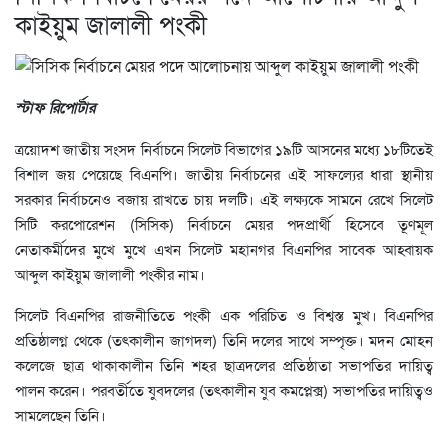
কাইয়ুম জালালী পংকী
স্টাফ রিপোর্টার
ত্রয়োদশ জাতীয় সংসদ নির্বাচনে সিলেট বিভাগের ১৯টি আসনের মধ্যে ১৮টিতেই
বিশাল জয় পেয়েছে বিএনপি। জাতীয় নির্বাচনের এই সাফল্যের ধারা স্থানীয়
সরকার নির্বাচনেও বজায় রাখতে চায় দলটি। এই লক্ষ্যকে সামনে রেখে সিলেট
সিটি করপোরেশন (সিসিক) নির্বাচনে মেয়র পদপ্রার্থী হিসেবে তূণমূল
নেতাকর্মীদের মুখে মুখে এখন সিলেট মহানগর বিএনপির সাবেক আহ্বায়ক
আব্দুল কাইয়ুম জালালী পংকীর নাম।
সিলেট বিএনপির রাজনীতিতে পংকী এক পরিচিত ও বিশ্বস্ত মুখ। বিএনপির
প্রতিষ্ঠালগ্ন থেকে (তৎকালীন জাগদল) তিনি দলের সাথে সম্পৃক্ত। মদন মোহন
কলেজে ছাত্র থাকাকালীন তিনি শহর ছাত্রদলের প্রতিষ্ঠাতা সভাপতির দায়িত্ব
পালন করেন। পরবর্তীতে যুবদলের (তৎকালীন যুব কমপ্লেক্স) সভাপতির দায়িত্বও
সামলেছেন তিনি।