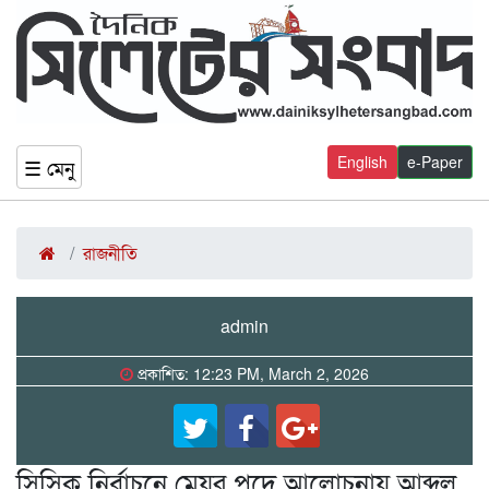
English
e-Paper
☰ মেনু
রাজনীতি
admin
প্রকাশিত: 12:23 PM, March 2, 2026
সিসিক নির্বাচনে মেয়র পদে আলোচনায় আব্দুল