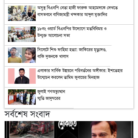
অসুস্থ বিএনপি নেতা হাজী ফারুক আহমেদকে দেখতে
বাসভবনে বাণিজ্যমন্ত্রী খন্দকার আব্দুল মুক্তাদির
১৮নং ওয়ার্ড বিএনপির উদ্যোগে মতবিনিময় ও
উন্মুক্ত আলোচনা সভা
সিলেটে শিশু ফাহিমা হত্যা: জাকিরের মৃত্যুদণ্ড,
বাকি দুজনকে খালাস
এলাকার সার্বিক উন্নয়নে পরিবর্তনের অঙ্গীকার: ইশতেহার
উন্মোচন করলেন তামিম জুবায়ের মিনহাজ
জুলাই গণঅভ্যুত্থান
স্মৃতি জাদুঘরের
উদ্বোধন
সর্বশেষ সংবাদ