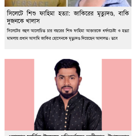
সিলেটে শিশু ফাহিমা হত্যা: জাকিরের মৃত্যুদণ্ড, বাকি
দুজনকে খালাস
সিলেটের বহুল আলোচিত চার বছরের শিশু ফাহিমা আক্তারকে ধর্ষণচেষ্টা ও হত্যা
মামলায় প্রধান আসামি জাকির হোসেনকে মৃত্যুদণ্ড দিয়েছেন আদালত। তবে