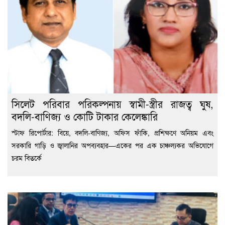
সিলেট পরিবার পরিকল্পনায় স্বামী-স্ত্রীর রাজত্ব ঘুষ,
বদলি-বাণিজ্য ও কোটি টাকার কেলেঙ্কারি
স্টাফ রিপোর্টার: বিয়ে, বদলি-বাণিজ্য, অফিস ফাঁকি, প্রশিক্ষণে অনিয়ম এবং
সরকারি গাড়ি ও জ্বালানির অপব্যবহার—একের পর এক চাঞ্চল্যকর অভিযোগে
চরম বিতর্কে