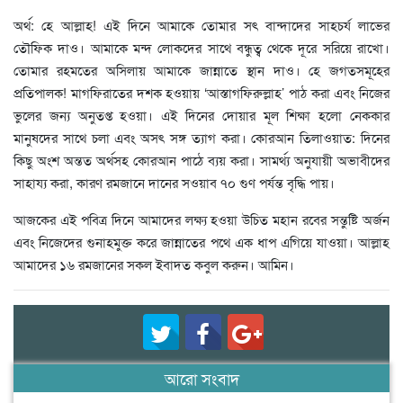
অর্থ: হে আল্লাহ! এই দিনে আমাকে তোমার সৎ বান্দাদের সাহচর্য লাভের
তৌফিক দাও। আমাকে মন্দ লোকদের সাথে বন্ধুত্ব থেকে দূরে সরিয়ে রাখো।
তোমার রহমতের অসিলায় আমাকে জান্নাতে স্থান দাও। হে জগতসমূহের
প্রতিপালক! মাগফিরাতের দশক হওয়ায় ‘আস্তাগফিরুল্লাহ’ পাঠ করা এবং নিজের
ভুলের জন্য অনুতপ্ত হওয়া। এই দিনের দোয়ার মূল শিক্ষা হলো নেককার
মানুষদের সাথে চলা এবং অসৎ সঙ্গ ত্যাগ করা। কোরআন তিলাওয়াত: দিনের
কিছু অংশ অন্তত অর্থসহ কোরআন পাঠে ব্যয় করা। সামর্থ্য অনুযায়ী অভাবীদের
সাহায্য করা, কারণ রমজানে দানের সওয়াব ৭০ গুণ পর্যন্ত বৃদ্ধি পায়।
আজকের এই পবিত্র দিনে আমাদের লক্ষ্য হওয়া উচিত মহান রবের সন্তুষ্টি অর্জন
এবং নিজেদের গুনাহমুক্ত করে জান্নাতের পথে এক ধাপ এগিয়ে যাওয়া। আল্লাহ
আমাদের ১৬ রমজানের সকল ইবাদত কবুল করুন। আমিন।
আরো সংবাদ