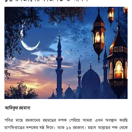
আতিকুর রহমান:
পবিত্র মাহে রমজানের রহমতের দশক পেরিয়ে আমরা এখন অবস্থান করছি
মাগফিরাতের দশকের ষষ্ঠ দিনে। আজ ১৬ রমজান। মহান আল্লাহর পক্ষ থেকে