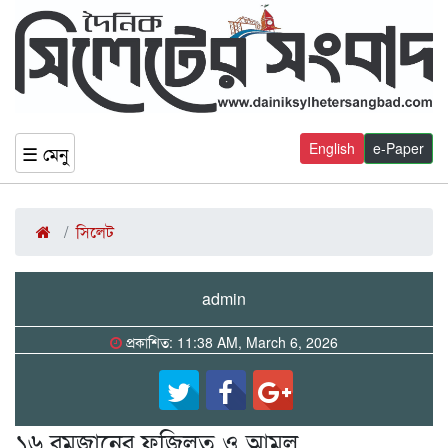
English
e-Paper
☰ মেনু
সিলেট
admin
প্রকাশিত: 11:38 AM, March 6, 2026
১৬ রমজানের ফজিলত ও আমল