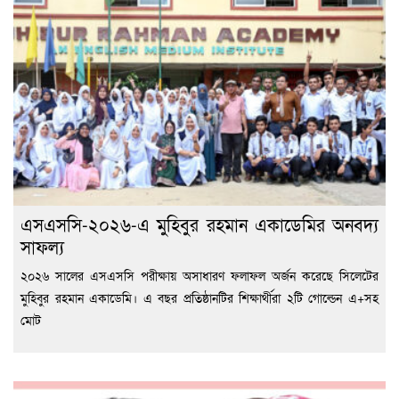
এসএসসি-২০২৬-এ মুহিবুর রহমান একাডেমির অনবদ্য
সাফল্য
২০২৬ সালের এসএসসি পরীক্ষায় অসাধারণ ফলাফল অর্জন করেছে সিলেটের
মুহিবুর রহমান একাডেমি। এ বছর প্রতিষ্ঠানটির শিক্ষার্থীরা ২টি গোল্ডেন এ+সহ
মোট