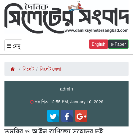
English
e-Paper
☰ মেনু
সিলেট
সিলেট জেলা
admin
প্রকাশিত: 12:55 PM, January 10, 2026
তদবির ও আইন বাণিজ্যে সহোদর দুই