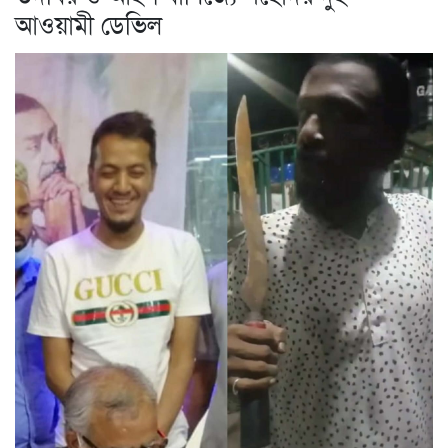
আওয়ামী ডেভিল