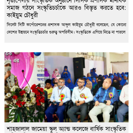
সমাজ গঠনে সংস্কৃতিচর্চাকে আরও বিস্তৃত করতে হবে:
কাইয়ুম চৌধুরী
সিলেট সিটি কর্পোরেশনের প্রশাসক আব্দুল কাইয়ুম চৌধুরী বলেছেন, যে কোনো
দেশের উন্নয়নে সংস্কৃতিচর্চার গুরুত্ব অপরিসীম। সংস্কৃতিকে এগিয়ে নিতে না পারলে
শাহজালাল জামেয়া স্কুল অ্যান্ড কলেজে বার্ষিক সাংস্কৃতিক