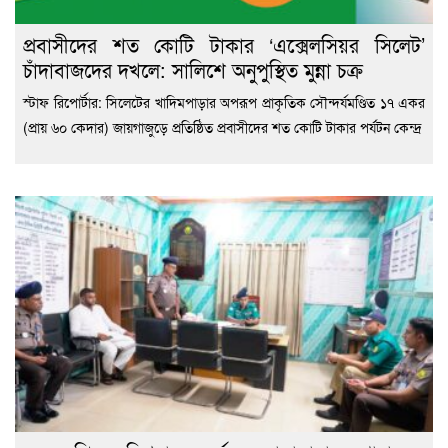
প্রবাসীদের শত কোটি টাকার ‘এক্সেলসিয়র সিলেট’
চাঁদাবাজদের দখলে: সালিশে অনুপুস্থিত মুন্না চক্র
স্টাফ রিপোর্টার: সিলেটের খাদিমপাড়ার অপরূপ প্রাকৃতিক সৌন্দর্যমণ্ডিত ১৭ একর
(প্রায় ৬০ কেদার) জায়গাজুড়ে প্রতিষ্ঠিত প্রবাসীদের শত কোটি টাকার পর্যটন কেন্দ্র