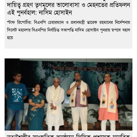
দায়িত্ব গ্রহণ তৃণমূলের ভালোবাসা ও মেহনতের প্রতিফলন
এই পুনর্বহাল: নাসিম হোসাইন
স্টাফ রিপোর্টার: বিএনপি চেয়ারম্যান ও প্রধানমন্ত্রী তারেক রহমানের নির্দেশনায়
সিলেট মহানগর বিএনপির নির্বাচিত সভাপতি নাসিম হোসাইন পুনরায় স্বপদে বহাল
হয়ে
নৃত্যশৈলীর সাংস্কৃতিক অনুষ্ঠানে সিসিক প্রশাসক মানবিক