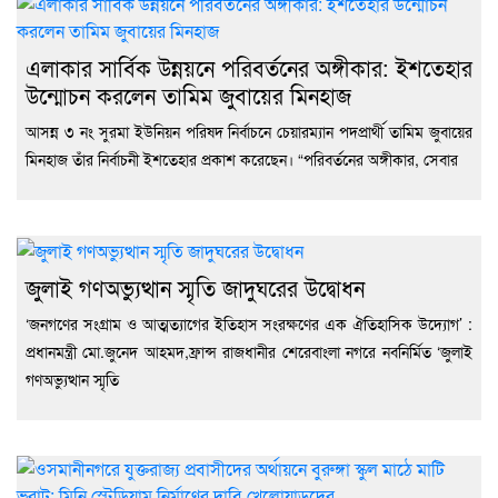
এলাকার সার্বিক উন্নয়নে পরিবর্তনের অঙ্গীকার: ইশতেহার
উন্মোচন করলেন তামিম জুবায়ের মিনহাজ
আসন্ন ৩ নং সুরমা ইউনিয়ন পরিষদ নির্বাচনে চেয়ারম্যান পদপ্রার্থী তামিম জুবায়ের
মিনহাজ তাঁর নির্বাচনী ইশতেহার প্রকাশ করেছেন। “পরিবর্তনের অঙ্গীকার, সেবার
জুলাই গণঅভ্যুত্থান স্মৃতি জাদুঘরের উদ্বোধন
‘জনগণের সংগ্রাম ও আত্মত্যাগের ইতিহাস সংরক্ষণের এক ঐতিহাসিক উদ্যোগ’ :
প্রধানমন্ত্রী মো.জুনেদ আহমদ,ফ্রান্স রাজধানীর শেরেবাংলা নগরে নবনির্মিত ‘জুলাই
গণঅভ্যুত্থান স্মৃতি