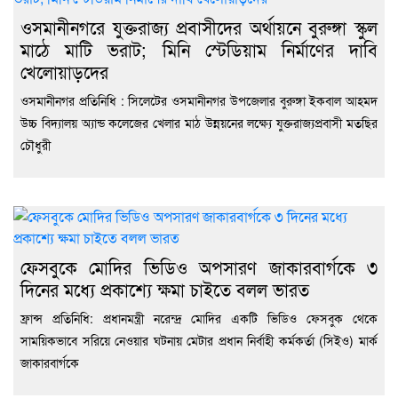
ওসমানীনগরে যুক্তরাজ্য প্রবাসীদের অর্থায়নে বুরুঙ্গা স্কুল
মাঠে মাটি ভরাট; মিনি স্টেডিয়াম নির্মাণের দাবি
খেলোয়াড়দের
ওসমানীনগর প্রতিনিধি : সিলেটের ওসমানীনগর উপজেলার বুরুঙ্গা ইকবাল আহমদ
উচ্চ বিদ্যালয় অ্যান্ড কলেজের খেলার মাঠ উন্নয়নের লক্ষ্যে যুক্তরাজ্যপ্রবাসী মতছির
চৌধুরী
ফেসবুকে মোদির ভিডিও অপসারণ জাকারবার্গকে ৩
দিনের মধ্যে প্রকাশ্যে ক্ষমা চাইতে বলল ভারত
ফ্রান্স প্রতিনিধি: প্রধানমন্ত্রী নরেন্দ্র মোদির একটি ভিডিও ফেসবুক থেকে
সাময়িকভাবে সরিয়ে নেওয়ার ঘটনায় মেটার প্রধান নির্বাহী কর্মকর্তা (সিইও) মার্ক
জাকারবার্গকে