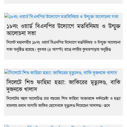
১৮নং ওয়ার্ড বিএনপির উদ্যোগে মতবিনিময় ও উন্মুক্ত
আলোচনা সভা
সিলেট মহানগরীর ১৮নং ওয়ার্ড বিএনপির উদ্যোগে মতবিনিময় ও উন্মুক্ত আলোচনা
সভা অনুষ্ঠিত হয়েছে। বুধবার (৫ আগস্ট) রাতে নগরীর কুমারপাড়ায় অনুষ্ঠিত
সিলেটে শিশু ফাহিমা হত্যা: জাকিরের মৃত্যুদণ্ড, বাকি
দুজনকে খালাস
সিলেটের বহুল আলোচিত চার বছরের শিশু ফাহিমা আক্তারকে ধর্ষণচেষ্টা ও হত্যা
মামলায় প্রধান আসামি জাকির হোসেনকে মৃত্যুদণ্ড দিয়েছেন আদালত। তবে