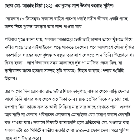
ছেলে মো. আক্কাছ মিয়া (২২)–এর ঝুলন্ত লাশ উদ্ধার করেছে পুলিশ।
সোমবার (৮ ডিসেম্বর) সকালে বাড়ির পাশের ধলাই নদীর তীরের একটি গাছে
চাদর দিয়ে ঝুলন্ত অবস্থায় তার লাশ পাওয়া যায়।
পরিবার সূত্রে জানা যায়, সকালে আক্কাছের ছোট ভাই হাসান তাকে খুঁজতে গিয়ে
নদীর পাড়ে তার বাইসাইকেল পড়ে থাকতে দেখেন। পরে আশপাশে খোঁজাখুঁজির
একপর্যায়ে গাছের সঙ্গে ঝুলন্ত অবস্থায় তার লাশ দেখতে পান তিনি। উল্লেখযোগ্য
বিষয় হলো—লাশ উদ্ধারের সময় আক্কাছের দুই পা মাটিতে লেগে ছিল, যা
স্থানীয়দের মাঝে হত্যার সন্দেহ সৃষ্টি করেছে। নিহত আক্কাছ পেশায় রংমিস্ত্রি
ছিলেন।
এর আগের দিন রোববার রাত ৯টার দিকে ভানুগাছ বাজার থেকে বাড়ি ফেরার
আগে তিনি বাবার কাছ থেকে ৫০ টাকা নেন। রাত ১০টার দিকে বড় চাচা মো.
নওশাদ মিয়া তাকে সফাত আলী সিনিয়র মাদ্রাসার কাছে দেখতে পান। এরপর
আর বাড়ি না ফেরায় পরিবারের লোকজন মোবাইলে যোগাযোগ করলে ফোনটি
বন্ধ পাওয়া যায়। সকালে বিষয়টি জানাজানি হলে প্রতিবেশী মো. শওকত বক্স
সকাল ৬টা ৪৫ মিনিটে জাতীয় জরুরি সেবা ৯৯৯–এ ফোন দেন। পরে পুলিশ
এসে লাশ উদ্ধার করে।