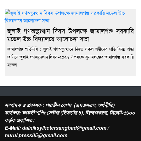
জুলাই গণঅভ্যুত্থান দিবস উপলক্ষে জামালগঞ্জ সরকারি
মডেল উচ্চ বিদ্যালয়ে আলোচনা সভা
জামালগঞ্জ প্রতিনিধি : জুলাই গণঅভ্যুত্থানে নিহত সকল শহীদের প্রতি বিনম্র শ্রদ্ধা
জানিয়ে জুলাই গণঅভ্যুত্থান দিবস-২০২৬ উপলক্ষে সুনামগঞ্জের জামালগঞ্জ সরকারি
মডেল
সম্পাদক ও প্রকাশক : পারভীন বেগম (এমএসএস, অর্থনীতি)
কার্যালয়: কাকলী শপিং সেন্টার (লিফটের 6), জিন্দাবাজার, সিলেট-৩১০০
কর্তৃক প্রকাশিত।
E-Mail: dainiksylhetersangbad@gmail.com /
nurul.press05@gmail.com