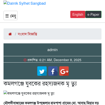
English
e-Paper
☰ মেনু
সংবাদ বিজ্ঞপ্তি
admin
প্রকাশিত: 6:21 AM, December 8, 2025
কমলগঞ্জে যুবকের রহস্যজনক মৃ ত্যু
মৌলভীবাজারের কমলগঞ্জ উপজেলার রামপাশা গ্রামের মো. আবাছ মিয়ার বড়