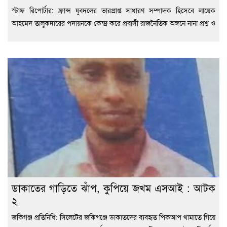
স্টাফ রিপোর্টার: ফ্রান্স যুবদলের ভারপ্রাপ্ত সাধারণ সম্পাদক হিসেবে লায়েক
আহমেদ তালুকদারের পদায়নকে কেন্দ্র করে প্রবাসী রাজনৈতিক অঙ্গনে নানা প্রশ্ন ও
ডাকাতের গাড়িতে ঝাঁপ, কুপিয়ে জখম এসআই : আটক
২
জকিগঞ্জ প্রতিনিধি: সিলেটের জকিগঞ্জে ডাকাতদের ব্যবহৃত পিকআপ থামাতে গিয়ে