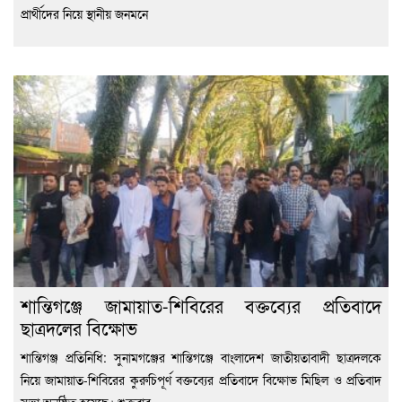
প্রার্থীদের নিয়ে স্থানীয় জনমনে
শান্তিগঞ্জে জামায়াত-শিবিরের বক্তব্যের প্রতিবাদে
ছাত্রদলের বিক্ষোভ
শান্তিগঞ্জ প্রতিনিধি: সুনামগঞ্জের শান্তিগঞ্জে বাংলাদেশ জাতীয়তাবাদী ছাত্রদলকে
নিয়ে জামায়াত-শিবিরের কুরুচিপূর্ণ বক্তব্যের প্রতিবাদে বিক্ষোভ মিছিল ও প্রতিবাদ
সভা অনুষ্ঠিত হয়েছে। শুক্রবার