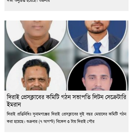
দিরাই প্রেসক্লাবের কমিটি গঠন সভাপতি লিটন সেক্রেটারি
ইমরান
দিরাই প্রতিনিধিঃ সুনামগঞ্জের দিরাই প্রেসক্লাবের দুই বছর মেয়াদের কমিটি গঠন
করা হয়েছে। শুক্রবার (৭ আগস্ট) বিকেল ৩ টায় দিরাই পৌর