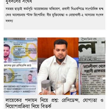
যুবদলের সংঘর্ষ
সমন্বয় ছাড়াই কর্মসূচি আয়োজনের অভিযোগ, প্রবাসী বিএনপিতে সাংগঠনিক দ্বন্দ্ব
ফের আলোচনায় স্টাফ রিপোর্টার: বীর মুক্তিযোদ্ধা ও নোয়াখালী-২ আসনের সংসদ
সদস্য
লায়েকের পদায়ন নিয়ে প্রশ্ন: রেসিডেন্স, যোগ্যতা ও
নিয়োগপ্রক্রিয়া নিয়ে বিতর্ক