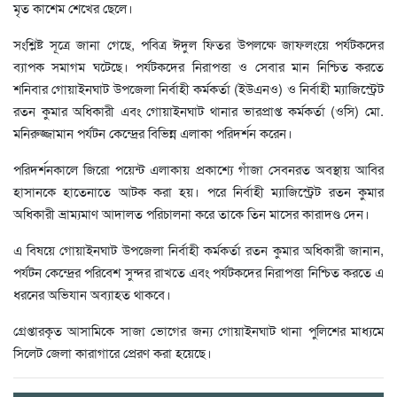
মৃত কাশেম শেখের ছেলে।
সংশ্লিষ্ট সূত্রে জানা গেছে, পবিত্র ঈদুল ফিতর উপলক্ষে জাফলংয়ে পর্যটকদের
ব্যাপক সমাগম ঘটেছে। পর্যটকদের নিরাপত্তা ও সেবার মান নিশ্চিত করতে
শনিবার গোয়াইনঘাট উপজেলা নির্বাহী কর্মকর্তা (ইউএনও) ও নির্বাহী ম্যাজিস্ট্রেট
রতন কুমার অধিকারী এবং গোয়াইনঘাট থানার ভারপ্রাপ্ত কর্মকর্তা (ওসি) মো.
মনিরুজ্জামান পর্যটন কেন্দ্রের বিভিন্ন এলাকা পরিদর্শন করেন।
পরিদর্শনকালে জিরো পয়েন্ট এলাকায় প্রকাশ্যে গাঁজা সেবনরত অবস্থায় আবির
হাসানকে হাতেনাতে আটক করা হয়। পরে নির্বাহী ম্যাজিস্ট্রেট রতন কুমার
অধিকারী ভ্রাম্যমাণ আদালত পরিচালনা করে তাকে তিন মাসের কারাদণ্ড দেন।
এ বিষয়ে গোয়াইনঘাট উপজেলা নির্বাহী কর্মকর্তা রতন কুমার অধিকারী জানান,
পর্যটন কেন্দ্রের পরিবেশ সুন্দর রাখতে এবং পর্যটকদের নিরাপত্তা নিশ্চিত করতে এ
ধরনের অভিযান অব্যাহত থাকবে।
গ্রেপ্তারকৃত আসামিকে সাজা ভোগের জন্য গোয়াইনঘাট থানা পুলিশের মাধ্যমে
সিলেট জেলা কারাগারে প্রেরণ করা হয়েছে।