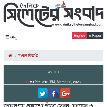
English
e-Paper
☰ মেনু
সংবাদ বিজ্ঞপ্তি
admin
প্রকাশিত: 3:01 PM, March 22, 2026
জাফলংয়ে প্রকাশ্যে গাঁজা সেবন: যুবকের ৩