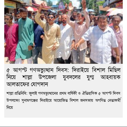
৫ আগস্ট গণঅভ্যুত্থান দিবস: দিরাইয়ে বিশাল মিছিল
নিয়ে শাল্লা উপজেলা যুবদলের যুগ্ম আহবায়ক
আলতাফের যোগদান
শাল্লা প্রতিনিধি: জুলাই গণঅভ্যুত্থানের প্রথম বার্ষিকী ও ঐতিহাসিক ৫ আগস্ট দিবস
উপলক্ষ্যে সুনামগঞ্জের দিরাইয়ে আয়োজিত বিশাল জনসভায় অগণিত নেতাকর্মী
নিয়ে