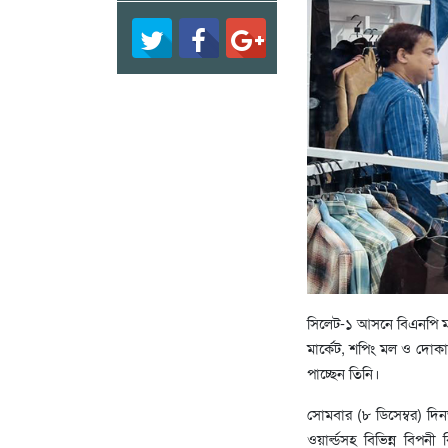
সিলেট-১ আসনে বিএনপি মনো
মার্কেট, শপিং মল ও দোকা
পাচ্ছেন তিনি।
সোমবার (৮ ডিসেম্বর) দিন
ওয়ার্ল্ডসহ বিভিন্ন বিপ