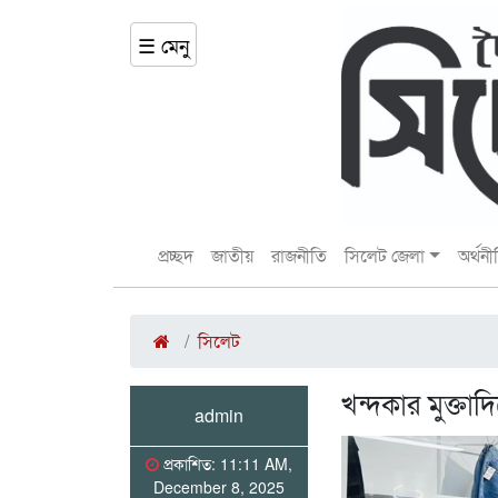
☰ মেনু
প্রচ্ছদ
জাতীয়
রাজনীতি
সিলেট জেলা
অর্থনী
সিলেট
খন্দকার মুক্তা
admin
প্রকাশিত: 11:11 AM,
December 8, 2025