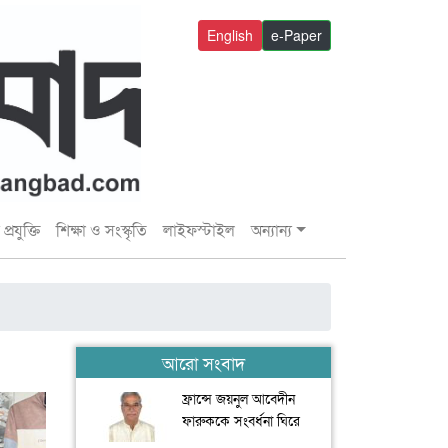
English
e-Paper
প্রযুক্তি
শিক্ষা ও সংস্কৃতি
লাইফস্টাইল
অন্যান্য
আরো সংবাদ
ফ্রান্সে জয়নুল আবেদীন
ফারুককে সংবর্ধনা ঘিরে
যুবদলের সংঘর্ষ