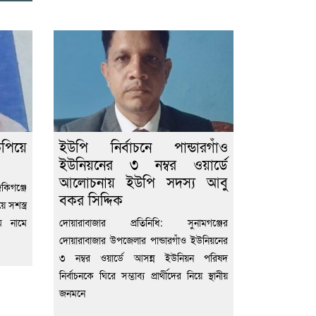
ুপিয়ে
ইউপি নির্বাচনে পান্ডারগাঁও
ইউনিয়নের ৩ নম্বর ওয়ার্ডে
আলোচনায় ইউপি সদস্য আবু
িগঞ্জে
বকর সিদ্দিক
সশস্ত্র
ম নামে
দোয়ারাবাজার প্রতিনিধি: সুনামগঞ্জের
দোয়ারাবাজার উপজেলার পান্ডারগাঁও ইউনিয়নের
৩ নম্বর ওয়ার্ডে আসন্ন ইউনিয়ন পরিষদ
নির্বাচনকে ঘিরে সম্ভাব্য প্রার্থীদের নিয়ে স্থানীয়
জনমনে