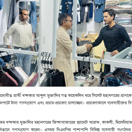
নীত প্রার্থী খন্দকার আব্দুল মুক্তাদির গত কয়েকদিন ধরে সিলেট মহানগরের প্রাণকেন্
নপাটে টানা গণসংযোগ এবং প্রচার-প্রচারণা চালাচ্ছেন। প্রচারণাকালে ব্যবসায়ীদের বি
ভর খন্দকার মুক্তাদির মহানগরের জিন্দাবাজারের প্ল্যানেট আরাফ, কাকলী, মিলেনিয়াম
নী বিতানে গণসংযোগ করেন। এসময় বিএনপির পাশাপাশি বিভিন্ন ব্যবসায়ী সংগঠনর ন