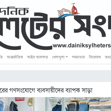
তি
আন্তর্জাতিক
আইন আদালত
খেলাধুলা
গনমাধ্যম
বিনোদন
তথ্য 
দিরের গণসংযোগে ব্যবসায়ীদের ব্যাপক সাড়া