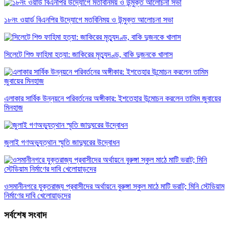
১৮নং ওয়ার্ড বিএনপির উদ্যোগে মতবিনিময় ও উন্মুক্ত আলোচনা সভা
সিলেটে শিশু ফাহিমা হত্যা: জাকিরের মৃত্যুদণ্ড, বাকি দুজনকে খালাস
এলাকার সার্বিক উন্নয়নে পরিবর্তনের অঙ্গীকার: ইশতেহার উন্মোচন করলেন তামিম জুবায়ের
মিনহাজ
জুলাই গণঅভ্যুত্থান স্মৃতি জাদুঘরের উদ্বোধন
ওসমানীনগরে যুক্তরাজ্য প্রবাসীদের অর্থায়নে বুরুঙ্গা স্কুল মাঠে মাটি ভরাট; মিনি স্টেডিয়াম
নির্মাণের দাবি খেলোয়াড়দের
সর্বশেষ সংবাদ