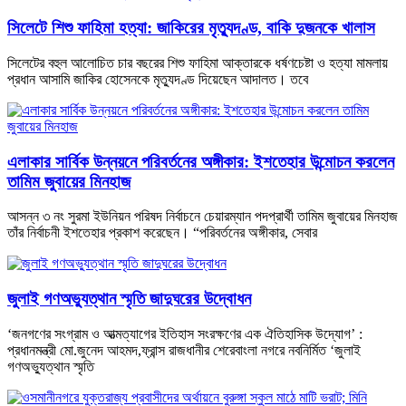
সিলেটে শিশু ফাহিমা হত্যা: জাকিরের মৃত্যুদণ্ড, বাকি দুজনকে খালাস
সিলেটের বহুল আলোচিত চার বছরের শিশু ফাহিমা আক্তারকে ধর্ষণচেষ্টা ও হত্যা মামলায়
প্রধান আসামি জাকির হোসেনকে মৃত্যুদণ্ড দিয়েছেন আদালত। তবে
এলাকার সার্বিক উন্নয়নে পরিবর্তনের অঙ্গীকার: ইশতেহার উন্মোচন করলেন
তামিম জুবায়ের মিনহাজ
আসন্ন ৩ নং সুরমা ইউনিয়ন পরিষদ নির্বাচনে চেয়ারম্যান পদপ্রার্থী তামিম জুবায়ের মিনহাজ
তাঁর নির্বাচনী ইশতেহার প্রকাশ করেছেন। “পরিবর্তনের অঙ্গীকার, সেবার
জুলাই গণঅভ্যুত্থান স্মৃতি জাদুঘরের উদ্বোধন
‘জনগণের সংগ্রাম ও আত্মত্যাগের ইতিহাস সংরক্ষণের এক ঐতিহাসিক উদ্যোগ’ :
প্রধানমন্ত্রী মো.জুনেদ আহমদ,ফ্রান্স রাজধানীর শেরেবাংলা নগরে নবনির্মিত ‘জুলাই
গণঅভ্যুত্থান স্মৃতি