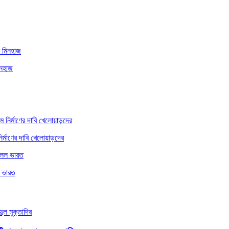
িনহাজ
ির্মাণের দাবি খেলোয়াড়দের
ল ভারত