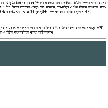
 শেখ সুহিন মিয়া,কোষাধ্যক্ষ হিসেবে রয়েছেন মোছাঃ আতিয়া শারমিন, দপ্তর সম্পাদক মোঃ
 ও শিশু বিষয়ক সম্পাদক মোছাঃ জয়া আক্তার, সহ-মহিলা ও শিশু বিষয়ক সম্পাদক মোছাঃ
সার কাদেরি, ত্রাণ ও দুর্যোগ ব্যবস্থাপনা সম্পাদক মোঃ আরিয়ান জুম্মান সামি।
েবামূলক কার্যক্রমকে বেগমান করে সামনের দিকে এগিয়ে নিয়ে যেতে কাজ করবে অত্র কমিটি।
নিষ্ঠার সাথে দায়িত্ব পালনে অঙ্গীকারবদ্ধ।