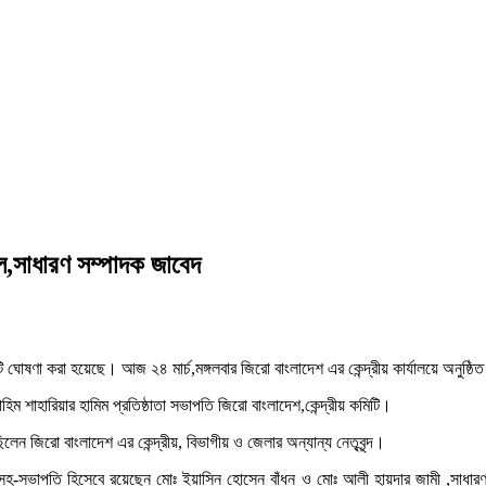
ুল,সাধারণ সম্পাদক জাবেদ
 ঘোষণা করা হয়েছে। আজ ২৪ মার্চ,মঙ্গলবার জিরো বাংলাদেশ এর কেন্দ্রীয় কার্যালয়ে অনুষ্ঠিত 
হিম শাহারিয়ার হামিম প্রতিষ্ঠাতা সভাপতি জিরো বাংলাদেশ,কেন্দ্রীয় কমিটি।
ন জিরো বাংলাদেশ এর কেন্দ্রীয়, বিভাগীয় ও জেলার অন্যান্য নেতৃবৃন্দ।
হমদ,সহ-সভাপতি হিসেবে রয়েছেন মোঃ ইয়াসিন হোসেন বাঁধন ও মোঃ আলী হায়দার জামী ,সাধা