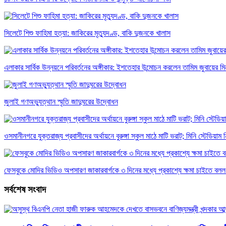
সিলেটে শিশু ফাহিমা হত্যা: জাকিরের মৃত্যুদণ্ড, বাকি দুজনকে খালাস
এলাকার সার্বিক উন্নয়নে পরিবর্তনের অঙ্গীকার: ইশতেহার উন্মোচন করলেন তামিম জুবায়ের ম
জুলাই গণঅভ্যুত্থান স্মৃতি জাদুঘরের উদ্বোধন
ওসমানীনগরে যুক্তরাজ্য প্রবাসীদের অর্থায়নে বুরুঙ্গা স্কুল মাঠে মাটি ভরাট; মিনি স্টেডিয়াম ন
ফেসবুকে মোদির ভিডিও অপসারণ জাকারবার্গকে ৩ দিনের মধ্যে প্রকাশ্যে ক্ষমা চাইতে বল
সর্বশেষ সংবাদ