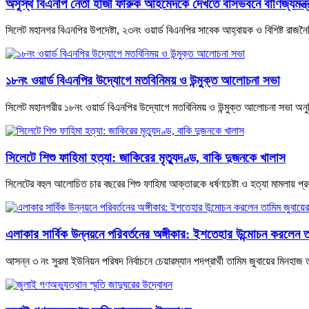
অসুস্থ বিএনপি নেতা হাজী ফারুক আহমেদকে দেখতে বাসভবনে বাণিজ্যমন্ত্রী 
সিলেট মহানগর বিএনপির উপদেষ্টা, ২৩নং ওয়ার্ড বিএনপির সাবেক আহ্বায়ক ও বিশিষ্ট রাজ
১৮নং ওয়ার্ড বিএনপির উদ্যোগে মতবিনিময় ও উন্মুক্ত আলোচনা সভা
সিলেট মহানগরীর ১৮নং ওয়ার্ড বিএনপির উদ্যোগে মতবিনিময় ও উন্মুক্ত আলোচনা সভা অনুষ্
সিলেটে শিশু ফাহিমা হত্যা: জাকিরের মৃত্যুদণ্ড, বাকি দুজনকে খালাস
সিলেটের বহুল আলোচিত চার বছরের শিশু ফাহিমা আক্তারকে ধর্ষণচেষ্টা ও হত্যা মামলায় 
এলাকার সার্বিক উন্নয়নে পরিবর্তনের অঙ্গীকার: ইশতেহার উন্মোচন করলেন ত
আসন্ন ৩ নং সুরমা ইউনিয়ন পরিষদ নির্বাচনে চেয়ারম্যান পদপ্রার্থী তামিম জুবায়ের মিনহাজ 