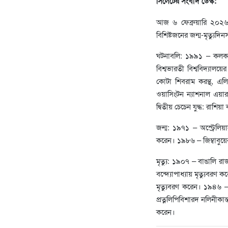
সিলেটের সংবাদ ডেস্ক:
আজ ৬ ফেব্রুয়ারি ২০২৬ই
বিশিষ্টজনের জন্ম-মৃত্যুদিন
ঘটনাবলি: ১৯৯১ – কলকাতা
বিশ্বভারতী বিশ্ববিদ্যালয়ে
কোটা শিবরাম করন্থ, এল
ওয়াসিংটন ন্যাশনাল এয়ার
দ্বিতীয় চেচেন যুদ্ধ: রাশি
জন্ম: ১৯৭১ – অস্ট্রেলিয়
করেন। ১৯৮৬ – জিম্বাবুয়ের 
মৃত্যু: ১৯০৭ – বাঙালি রা
বন্দ্যোপাধ্যায় মৃত্যুবরণ 
মৃত্যুবরণ করেন। ১৯৪৬ – বা
প্রত্নলিপিবিশারদ নলিনীকা
করেন।