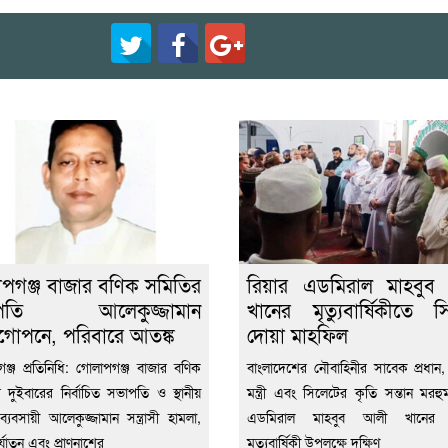
পগঞ্জ বাজার বণিক সমিতির
রিয়ার এডমিরাল মাহবুব
পতি আলেকুজ্জামান
খানের মৃত্যুবার্ষিকীতে স
গোপনে, পরিবারে আতঙ্ক
দোয়া মাহফিল
ঞ্জ প্রতিনিধি: গোলাপগঞ্জ বাজার বণিক
বাংলাদেশের নৌবাহিনীর সাবেক প্রধান
 দুইবারের নির্বাচিত সভাপতি ও স্থানীয়
মন্ত্রী এবং সিলেটের কৃতি সন্তান মরহু
 ব্যবসায়ী আলেকুজ্জামান সন্ত্রাসী হামলা,
এডমিরাল মাহবুব আলী খানের
্যাতন এবং প্রাণনাশের
মৃত্যুবার্ষিকী উপলক্ষে দক্ষিণ