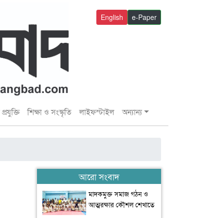
English
e-Paper
প্রযুক্তি
শিক্ষা ও সংস্কৃতি
লাইফস্টাইল
অন্যান্য
আরো সংবাদ
মাদকমুক্ত সমাজ গঠন ও
আত্মরক্ষার কৌশল শেখাতে
উশু প্রশিক্ষণের কোনো