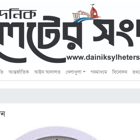
তি
আন্তর্জাতিক
আইন আদালত
খেলাধুলা
গনমাধ্যম
বিনোদন
তথ্য 
িন