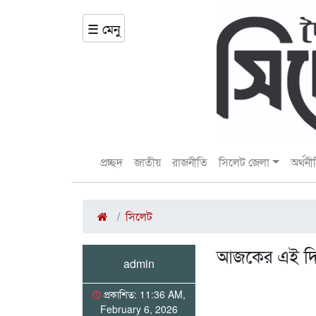
☰ মেনু
প্রচ্ছদ
জাতীয়
রাজনীতি
সিলেট জেলা
অর্থনী
সিলেট
আজকের এই দ
admin
প্রকাশিত: 11:36 AM,
February 6, 2026