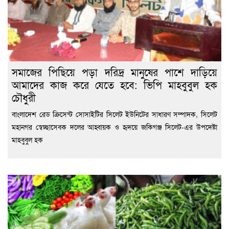
সমাজের পিছিয়ে পড়া দরিদ্র মানুষের পাশে দাড়িয়ে
আমাদের কাজ করে যেতে হবে: ভিপি মাহবুবুল হক
চৌধুরী
বাংলাদেশ রেড ক্রিসেন্ট সোসাইটির সিলেট ইউনিটের সাধারণ সম্পাদক, সিলেট
মহানগর স্বেচ্ছাসেবক দলের আহ্বায়ক ও হৃদয়ে জকিগঞ্জ সিলেট-এর উপদেষ্টা
মাহবুবুল হক