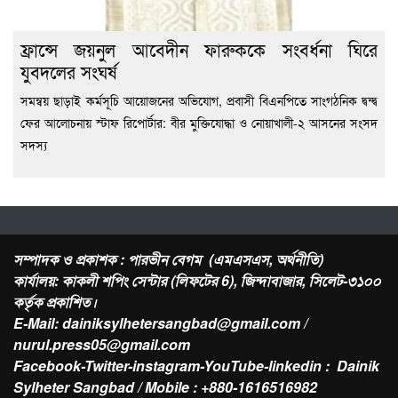
ফ্রান্সে জয়নুল আবেদীন ফারুককে সংবর্ধনা ঘিরে
যুবদলের সংঘর্ষ
সমন্বয় ছাড়াই কর্মসূচি আয়োজনের অভিযোগ, প্রবাসী বিএনপিতে সাংগঠনিক দ্বন্দ্ব
ফের আলোচনায় স্টাফ রিপোর্টার: বীর মুক্তিযোদ্ধা ও নোয়াখালী-২ আসনের সংসদ
সদস্য
সম্পাদক ও প্রকাশক : পারভীন বেগম (এমএসএস, অর্থনীতি)
কার্যালয়: কাকলী শপিং সেন্টার (লিফটের 6), জিন্দাবাজার, সিলেট-৩১০০
কর্তৃক প্রকাশিত।
E-Mail: dainiksylhetersangbad@gmail.com /
nurul.press05@gmail.com
Facebook-Twitter-instagram-YouTube-linkedin : Dainik
Sylheter Sangbad / Mobile : +880-1616516982