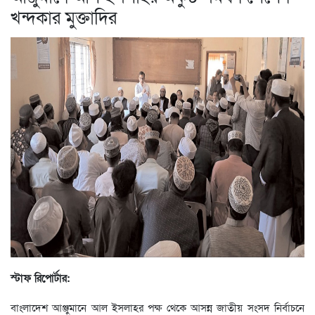
খন্দকার মুক্তাদির
স্টাফ রিপোর্টার:
বাংলাদেশ আঞ্জুমানে আল ইসলাহর পক্ষ থেকে আসন্ন জাতীয় সংসদ নির্বাচনে