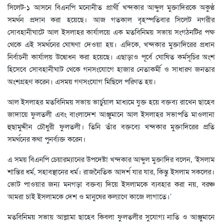
সিলেট-১ আসনে বিএনপি মনোনীত প্রার্থী খন্দকার আব্দুল মুক্তাদিরকে অকুণ্ঠ
সমর্থন প্রদান করা হয়েছে। আজ গতকাল বৃহস্পতিবার সিলেট নগরীর
সোবহানীঘাটে আল ইসলাহর কার্যালয়ে এক মতবিনিময় সভায় সংগঠনটির পক্ষ
থেকে এই সমর্থনের ঘোষণা দেওয়া হয়। এদিকে, খন্দকার মুক্তাদিরের প্রধান
নির্বাচনী কার্যালয় উদ্বোধন করা হয়েছে। এছাড়াও পূর্বে ঘোষিত কর্মসূচির অংশ
হিসেবে সোবহানীঘাট থেকে গনসংযোগে হাজার নেতাকর্মী ও সাধারণ জনতার
অংশগ্রহণ করেন। এসময় গণসংযোগ মিছিলে পরিণত হয়।
আল ইসলাহর মতবিনিময় সভায় ভার্চুয়াল মাধ্যমে যুক্ত হয়ে বক্তব্য রাখেন ছাহেব
জাদায়ে ফুলতলী এবং বাংলাদেশ আঞ্জুমানে আল ইসলাহর সভাপতি মাওলানা
হুছামুদ্দীন চৌধুরী ফুলতলী। তিনি তাঁর বক্তব্যে খন্দকার মুক্তাদিরের প্রতি
সমর্থনের কথা পুনর্ব্যক্ত করেন।
এ সময় বিএনপি চেয়ারম্যানের উপদেষ্টা খন্দকার আব্দুল মুক্তাদির বলেন, ‘ইসলাম
শান্তির ধর্ম, সহাবস্থানের ধর্ম। রাজনৈতিক আদর্শ যার যার, কিন্তু ইসলাম সকলের।
ভোট পাওয়ার জন্য মনগড়া বক্তব্য দিয়ে ইসলামকে ব্যবহার করা নয়, বরঞ্চ
আমরা চাই ইসলামকে দেশ ও মানুষের কল্যাণে কাজে লাগাতে।’
মতবিনিময় সভায় আল্লামা ছাহেব কিবলা ফুলতলীর সুযোগ্য নাতি ও আঞ্জুমানে