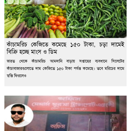
কাঁচামরিচ কেজিতে কমেছে ১৫০ টাকা, চড়া দামেই
বিক্রি হচ্ছে মাংস ও ডিম
ভারত থেকে কাঁচামরিচ আমদানি বাড়ায় সপ্তাহের ব্যবধানে সিলেটের
কাঁচাবাজারগুলোতে দাম কেজিতে ১৫০ টাকা পর্যন্ত কমেছে। তবে মরিচের দামে
স্বস্তি ফিরলেও