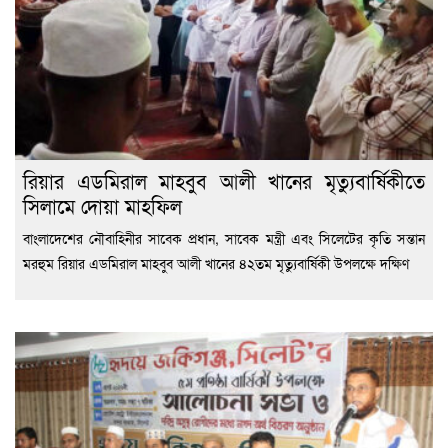
রিয়ার এডমিরাল মাহবুব আলী খানের মৃত্যুবার্ষিকীতে
সিলামে দোয়া মাহফিল
বাংলাদেশের নৌবাহিনীর সাবেক প্রধান, সাবেক মন্ত্রী এবং সিলেটের কৃতি সন্তান
মরহুম রিয়ার এডমিরাল মাহবুব আলী খানের ৪২তম মৃত্যুবার্ষিকী উপলক্ষে দক্ষিণ