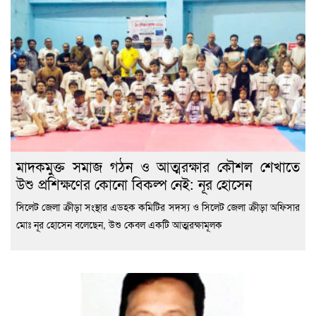
মাদকমুক্ত সমাজ গঠন ও আত্মরক্ষার কৌশল শেখাতে
উশু প্রশিক্ষণের কোনো বিকল্প নেই: নূর হোসেন
সিলেট জেলা ক্রীড়া সংস্থার এডহক কমিটির সদস্য ও সিলেট জেলা ক্রীড়া অফিসার
মোঃ নূর হোসেন বলেছেন, উশু কেবল একটি আত্মরক্ষামূলক