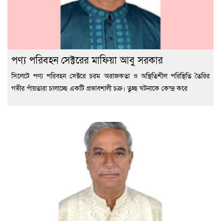
পণ্য পরিবহন সেক্টরের মাফিয়া আবু সরকার
সিলেটে পণ্য পরিবহন সেক্টরে চরম অরাজকতা ও অস্থিতিশীল পরিস্থিতি তৈরির
গভীর পাঁয়তারা চালাচ্ছে একটি প্রভাবশালী চক্র। তুচ্ছ ঘটনাকে কেন্দ্র করে