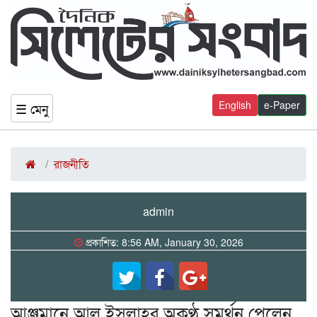
English
e-Paper
☰ মেনু
রাজনীতি
admin
প্রকাশিত: 8:56 AM, January 30, 2026
আঞ্জুমানে আল ইসলাহর অকুণ্ঠ সমর্থন পেলেন