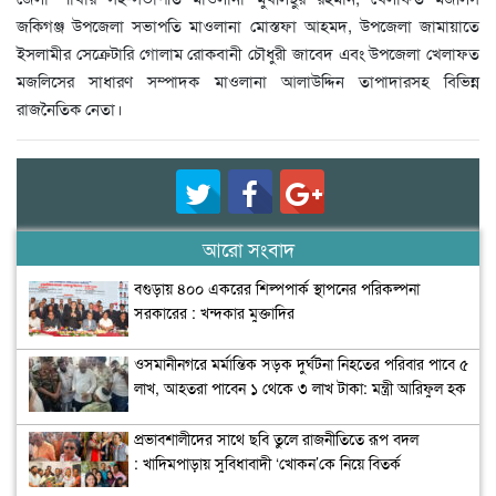
জকিগঞ্জ উপজেলা সভাপতি মাওলানা মোস্তফা আহমদ, উপজেলা জামায়াতে
ইসলামীর সেক্রেটারি গোলাম রোকবানী চৌধুরী জাবেদ এবং উপজেলা খেলাফত
মজলিসের সাধারণ সম্পাদক মাওলানা আলাউদ্দিন তাপাদারসহ বিভিন্ন
রাজনৈতিক নেতা।
আরো সংবাদ
বগুড়ায় ৪০০ একরের শিল্পপার্ক স্থাপনের পরিকল্পনা
সরকারের : খন্দকার মুক্তাদির
ওসমানীনগরে মর্মান্তিক সড়ক দুর্ঘটনা নিহতের পরিবার পাবে ৫
লাখ, আহতরা পাবেন ১ থেকে ৩ লাখ টাকা: মন্ত্রী আরিফুল হক
চৌধুরী
প্রভাবশালীদের সাথে ছবি তুলে রাজনীতিতে রূপ বদল
: খাদিমপাড়ায় সুবিধাবাদী ‘খোকন’কে নিয়ে বিতর্ক