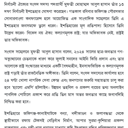
নির্বাচনী ঐক্যের সংসদ সদস্য পদপ্রার্থী মুফতী মোহাম্মদ আবুল হাসান তাঁর ১৩
দফা নির্বাচনী ইশতেহার ঘোষণা করেছেন। গতকাল রবিবার জকিগঞ্জ পৌরসভার
সোনারবাংলা কনফারেন্স হলে আয়োজিত এক সাংবাদিক সম্মেলনে তিনি এ
ইশতেহার জনসমক্ষে তুলে ধরেন। ইশতিহারের মূল প্রতিপাদ্য হিসেবে তিনি
উল্লেখ করেন- বিভেদ নয় ঐক্য: কল্যাণমূলক রাষ্ট্র; যার অভিভাবক নেই, রাষ্ট্রই
তার অভিভাবক।
সংবাদ সম্মেলনে মুফতী আবুল হাসান বলেন, ২০২৪ সালের ছাত্র-জনতার গণ-
অভ্যুত্থানের চেতনাকে ধারণ করে জুলাই সনদের আইনি ভিত্তি প্রদান এবং তার
আলোকে রাষ্ট্র সংস্কারের মাধ্যমে একটি বৈষম্যহীন, ইনসাফভিত্তিক ও কল্যাণমূলক
রাষ্ট্র গড়াই তাঁর রাজনৈতিক অঙ্গীকার। তিনি বলেন, সংসদ সদস্যের কার্যালয় হবে
২৪ ঘণ্টা খোলা নাগরিক সেবা কেন্দ্র এবং জনগণের জরুরি সহায়তায় চালু করা
হবে ‘হ্যালো এমপি’ হটলাইন। উন্নয়ন তহবিল ও প্রকল্প ব্যয়ের তথ্য অনলাইন
পাবলিক পোর্টালে প্রকাশ করে প্রতি তিন মাস অন্তর জনতার কাছে জবাবদিহি
নিশ্চিত করা হবে।
ইশতিহারে জকিগঞ্জ-কানাইঘাটকে বন্যা, নদীভাঙন ও জলাবদ্ধতা থেকে
স্থায়ীভাবে রক্ষায় টেকসই বেড়িবাঁধ নির্মাণ, আপার সুরমা-কুশিয়ারা প্রকল্প
বাস্তবায়ন এবং নদী-খাল খননের মাধ্যমে কৃষি উৎপাদন বৃদ্ধির পরিকল্পনার কথা