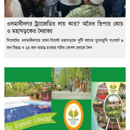
ওসমানীনগর ট্র্যাজেডির দায় কার? অবৈধ স্লিপার কোচ
ও মহাসড়কের নৈরাজ্য
সিলেটের ওসমানীনগরে ঢাকা-সিলেট মহাসড়কে দুটি বাসের মুখোমুখি সংঘর্ষে ৯
জন নিহত ও ২৪ জন আহত হওয়ার ঘটনা কেবল কোনো দৈব