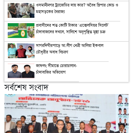
ওসমানীনগর ট্র্যাজেডির দায় কার? অবৈধ স্লিপার কোচ ও
মহাসড়কের নৈরাজ্য
প্রবাসীদের শত কোটি টাকার ‘এক্সেলসিয়র সিলেট’
চাঁদাবাজদের দখলে, সালিশে অনুপুস্থিত মুন্না চক্র
সাগরদিঘীরপাড়ে আ.লীগ নেত্রী আলিয়া ইকবাল
চৌধুরীর অবাধ বিচরণ
জাফলং সীমান্তে চোরাচালান-
চাঁদাবাজির অভিযোগ
সর্বশেষ সংবাদ