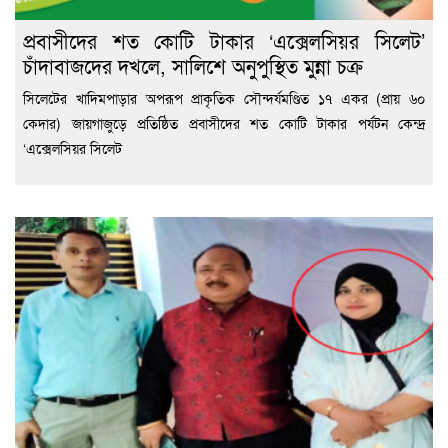
প্রবাসীদের শত কোটি টাকার ‘এক্সেলসিয়র সিলেট’
চাঁদাবাজদের দখলে, সালিশে অনুপুস্থিত মুন্না চক্র
সিলেটের খাদিমপাড়ার অপরূপ প্রাকৃতিক সৌন্দর্যমণ্ডিত ১৭ একর (প্রায় ৬০
কেদার) জায়গাজুড়ে প্রতিষ্ঠিত প্রবাসীদের শত কোটি টাকার পর্যটন কেন্দ্র
‘এক্সেলসিয়র সিলেট