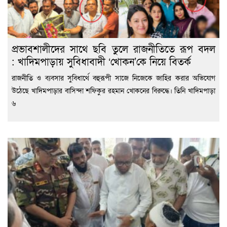
প্রভাবশালীদের সাথে ছবি তুলে রাজনীতিতে রূপ বদল
: খাদিমপাড়ায় সুবিধাবাদী ‘খোকন’কে নিয়ে বিতর্ক
রাজনীতি ও ব্যবসার সুবিধার্থে বহুরূপী সাজে নিজেকে জাহির করার অভিযোগ
উঠেছে খাদিমপাড়ার বাসিন্দা শফিকুর রহমান খোকনের বিরুদ্ধে। তিনি খাদিমপাড়া
৬