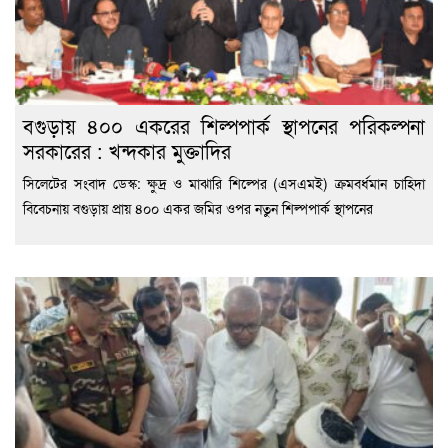
বগুড়ায় ৪০০ একরের শিল্পপার্ক স্থাপনের পরিকল্পনা
সরকারের : খন্দকার মুক্তাদির
সিলেটের সংবাদ ডেস্ক: ক্ষুদ্র ও মাঝারি শিল্পের (এসএমই) ক্রমবর্ধমান চাহিদা
বিবেচনায় বগুড়ায় প্রায় ৪০০ একর জমির ওপর নতুন শিল্পপার্ক স্থাপনের