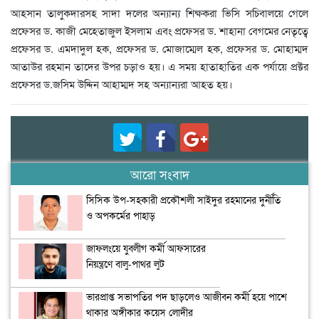
আহসান তালুকদারসহ সাদা দলের অন্যান্য শিক্ষকরা ভিসি সচিবালয়ে গেলে
প্রফেসর ড. কাজী মেহেতাজুল ইসলাম এবং প্রফেসর ড. শাহানা বেগমের নেতৃত্বে
প্রফেসর ড. এমদাদুল হক, প্রফেসর ড. মোজাম্মেল হক, প্রফেসর ড. মোহাম্মদ
আতাউর রহমান তাদের উপর চড়াও হয়। এ সময় হাতাহাতির এক পর্যায়ে প্রক্টর
প্রফেসর ড.জসিম উদ্দিন আহাম্মদ সহ অন্যান্যরা আহত হয়।
আরো সংবাদ
সিসিক উপ-সহকারী প্রকৌশলী সাইদুর রহমানের দুর্নীতি
ও অপকর্মের পাহাড়
জাফলংয়ে যুবলীগ কর্মী আফসারের
নিয়ন্ত্রণে বালু-পাথর লুট
ভারপ্রাপ্ত সভাপতির পদ ছাড়লেও আজীবন কর্মী হয়ে পাশে
থাকার অঙ্গীকার কয়েস লোদীর