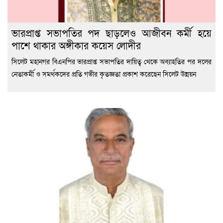
ভারপ্রাপ্ত সভাপতির পদ ছাড়লেও আজীবন কর্মী হয়ে
পাশে থাকার অঙ্গীকার কয়েস লোদীর
সিলেট মহানগর বিএনপির ভারপ্রাপ্ত সভাপতির দায়িত্ব থেকে অব্যাহতির পর দলের
নেতাকর্মী ও সমর্থকদের প্রতি গভীর কৃতজ্ঞতা প্রকাশ করেছেন সিলেট উন্নয়ন