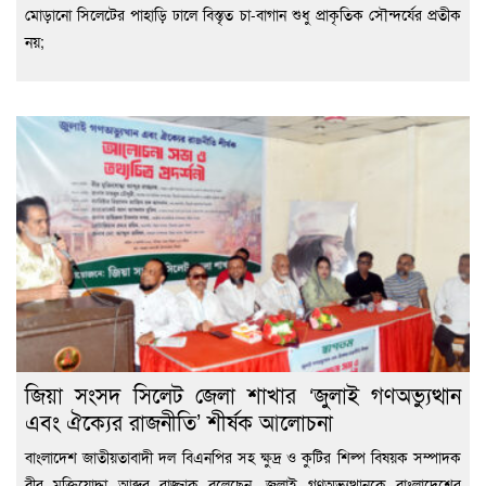
মোড়ানো সিলেটের পাহাড়ি ঢালে বিস্তৃত চা-বাগান শুধু প্রাকৃতিক সৌন্দর্যের প্রতীক
নয়;
জিয়া সংসদ সিলেট জেলা শাখার ‘জুলাই গণঅভ্যুত্থান
এবং ঐক্যের রাজনীতি’ শীর্ষক আলোচনা
বাংলাদেশ জাতীয়তাবাদী দল বিএনপির সহ ক্ষুদ্র ও কুটির শিল্প বিষয়ক সম্পাদক
বীর মুক্তিযোদ্ধা আব্দুর রাজ্জাক বলেছেন, জুলাই গণঅভ্যুত্থানকে বাংলাদেশের