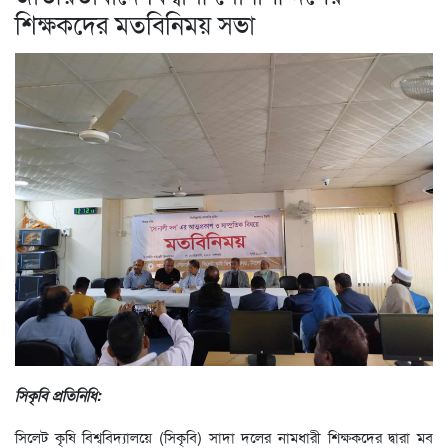
শিক্ষকদের মতবিনিময় সভা
সিকৃবি প্রতিনিধি:
সিলেট কৃষি বিশ্ববিদ্যালয়ে (সিকৃবি) সাদা দলের নামধারী শিক্ষকদের দ্বারা মব