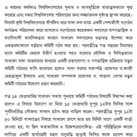
এ ধরনের কর্মকাণ্ড বিশ্ববিদ্যালয়ের সুনাম ও ভাবমূর্তিকে মারাত্মকভাবে ক্ষুণ্ণ
করেছে এবং সমগ্র বিশ্ববিদ্যালয় পরিবারের জন্য লজ্জাজনক দৃষ্টান্ত স্থাপন করেছে।
সিলেট কৃষি বিশ্ববিদ্যালয়ে দীর্ঘদিন ধরে সাদা দল নামে একটি পেশাজীবী সংগঠন
কার্যক্রম পরিচালনা করে আসলেও সংগঠনের কয়েকজন সদস্যের অগণতান্ত্রিক ও
ফ্যাসিবাদী মানসিকতার কারণে সাধারণ সদস্যদের মতামত উপেক্ষা করে
একতরফাভাবে বর্তমান কমিটি গঠন করা হয়। পরবর্তীতে গত বছরের ডিসেম্বর
মাসে কমিটির মেয়াদ উত্তীর্ণ হওয়ার পরও বারবার মৌখিক ও লিখিতভাবে
সাধারণ সভা আহ্বানের মাধ্যমে একটি গ্রহণযোগ্য ও গণতান্ত্রিক প্রক্রিয়ায় নতুন
কমিটি গঠনের দাবি জানানো হলেও সাদা দলের সভাপতি প্রফেসর ড.কাজী
মেহতাজুল ইসলাম এবং সাধারণ সম্পাদক প্রফেসর ড. শাহানা বেগম নতুন
কমিটি গঠনের উদ্যোগ গ্রহণ করেননি।
গত ১৪ ফেব্রুয়ারির সাধারণ সভায় পুনরায় কমিটি গঠনের বিষয়টি উত্থাপন করা
হলেও এ বিষয়ে উদ্যোগ না নিয়ে ১৫ ফেব্রুয়ারি দুপুর ১২টায় ভিসির সঙ্গে
পূর্বনির্ধারিত সৌজন্য সাক্ষাৎ হঠাৎ করে বাতিল করেন। পরবর্তীতে দুপুর ১২টা
৫০ মিনিটে সাক্ষাতের বিষয়ে সাধারণ গ্রুপে মাত্র ছয় মিনিট আগে একটি বার্তা
দেওয়া হয়, যা ছিল অস্বাভাবিক ও উদ্দেশ্যপ্রণোদিত। এই পরিস্থিতিকে কাজে
লাগিয়ে একটি স্বার্থান্বেষী মহল অনুমতি ছাড়াই ভিসির কক্ষে প্রবেশ করে