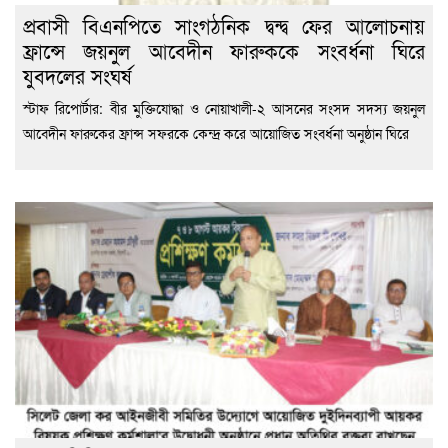
প্রবাসী বিএনপিতে সাংগঠনিক দ্বন্দ্ব ফের আলোচনায়
ফ্রান্সে জয়নুল আবেদীন ফারুককে সংবর্ধনা ঘিরে
যুবদলের সংঘর্ষ
স্টাফ রিপোর্টার: বীর মুক্তিযোদ্ধা ও নোয়াখালী-২ আসনের সংসদ সদস্য জয়নুল
আবেদীন ফারুকের ফ্রান্স সফরকে কেন্দ্র করে আয়োজিত সংবর্ধনা অনুষ্ঠান ঘিরে