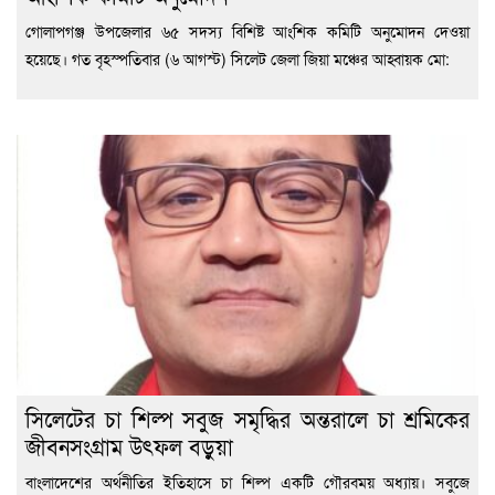
গোলাপগঞ্জ উপজেলার ৬৫ সদস্য বিশিষ্ট আংশিক কমিটি অনুমোদন দেওয়া
হয়েছে। গত বৃহস্পতিবার (৬ আগস্ট) সিলেট জেলা জিয়া মঞ্চের আহ্বায়ক মো:
সিলেটের চা শিল্প সবুজ সমৃদ্ধির অন্তরালে চা শ্রমিকের
জীবনসংগ্রাম উৎফল বড়ুয়া
বাংলাদেশের অর্থনীতির ইতিহাসে চা শিল্প একটি গৌরবময় অধ্যায়। সবুজে