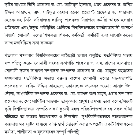
সৃষ্টির মাধ্যমে ভিসি প্রফেসর ড. মো: আলিমুল ইসলাম, প্রক্টর প্রফেসর ড. জসিম
উদ্দিন আহাম্মদ, এম. সাইফুর রহমান হলের প্রভোস্ট প্রফেসর ড. শাহাদাৎ
হোসেনসহ ভিসি সচিবালয়ে দায়িত্ব পালনরত নিরাপত্তা কর্মীরা আহত হওয়ার
প্রতিবাদে এবং উদ্ভূত পরিস্থিতির প্রেক্ষিতে বিশ্ববিদ্যালয়ের জাতীয়তাবাদী আদর্শে
বিশ্বাসী সোনালী দলের শিক্ষকরা শিক্ষক, কর্মকর্তা, কর্মচারী এবং সাংবাদিকদের
সাথে মতবিনিময় সভা করেছেন।
গতকাল মঙ্গলবার বিশ্ববিদ্যালয়ের লাইব্রেরী ভবনে অনুষ্ঠিত মতবিনিময় সভায়
সভাপতিত্ব করেন সোনালী দলের সভাপতি প্রফেসর ড. এম. রাশেদ হাসনাত।
সোনালী দলের সাধারণ সম্পাদক সম্পাদক প্রফেসর ড. মো: মাছুদুর রহমানের
সঞ্চালনায় মতবিনিময় সভায় বক্তব্য রাখেন সোনালী দলের সহ-সভাপতি
প্রফেসর ড. জসিম উদ্দিন আহাম্মদ, কোষাধ্যক্ষ প্রফেসর ড.মো: আসাদ-উদ-
দৌলা, সাংগঠনিক সম্পাদক প্রফেসর ড. মো: রাশেদ আল মামুন, প্রচার সম্পাদক
প্রফেসর ড. মো: সামিউল আহসান তালুকদার প্রমুখ। এসময় তারা বলেন,সিলেট
কৃষি বিশ্ববিদ্যালয়ে সম্প্রতি একট কুচক্রী মহল পরিকল্পিতভাবে যে সকল ঘটনা
ঘটিয়েছে তা অত্যন্ত উদ্বেগজনক ও নিন্দনীয়। সুপরিকল্পিতভাবে ন্যাক্কারজনক
কায়দায় মব সৃষ্টির মাধ্যমে ব্যক্তিস্বার্থ চরিতার্থ করার অপচেষ্টা একটি শিক্ষাঙ্গনের
মর্যাদা, শালীনতা ও মূল্যবোধের সম্পূর্ণ পরিপন্থী।