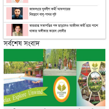
জাফলংয়ে যুবলীগ কর্মী আফসারের
নিয়ন্ত্রণে বালু-পাথর লুট
ভারপ্রাপ্ত সভাপতির পদ ছাড়লেও আজীবন কর্মী হয়ে পাশে
থাকার অঙ্গীকার কয়েস লোদীর
সর্বশেষ সংবাদ