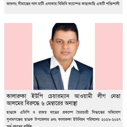
জাফলং সীমান্তের লাল মাটি এলাকায় বিজিবি ক্যাম্পের কাছাকাছি একটি শক্তিশালী
কালারুকা ইউপি চেয়ারম্যান আওয়ামী লীগ নেতা
আলমের বিরুদ্ধে ৬ মেম্বারের অনাস্থা
ছাতকে এডিপি ও রাজস্ব খাতের প্রকল্পে স্বৈরাচারী সিদ্ধান্তের অভিযোগ
সুনামগঞ্জের ছাতক উপজেলার ৪নং কালারুকা ইউনিয়ন পরিষদের ২০২৬-২০২৭
অর্থ বছরের বার্ষিক