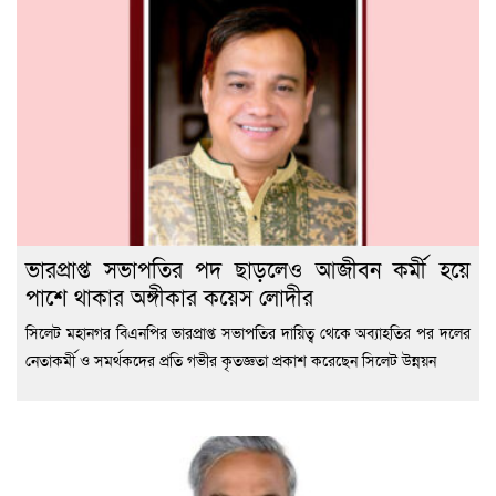
ভারপ্রাপ্ত সভাপতির পদ ছাড়লেও আজীবন কর্মী হয়ে
পাশে থাকার অঙ্গীকার কয়েস লোদীর
সিলেট মহানগর বিএনপির ভারপ্রাপ্ত সভাপতির দায়িত্ব থেকে অব্যাহতির পর দলের
নেতাকর্মী ও সমর্থকদের প্রতি গভীর কৃতজ্ঞতা প্রকাশ করেছেন সিলেট উন্নয়ন