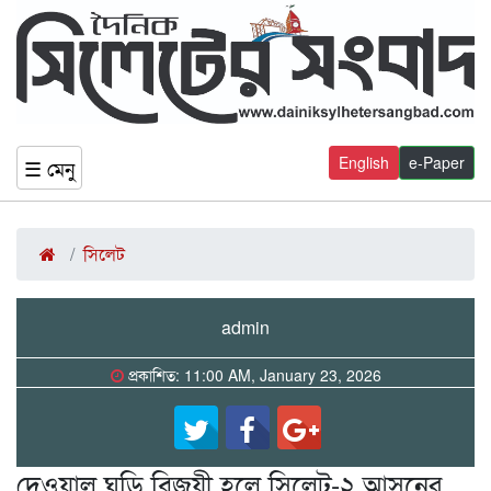
English
e-Paper
☰ মেনু
সিলেট
admin
প্রকাশিত: 11:00 AM, January 23, 2026
দেওয়াল ঘড়ি বিজয়ী হলে সিলেট-২ আসনের