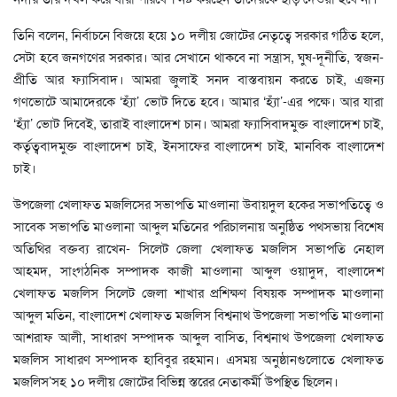
তিনি বলেন, নির্বাচনে বিজয়ে হয়ে ১০ দলীয় জোটের নেতৃত্বে সরকার গঠিত হলে,
সেটা হবে জনগণের সরকার। আর সেখানে থাকবে না সন্ত্রাস, ঘুষ-দূনীতি, স্বজন-
প্রীতি আর ফ্যাসিবাদ। আমরা জুলাই সনদ বাস্তবায়ন করতে চাই, এজন্য
গণভোটে আমাদেরকে ‘হ্যাঁ’ ভোট দিতে হবে। আমার ‘হ্যাঁ’-এর পক্ষে। আর যারা
‘হ্যাঁ’ ভোট দিবেই, তারাই বাংলাদেশ চান। আমরা ফ্যাসিবাদমুক্ত বাংলাদেশ চাই,
কর্তৃত্ববাদমুক্ত বাংলাদেশ চাই, ইনসাফের বাংলাদেশ চাই, মানবিক বাংলাদেশ
চাই।
উপজেলা খেলাফত মজলিসের সভাপতি মাওলানা উবায়দুল হকের সভাপতিত্বে ও
সাবেক সভাপতি মাওলানা আব্দুল মতিনের পরিচালনায় অনুষ্ঠিত পথসভায় বিশেষ
অতিথির বক্তব্য রাখেন- সিলেট জেলা খেলাফত মজলিস সভাপতি নেহাল
আহমদ, সাংগঠনিক সম্পাদক কাজী মাওলানা আব্দুল ওয়াদুদ, বাংলাদেশ
খেলাফত মজলিস সিলেট জেলা শাখার প্রশিক্ষণ বিষয়ক সম্পাদক মাওলানা
আব্দুল মতিন, বাংলাদেশ খেলাফত মজলিস বিশ্বনাথ উপজেলা সভাপতি মাওলানা
আশরাফ আলী, সাধারণ সম্পাদক আব্দুল বাসিত, বিশ্বনাথ উপজেলা খেলাফত
মজলিস সাধারণ সম্পাদক হাবিবুর রহমান। এসময় অনুষ্ঠানগুলোতে খেলাফত
মজলিস’সহ ১০ দলীয় জোটের বিভিন্ন স্তরের নেতাকর্মী উপস্থিত ছিলেন।