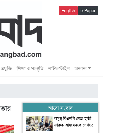
English
e-Paper
প্রযুক্তি
শিক্ষা ও সংস্কৃতি
লাইফস্টাইল
অন্যান্য
ফতার
আরো সংবাদ
অসুস্থ বিএনপি নেতা হাজী
ফারুক আহমেদকে দেখতে
বাসভবনে বাণিজ্যমন্ত্রী