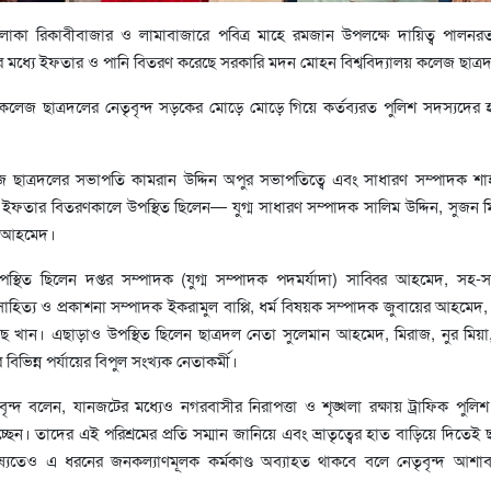
লাকা রিকাবীবাজার ও লামাবাজারে পবিত্র মাহে রমজান উপলক্ষে দায়িত্ব পালনরত
দের মধ্যে ইফতার ও পানি বিতরণ করেছে সরকারি মদন মোহন বিশ্ববিদ্যালয় কলেজ ছাত্র
কলেজ ছাত্রদলের নেতৃবৃন্দ সড়কের মোড়ে মোড়ে গিয়ে কর্তব্যরত পুলিশ সদস্যদের
াত্রদলের সভাপতি কামরান উদ্দিন অপুর সভাপতিত্বে এবং সাধারণ সম্পাদক শ
 ইফতার বিতরণকালে উপস্থিত ছিলেন— যুগ্ম সাধারণ সম্পাদক সালিম উদ্দিন, সুজন ম
ম আহমেদ।
পস্থিত ছিলেন দপ্তর সম্পাদক (যুগ্ম সম্পাদক পদমর্যাদা) সাব্বির আহমেদ, সহ-
িত্য ও প্রকাশনা সম্পাদক ইকরামুল বাপ্পি, ধর্ম বিষয়ক সম্পাদক জুবায়ের আহমেদ,
 খান। এছাড়াও উপস্থিত ছিলেন ছাত্রদল নেতা সুলেমান আহমেদ, মিরাজ, নুর মিয়া
িভিন্ন পর্যায়ের বিপুল সংখ্যক নেতাকর্মী।
্দ বলেন, যানজটের মধ্যেও নগরবাসীর নিরাপত্তা ও শৃঙ্খলা রক্ষায় ট্রাফিক পুলিশ
েন। তাদের এই পরিশ্রমের প্রতি সম্মান জানিয়ে এবং ভ্রাতৃত্বের হাত বাড়িয়ে দিতেই ছ
্যতেও এ ধরনের জনকল্যাণমূলক কর্মকাণ্ড অব্যাহত থাকবে বলে নেতৃবৃন্দ আশাবা