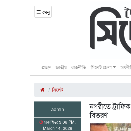
☰ মেনু
প্রচ্ছদ
জাতীয়
রাজনীতি
সিলেট জেলা
অর্থনী
সিলেট
নগরীতে ট্রাফি
admin
বিতরণ
প্রকাশিত: 3:06 PM,
March 14, 2026