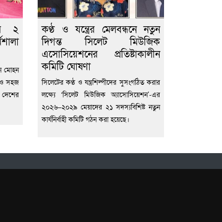
ির ২
কণ্ঠ ও যন্ত্রের মেলবন্ধনে নতুন
মশালা
দিগন্ত সিলেট মিউজিক
এসোসিয়েশনের প্রতিষ্টাকালীন
কমিটি ঘোষণা
ন মোহন
ন ও সহজ
সিলেটের কণ্ঠ ও যন্ত্রশিল্পীদের সুসংগঠিত করার
 দেশের
লক্ষ্যে ‘সিলেট মিউজিক অ্যাসোসিয়েশন’-এর
২০২৬–২০২৯ মেয়াদের ২১ সদস্যবিশিষ্ট নতুন
কার্যনির্বাহী কমিটি গঠন করা হয়েছে।