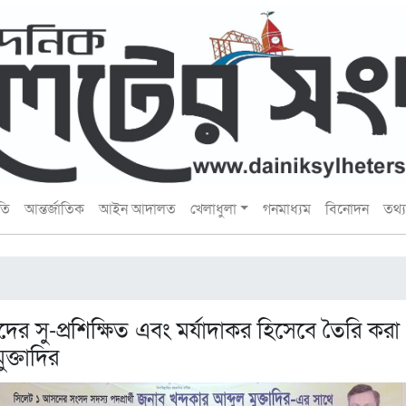
তি
আন্তর্জাতিক
আইন আদালত
খেলাধুলা
গনমাধ্যম
বিনোদন
তথ্য 
দের সু-প্রশিক্ষিত এবং মর্যাদাকর হিসেবে তৈরি করা
ুক্তাদির