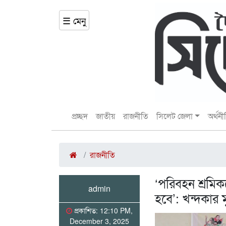
☰ মেনু
প্রচ্ছদ
জাতীয়
রাজনীতি
সিলেট জেলা
অর্থনী
রাজনীতি
‘পরিবহন শ্রমিক
admin
হবে’: খন্দকার ম
প্রকাশিত: 12:10 PM,
December 3, 2025