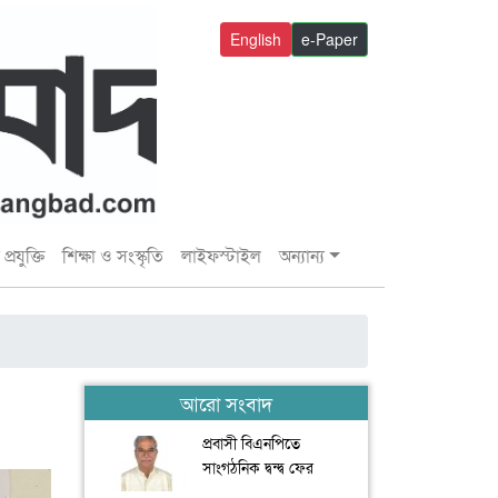
English
e-Paper
প্রযুক্তি
শিক্ষা ও সংস্কৃতি
লাইফস্টাইল
অন্যান্য
আরো সংবাদ
প্রবাসী বিএনপিতে
সাংগঠনিক দ্বন্দ্ব ফের
আলোচনায় ফ্রান্সে জয়নুল