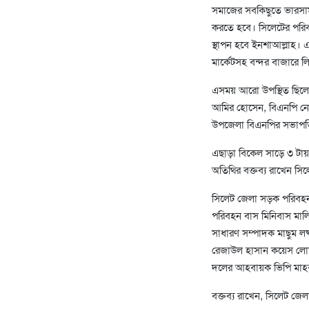
সমাজের সবকিছুতে ভারসাম্
করতে হবে। সিলেটের পরিবহন
স্থাপন হবে ইনশাআল্লাহ। 
মার্কেটসহ বন্দর বাজারে
এসময় আরো উপস্থিত ছিলে
আমির হোসেন, বিএনপি নে
উপজেলা বিএনপির সভাপতি
এছাড়া বিকেল সাড়ে ৩ টা
অতিথির বক্তব্য রাখেন সিল
সিলেট জেলা সড়ক পরিবহন 
পরিবহন বাস মিনিবাস মালি
সাধারণ সম্পাদক মাছুম লষ
রেজাউল হাসান কয়েস লোদী
দলের আহবায়ক ভিপি মাহব
বক্তব্য রাখেন, সিলেট জে