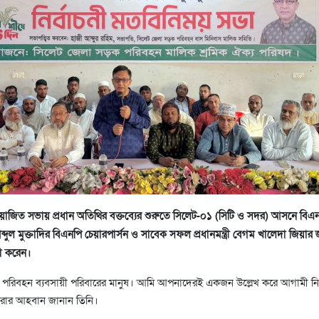
োজিত সভায় প্রধান অতিথির বক্তব্যের শুরুতে সিলেট-০১ (সিটি ও সদর) আসনে বিএ
ব্দুল মুক্তাদির বিএনপি চেয়ারপার্সন ও সাবেক সফল প্রধানমন্ত্রী বেগম খালেদা জিয়ার 
া করেন।
রিবহন ব্যবসায়ী পরিবারের মানুষ। আমি আপনাদেরই একজন উল্লেখ করে আগামী নির্
করার আহবান জানান তিনি।