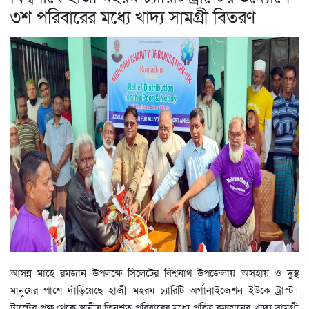
৩শ পরিবারের মধ্যে খাদ্য সামগ্রী বিতরণ
আসন্ন মাহে রমজান উপলক্ষে সিলেটের বিশ্বনাথ উপজেলায় অসহায় ও দুস্থ
মানুষের পাশে দাঁড়িয়েছে হাজী মহরম চ্যারিটি অর্গানাইজেশন ইউকে ট্রাস্ট।
ট্রাস্টের পক্ষ থেকে স্থানীয় তিনশত পরিবারের মধ্যে পবিত্র রমজানের খাদ্য সামগ্রী