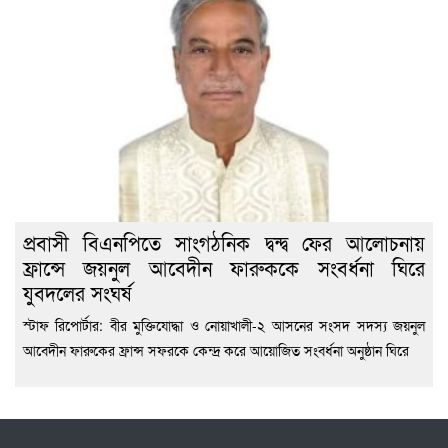
প্রবাসী বিএনপিতে সাংগঠনিক দ্বন্দ্ব ফের আলোচনায়
ফ্রান্সে জয়নুল আবেদীন ফারুককে সংবর্ধনা ঘিরে
যুবদলের সংঘর্ষ
স্টাফ রিপোর্টার: বীর মুক্তিযোদ্ধা ও নোয়াখালী-২ আসনের সংসদ সদস্য জয়নুল
আবেদীন ফারুকের ফ্রান্স সফরকে কেন্দ্র করে আয়োজিত সংবর্ধনা অনুষ্ঠান ঘিরে