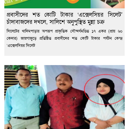
প্রবাসীদের শত কোটি টাকার ‘এক্সেলসিয়র সিলেট’
চাঁদাবাজদের দখলে, সালিশে অনুপুস্থিত মুন্না চক্র
সিলেটের খাদিমপাড়ার অপরূপ প্রাকৃতিক সৌন্দর্যমণ্ডিত ১৭ একর (প্রায় ৬০
কেদার) জায়গাজুড়ে প্রতিষ্ঠিত প্রবাসীদের শত কোটি টাকার পর্যটন কেন্দ্র
‘এক্সেলসিয়র সিলেট