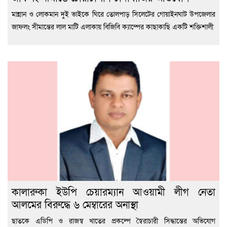
মান্নান ও লোকমান দুই ভাইকে ঘিরে তোলপাড় সিলেটের গোয়াইনঘাট উপজেলার
জাফলং সীমান্তের লাল মাটি এলাকায় বিজিবি ক্যাম্পের কাছাকাছি একটি শক্তিশালী
কালারুকা ইউপি চেয়ারম্যান আওয়ামী লীগ নেতা
আলমের বিরুদ্ধে ৬ মেম্বারের অনাস্থা
ছাতকে এডিপি ও রাজস্ব খাতের প্রকল্পে স্বৈরাচারী সিদ্ধান্তের অভিযোগ