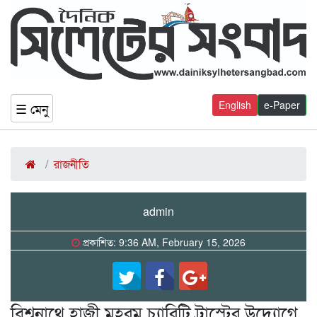
English
e-Paper
☰ মেনু
রাজনীতি
admin
প্রকাশিত: 9:36 AM, February 15, 2026
বিশ্বনাথে হাজী মহরম চ্যারিটি ট্রাস্টের উদ্যোগে