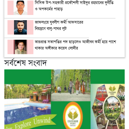
সিসিক উপ-সহকারী প্রকৌশলী সাইদুর রহমানের দুর্নীতি
ও অপকর্মের পাহাড়
জাফলংয়ে যুবলীগ কর্মী আফসারের
নিয়ন্ত্রণে বালু-পাথর লুট
ভারপ্রাপ্ত সভাপতির পদ ছাড়লেও আজীবন কর্মী হয়ে পাশে
থাকার অঙ্গীকার কয়েস লোদীর
সর্বশেষ সংবাদ