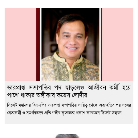
ভারপ্রাপ্ত সভাপতির পদ ছাড়লেও আজীবন কর্মী হয়ে
পাশে থাকার অঙ্গীকার কয়েস লোদীর
সিলেট মহানগর বিএনপির ভারপ্রাপ্ত সভাপতির দায়িত্ব থেকে অব্যাহতির পর দলের
নেতাকর্মী ও সমর্থকদের প্রতি গভীর কৃতজ্ঞতা প্রকাশ করেছেন সিলেট উন্নয়ন