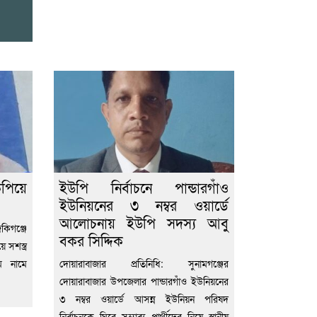
ুপিয়ে
ইউপি নির্বাচনে পান্ডারগাঁও
ইউনিয়নের ৩ নম্বর ওয়ার্ডে
আলোচনায় ইউপি সদস্য আবু
িগঞ্জে
বকর সিদ্দিক
সশস্ত্র
ম নামে
দোয়ারাবাজার প্রতিনিধি: সুনামগঞ্জের
দোয়ারাবাজার উপজেলার পান্ডারগাঁও ইউনিয়নের
৩ নম্বর ওয়ার্ডে আসন্ন ইউনিয়ন পরিষদ
নির্বাচনকে ঘিরে সম্ভাব্য প্রার্থীদের নিয়ে স্থানীয়