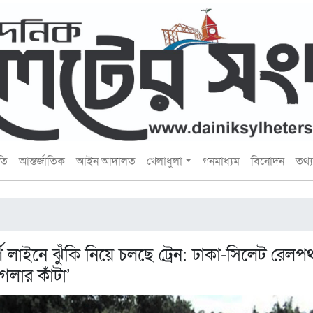
তি
আন্তর্জাতিক
আইন আদালত
খেলাধুলা
গনমাধ্যম
বিনোদন
তথ্য 
্ণ লাইনে ঝুঁকি নিয়ে চলছে ট্রেন: ঢাকা-সিলেট রেলপ
গলার কাঁটা’