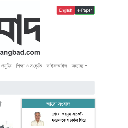
English
e-Paper
প্রযুক্তি
শিক্ষা ও সংস্কৃতি
লাইফস্টাইল
অন্যান্য
থ
আরো সংবাদ
ফ্রান্সে জয়নুল আবেদীন
ফারুককে সংবর্ধনা ঘিরে
যুবদলের সংঘর্ষ