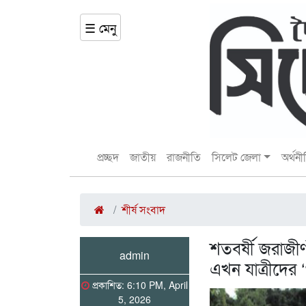
☰ মেনু
প্রচ্ছদ
জাতীয়
রাজনীতি
সিলেট জেলা
অর্থনী
শীর্ষ সংবাদ
শতবর্ষী জরাজীর
admin
এখন যাত্রীদের ‘
প্রকাশিত: 6:10 PM, April
5, 2026