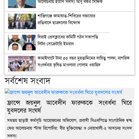
আলোচনায় ইউপি সদস্য আবু বকর সিদ্দিক
শান্তিগঞ্জে জামায়াত-শিবিরের বক্তব্যের
প্রতিবাদে ছাত্রদলের বিক্ষোভ
দিরাই প্রেসক্লাবের কমিটি গঠন সভাপতি
লিটন সেক্রেটারি ইমরান
কানাইঘাটে টানা ৫৫ বছর মুহতামিমের দায়িত্ব পালন, নাগরিক
সংবর্ধনায় ভূষিত মাওলানা গোলাম ওয়াহিদ
সর্বশেষ সংবাদ
ফ্রান্সে জয়নুল আবেদীন ফারুককে সংবর্ধনা ঘিরে
যুবদলের সংঘর্ষ
সমন্বয় ছাড়াই কর্মসূচি আয়োজনের অভিযোগ, প্রবাসী বিএনপিতে সাংগঠনিক দ্বন্দ্ব
ফের আলোচনায় স্টাফ রিপোর্টার: বীর মুক্তিযোদ্ধা ও নোয়াখালী-২ আসনের সংসদ
সদস্য