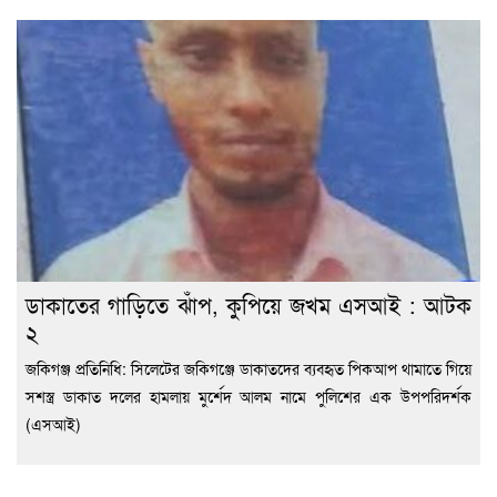
ডাকাতের গাড়িতে ঝাঁপ, কুপিয়ে জখম এসআই : আটক
২
জকিগঞ্জ প্রতিনিধি: সিলেটের জকিগঞ্জে ডাকাতদের ব্যবহৃত পিকআপ থামাতে গিয়ে
সশস্ত্র ডাকাত দলের হামলায় মুর্শেদ আলম নামে পুলিশের এক উপপরিদর্শক
(এসআই)