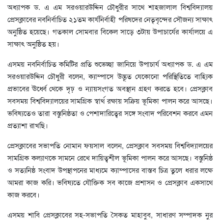
অধ্যাপক ড. এ এম সরওয়ারউদ্দিন চৌধুরীর সাথে শাহজালাল বিশ্ববিদ্যালয়
প্রেসক্লাবের নবনির্বাচিত ২১তম কার্যনির্বাহী পরিষদের নেতৃবৃন্দের সৌজন্য সাক্ষাৎ
অনুষ্ঠিত হয়েছে। গতকাল সোমবার বিকেল সাড়ে ৩টায় উপাচার্যের কার্যালয়ে এ
সাক্ষাৎ অনুষ্ঠিত হয়।
এসময় নবনির্বাচিত কমিটির প্রতি শুভেচ্ছা জানিয়ে উপাচার্য অধ্যাপক ড. এ এম
সরওয়ারউদ্দিন চৌধুরী বলেন, ক্যাম্পাসে উদ্ভূত যেকোনো পরিস্থিতিতে বাহ্যিক
প্রভাবের ঊর্ধ্বে থেকে দৃঢ় ও ন্যায়সংগত অবস্থান গ্রহণ করতে হবে। প্রেসক্লাব
সবসময় বিশ্ববিদ্যালয়ের সামগ্রিক স্বার্থ রক্ষায় সক্রিয় ভূমিকা পালন করে আসছে।
ভবিষ্যতেও তারা বস্তুনিষ্ঠতা ও পেশাদারিত্বের সঙ্গে সংবাদ পরিবেশন করবে এমন
প্রত্যাশা রাখছি।
প্রেসক্লাবের সভাপতি নোমান ফয়সাল বলেন, প্রেসক্লাব সবসময় বিশ্ববিদ্যালয়ের
সামগ্রিক কল্যাণকে সামনে রেখে দায়িত্বশীল ভূমিকা পালন করে আসছে। বস্তুনিষ্ঠ
ও সত্যনিষ্ঠ সংবাদ উপস্থাপনের মাধ্যমে ক্যাম্পাসের বাস্তব চিত্র তুলে ধরার লক্ষে
আমরা কাজ করি। ভবিষ্যতে যৌক্তিক সব কাজে প্রশাসন ও প্রেসক্লাব একসাথে
কাজ করবে।
এসময় শাবি প্রেসক্লাবের সহ-সভাপতি সৈকত মাহাবুব, সাধারণ সম্পাদক নুর