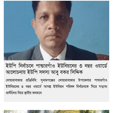
ইউপি নির্বাচনে পান্ডারগাঁও ইউনিয়নের ৩ নম্বর ওয়ার্ডে
আলোচনায় ইউপি সদস্য আবু বকর সিদ্দিক
দোয়ারাবাজার প্রতিনিধি: সুনামগঞ্জের দোয়ারাবাজার উপজেলার পান্ডারগাঁও
ইউনিয়নের ৩ নম্বর ওয়ার্ডে আসন্ন ইউনিয়ন পরিষদ নির্বাচনকে ঘিরে সম্ভাব্য
প্রার্থীদের নিয়ে স্থানীয় জনমনে