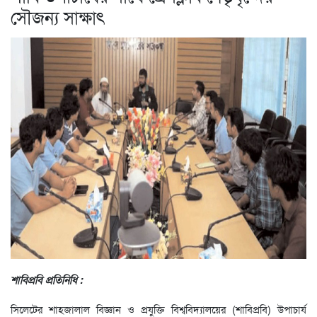
সৌজন্য সাক্ষাৎ
শাবিপ্রবি প্রতিনিধি :
সিলেটের শাহজালাল বিজ্ঞান ও প্রযুক্তি বিশ্ববিদ্যালয়ের (শাবিপ্রবি) উপাচার্য