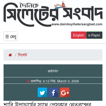
English
e-Paper
☰ মেনু
সিলেট
admin
প্রকাশিত: 4:12 PM, March 3, 2026
শাবি উপাচার্যের সাথে প্রেসক্লাব নেতৃবৃন্দের