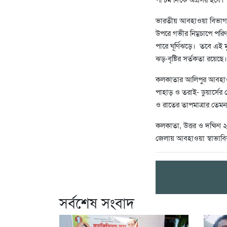
ভারতীয় আবহাওয়া বিভাগ জা
উপরে গভীর নিম্নচাপে পরি
পারে ঘূর্ণিঝড়ে। তবে এই
ঝড়-বৃষ্টির সর্তকতা রয়েছে।
কলকাতার আলিপুর আবহাওয়া
পাহাড় ও তরাই- ডুয়ার্সে
ও রাতের তাপমাত্রার তে
কলকাতা, উত্তর ও দক্ষিণ ২৪ 
জেলায় আবহাওয়া স্বাভাবিক থ
সর্বশেষ সংবাদ