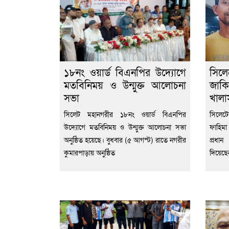
১৮নং ওয়ার্ড বিএনপির উদ্যোগে
সিল
মতবিনিময় ও উন্মুক্ত আলোচনা
জাকি
সভা
খালা
সিলেট মহানগরীর ১৮নং ওয়ার্ড বিএনপির
সিলেট
উদ্যোগে মতবিনিময় ও উন্মুক্ত আলোচনা সভা
ফাহিমা
অনুষ্ঠিত হয়েছে। বুধবার (৫ আগস্ট) রাতে নগরীর
প্রধা
কুমারপাড়ায় অনুষ্ঠিত
দিয়েছ