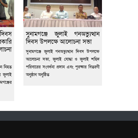
দিবস
সুনামগঞ্জে জুলাই গনঅভ্যুত্থান
কারি
দিবস উপলক্ষে আলোচনা সভা
লোচনা
সুনামগঞ্জে জুলাই গনঅভ্যুত্থান দিবস উপলক্ষে
আলোচনা সভা, জুলাই যোদ্ধা ও জুলাই শহিদ
ানে নিহত
পরিবারের সংবর্ধনা প্রদান এবং পুরষ্কার বিতরণী
ে জুলাই
অনুষ্ঠান অনুষ্ঠিত
মগঞ্জের