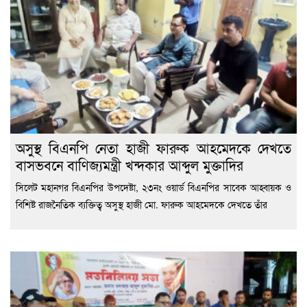
অসুস্থ বিএনপি নেতা হাজী ফারুক আহমেদকে দেখতে
বাসভবনে বাণিজ্যমন্ত্রী খন্দকার আব্দুল মুক্তাদির
সিলেট মহানগর বিএনপির উপদেষ্টা, ২৩নং ওয়ার্ড বিএনপির সাবেক আহ্বায়ক ও
বিশিষ্ট রাজনৈতিক ব্যক্তিত্ব অসুস্থ হাজী মো. ফারুক আহমেদকে দেখতে তাঁর