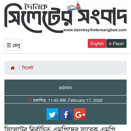
English
e-Paper
☰ মেনু
সিলেট
admin
প্রকাশিত: 11:40 AM, February 17, 2026
সিলেটের নির্বাচিত এমপিদের সাবেক এমপি