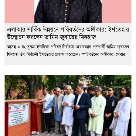
এলাকার সার্বিক উন্নয়নে পরিবর্তনের অঙ্গীকার: ইশতেহার
উন্মোচন করলেন তামিম জুবায়ের মিনহাজ
আসন্ন ৩ নং সুরমা ইউনিয়ন পরিষদ নির্বাচনে চেয়ারম্যান পদপ্রার্থী তামিম জুবায়ের
মিনহাজ তাঁর নির্বাচনী ইশতেহার প্রকাশ করেছেন। “পরিবর্তনের অঙ্গীকার, সেবার