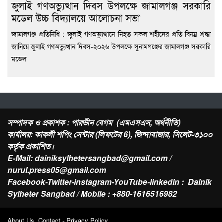
জুলাই গণঅভ্যুত্থান দিবস উপলক্ষে জামালগঞ্জ সরকারি
মডেল উচ্চ বিদ্যালয়ে আলোচনা সভা
জামালগঞ্জ প্রতিনিধি : জুলাই গণঅভ্যুত্থানে নিহত সকল শহীদের প্রতি বিনম্র শ্রদ্ধা
জানিয়ে জুলাই গণঅভ্যুত্থান দিবস-২০২৬ উপলক্ষে সুনামগঞ্জের জামালগঞ্জ সরকারি
মডেল
সম্পাদক ও প্রকাশক : পারভীন বেগম (এমএসএস, অর্থনীতি)
কার্যালয়: কাকলী শপিং সেন্টার (লিফটের 6), জিন্দাবাজার, সিলেট-৩১০০
কর্তৃক প্রকাশিত।
E-Mail: dainiksylhetersangbad@gmail.com /
nurul.press05@gmail.com
Facebook-Twitter-instagram-YouTube-linkedin : Dainik
Sylheter Sangbad / Mobile : +880-1616516982
About Us Contact - Privacy Policy