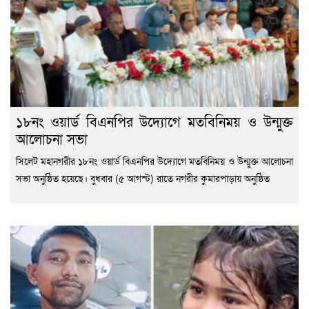
১৮নং ওয়ার্ড বিএনপির উদ্যোগে মতবিনিময় ও উন্মুক্ত
আলোচনা সভা
সিলেট মহানগরীর ১৮নং ওয়ার্ড বিএনপির উদ্যোগে মতবিনিময় ও উন্মুক্ত আলোচনা
সভা অনুষ্ঠিত হয়েছে। বুধবার (৫ আগস্ট) রাতে নগরীর কুমারপাড়ায় অনুষ্ঠিত