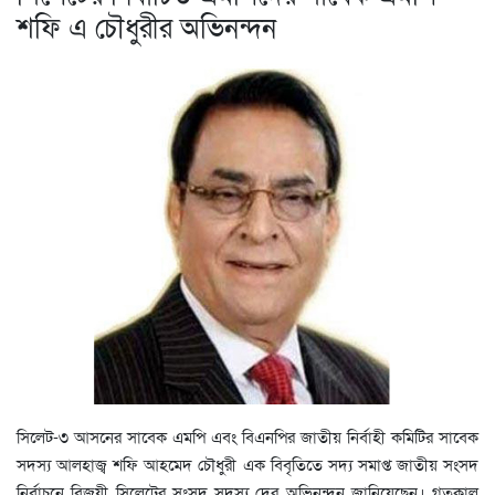
শফি এ চৌধুরীর অভিনন্দন
সিলেট-৩ আসনের সাবেক এমপি এবং বিএনপির জাতীয় নির্বাহী কমিটির সাবেক
সদস্য আলহাজ্ব শফি আহমেদ চৌধুরী এক বিবৃতিতে সদ্য সমাপ্ত জাতীয় সংসদ
নির্বাচনে বিজয়ী সিলেটের সংসদ সদস্য দের অভিনন্দন জানিয়েছেন। গতকাল