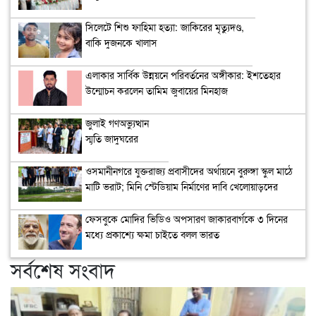
সিলেটে শিশু ফাহিমা হত্যা: জাকিরের মৃত্যুদণ্ড,
বাকি দুজনকে খালাস
এলাকার সার্বিক উন্নয়নে পরিবর্তনের অঙ্গীকার: ইশতেহার
উন্মোচন করলেন তামিম জুবায়ের মিনহাজ
জুলাই গণঅভ্যুত্থান
স্মৃতি জাদুঘরের
উদ্বোধন
ওসমানীনগরে যুক্তরাজ্য প্রবাসীদের অর্থায়নে বুরুঙ্গা স্কুল মাঠে
মাটি ভরাট; মিনি স্টেডিয়াম নির্মাণের দাবি খেলোয়াড়দের
ফেসবুকে মোদির ভিডিও অপসারণ জাকারবার্গকে ৩ দিনের
মধ্যে প্রকাশ্যে ক্ষমা চাইতে বলল ভারত
সর্বশেষ সংবাদ