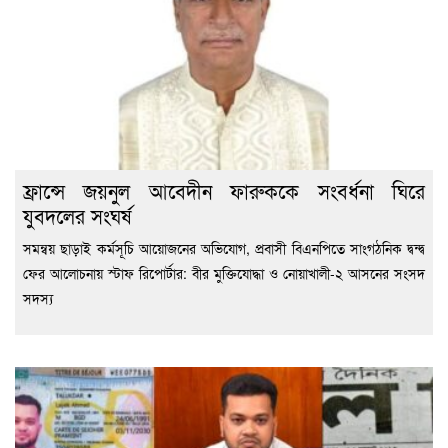
ফ্রান্সে জয়নুল আবেদীন ফারুককে সংবর্ধনা ঘিরে
যুবদলের সংঘর্ষ
সমন্বয় ছাড়াই কর্মসূচি আয়োজনের অভিযোগ, প্রবাসী বিএনপিতে সাংগঠনিক দ্বন্দ্ব
ফের আলোচনায় স্টাফ রিপোর্টার: বীর মুক্তিযোদ্ধা ও নোয়াখালী-২ আসনের সংসদ
সদস্য