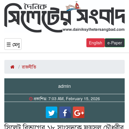
English
e-Paper
☰ মেনু
রাজনীতি
admin
প্রকাশিত: 7:03 AM, February 15, 2026
সিলেট বিভাগের ১৮ সাংসদকে ফয়সল চৌধুরীর