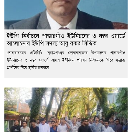
ইউপি নির্বাচনে পান্ডারগাঁও ইউনিয়নের ৩ নম্বর ওয়ার্ডে
আলোচনায় ইউপি সদস্য আবু বকর সিদ্দিক
দোয়ারাবাজার প্রতিনিধি: সুনামগঞ্জের দোয়ারাবাজার উপজেলার পান্ডারগাঁও
ইউনিয়নের ৩ নম্বর ওয়ার্ডে আসন্ন ইউনিয়ন পরিষদ নির্বাচনকে ঘিরে সম্ভাব্য
প্রার্থীদের নিয়ে স্থানীয় জনমনে