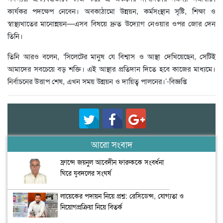
কার্যকর পদক্ষেপ নেবেন। অবকাঠামো উন্নয়ন, কর্মসংস্থান সৃষ্টি, শিক্ষা ও
স্বাস্থ্যখাতের মানোন্নয়ন—এসব বিষয়ে দ্রুত উদ্যোগ নেওয়ার ওপর জোর দেন
তিনি।
তিনি আরও বলেন, ‘সিলেটের মানুষ যে বিশ্বাস ও আস্থা দেখিয়েছেন, সেটিই
আমাদের সবচেয়ে বড় শক্তি। এই আস্থার প্রতিদান দিতে হবে কাজের মাধ্যমে।
নির্বাচনের উত্তাপ শেষ, এখন সময় উন্নয়ন ও দায়িত্ব পালনের।’-বিজ্ঞপ্তি
আরো সংবাদ
ফ্রান্সে জয়নুল আবেদীন ফারুককে সংবর্ধনা
ঘিরে যুবদলের সংঘর্ষ
লায়েকের পদায়ন নিয়ে প্রশ্ন: রেসিডেন্স, যোগ্যতা ও
নিয়োগপ্রক্রিয়া নিয়ে বিতর্ক