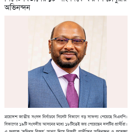
অভিনন্দন
ত্রয়োদশ জাতীয় সংসদ নির্বাচনে সিলেট বিভাগে বড় সাফল্য পেয়েছে বিএনপি।
বিভাগের ১৯টি সংসদীয় আসনের মধ্যে ১৮টিতেই জয় পেয়েছেন দলটির প্রার্থীরা।
এ ফলকে ‘ভূমিধস বিজয়’ আখ্যা দিয়ে বিজয়ী প্রার্থীদের অভিনন্দন ও শুভেচ্ছা