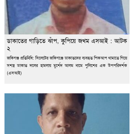
ডাকাতের গাড়িতে ঝাঁপ, কুপিয়ে জখম এসআই : আটক
২
জকিগঞ্জ প্রতিনিধি: সিলেটের জকিগঞ্জে ডাকাতদের ব্যবহৃত পিকআপ থামাতে গিয়ে
সশস্ত্র ডাকাত দলের হামলায় মুর্শেদ আলম নামে পুলিশের এক উপপরিদর্শক
(এসআই)