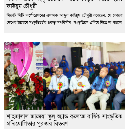
কাইয়ুম চৌধুরী
সিলেট সিটি কর্পোরেশনের প্রশাসক আব্দুল কাইয়ুম চৌধুরী বলেছেন, যে কোনো
দেশের উন্নয়নে সংস্কৃতিচর্চার গুরুত্ব অপরিসীম। সংস্কৃতিকে এগিয়ে নিতে না পারলে
শাহজালাল জামেয়া স্কুল অ্যান্ড কলেজে বার্ষিক সাংস্কৃতিক
প্রতিযোগিতার পুরস্কার বিতরণ