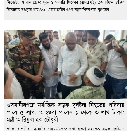
সিলেটের সংবাদ ডেস্ক: ক্ষুদ্র ও মাঝারি শিল্পের (এসএমই) ক্রমবর্ধমান চাহিদা
বিবেচনায় বগুড়ায় প্রায় ৪০০ একর জমির ওপর নতুন শিল্পপার্ক স্থাপনের
ওসমানীনগরে মর্মান্তিক সড়ক দুর্ঘটনা নিহতের পরিবার
পাবে ৫ লাখ, আহতরা পাবেন ১ থেকে ৩ লাখ টাকা:
মন্ত্রী আরিফুল হক চৌধুরী
স্টাফ রিপোর্টার: সিলেটের ওসমানীনগরে ঘটে যাওয়া মর্মান্তিক সড়ক দুর্ঘটনায়