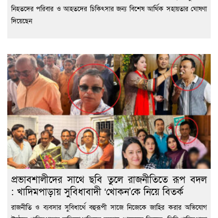
নিহতদের পরিবার ও আহতদের চিকিৎসার জন্য বিশেষ আর্থিক সহায়তার ঘোষণা
দিয়েছেন
প্রভাবশালীদের সাথে ছবি তুলে রাজনীতিতে রূপ বদল
: খাদিমপাড়ায় সুবিধাবাদী ‘খোকন’কে নিয়ে বিতর্ক
রাজনীতি ও ব্যবসার সুবিধার্থে বহুরূপী সাজে নিজেকে জাহির করার অভিযোগ