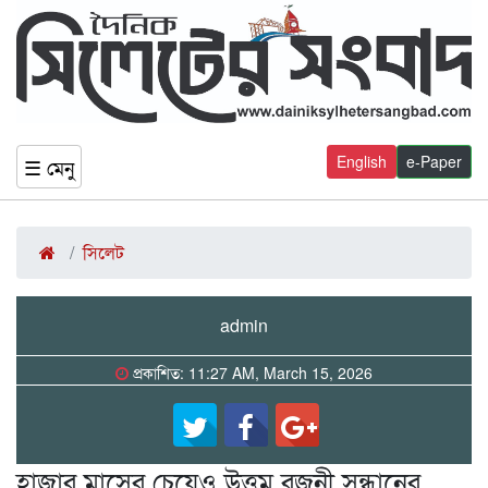
English
e-Paper
☰ মেনু
সিলেট
admin
প্রকাশিত: 11:27 AM, March 15, 2026
হাজার মাসের চেয়েও উত্তম রজনী সন্ধানের