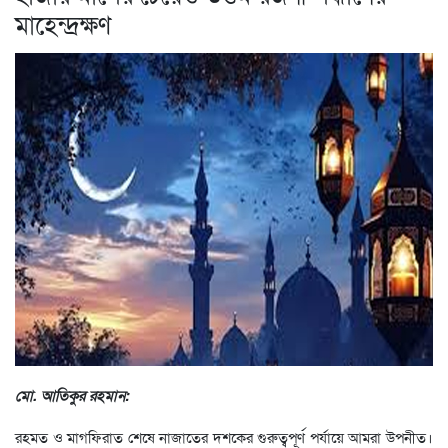
মাহেন্দ্রক্ষণ
মো. আতিকুর রহমান:
রহমত ও মাগফিরাত শেষে নাজাতের দশকের গুরুত্বপূর্ণ পর্যায়ে আমরা উপনীত।