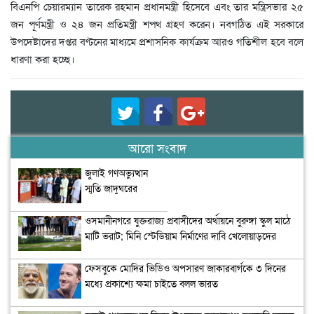
বিএনপি চেয়ারম্যান তারেক রহমান প্রধানমন্ত্রী হিসেবে এবং তার মন্ত্রিসভার ২৫
জন পূর্ণমন্ত্রী ও ২৪ জন প্রতিমন্ত্রী শপথ গ্রহণ করেন। নবগঠিত এই সরকারে
উপদেষ্টাদের দপ্তর বণ্টনের মাধ্যমে প্রশাসনিক কার্যক্রম আরও গতিশীল হবে বলে
ধারণা করা হচ্ছে।
আরো সংবাদ
জুলাই গণঅভ্যুত্থান
স্মৃতি জাদুঘরের
উদ্বোধন
ওসমানীনগরে যুক্তরাজ্য প্রবাসীদের অর্থায়নে বুরুঙ্গা স্কুল মাঠে
মাটি ভরাট; মিনি স্টেডিয়াম নির্মাণের দাবি খেলোয়াড়দের
ফেসবুকে মোদির ভিডিও অপসারণ জাকারবার্গকে ৩ দিনের
মধ্যে প্রকাশ্যে ক্ষমা চাইতে বলল ভারত