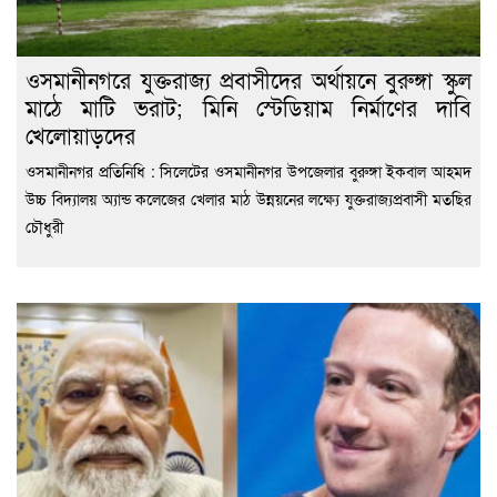
ওসমানীনগরে যুক্তরাজ্য প্রবাসীদের অর্থায়নে বুরুঙ্গা স্কুল
মাঠে মাটি ভরাট; মিনি স্টেডিয়াম নির্মাণের দাবি
খেলোয়াড়দের
ওসমানীনগর প্রতিনিধি : সিলেটের ওসমানীনগর উপজেলার বুরুঙ্গা ইকবাল আহমদ
উচ্চ বিদ্যালয় অ্যান্ড কলেজের খেলার মাঠ উন্নয়নের লক্ষ্যে যুক্তরাজ্যপ্রবাসী মতছির
চৌধুরী