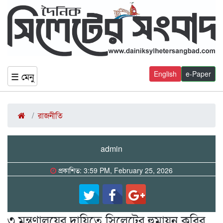
English
e-Paper
☰ মেনু
রাজনীতি
admin
প্রকাশিত: 3:59 PM, February 25, 2026
৩ মন্ত্রণালয়ের দায়িত্বে সিলেটের হুমায়ুন কবির