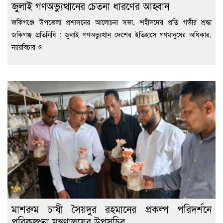
জুলাই গণঅভ্যুত্থানের চেতনা ধারণের আহ্বান
জকিগঞ্জে উপজেলা প্রশাসনের আলোচনা সভা, শহীদদের প্রতি গভীর শ্রদ্ধা
জকিগঞ্জ প্রতিনিধি : জুলাই গণঅভ্যুত্থান দেশের ইতিহাসে গণমানুষের অধিকার,
ন্যায়বিচার ও
মাশরুম চাষী সৈয়দুর রহমানের প্রকল্প পরিদর্শনে
পরিকল্পনা মন্ত্রণালয়ের উপসচিব