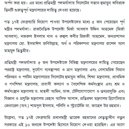
অর্পণ করা হয়। এর মধ্যে প্রতিমন্ত্রী পদমর্যাদায় সিলেটের সন্তান হুমায়ুন কবিরকে
তিনটি গুরুত্বপূর্ণ মন্ত্রণালয়ের দায়িত্ব দেওয়া হয়েছে।
গত ১৭ই ফেব্রুয়ারি নিয়োগ পাওয়া উপদেষ্টাদের মধ্যে ৫ জন পেয়েছেন পূর্ণ
মন্ত্রীর পদমর্যাদা। রাজনৈতিক উপদেষ্টা মির্জা আব্বাস উদ্দিন আহমেদ (মির্জা
আব্বাস), নজরুল ইসলাম খান ও রুহুল কবীর রিজভী আহমেদ, জনপ্রশাসন
মন্ত্রণালয় মো. ইসমাঈল জবিউল্লাহ, অর্থ ও পরিকল্পনা মন্ত্রণালয় রাশেদ আল
মাহমুদ তিতুমীর।
প্রতিমন্ত্রী পদমর্যাদায় ৫ জন উপদেষ্টাকে বিভিন্ন মন্ত্রণালয়ের দায়িত্ব পেয়েছেন
পররাষ্ট্র মন্ত্রণালয়, দুর্যোগ ব্যবস্থাপনা ও ত্রাণ মন্ত্রণালয় এবং বেসামরিক বিমান
পরিবহন ও পর্যটন মন্ত্রণালয়ের সিলেটের হুমায়ুন কবির, শিক্ষা মন্ত্রণালয়, প্রাথমিক
ও গণশিক্ষা মন্ত্রণালয়, প্রবাসী কল্যাণ ও বৈদেশিক কর্মসংস্থান এবং শ্রম ও
কর্মসংস্থান মন্ত্রণালয় ড. মাহদী আমিন, ডাক, টেলিযোগাযোগ ও তথ্যপ্রযুক্তি এবং
বিজ্ঞান ও প্রযুক্তি মন্ত্রণালয় রেহান আসিফ আসাদ, প্রতিরক্ষা মন্ত্রণালয় ব্রিগেডিয়ার
জেনারেল (অব.) শামসুল ইসলাম, পলিসি ও স্ট্র্যাটেজি ডা. জাহেদ উর রহমান।
উল্লেখ্য, গত ১৭ই ফেব্রুয়ারি প্রধানমন্ত্রী তারেক রহমানের নেতৃত্বাধীন নতুন
সরকারে এই ১০ জনকে উপদেষ্টা হিসেবে নিয়োগ দেওয়া হয়েছিল। এর আগে