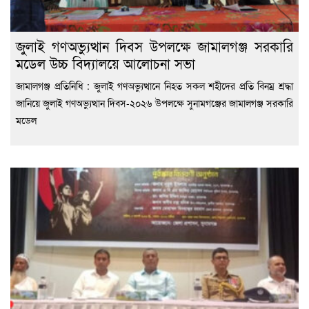
জুলাই গণঅভ্যুত্থান দিবস উপলক্ষে জামালগঞ্জ সরকারি
মডেল উচ্চ বিদ্যালয়ে আলোচনা সভা
জামালগঞ্জ প্রতিনিধি : জুলাই গণঅভ্যুত্থানে নিহত সকল শহীদের প্রতি বিনম্র শ্রদ্ধা
জানিয়ে জুলাই গণঅভ্যুত্থান দিবস-২০২৬ উপলক্ষে সুনামগঞ্জের জামালগঞ্জ সরকারি
মডেল