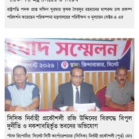
রাষ্ট্রপতি পদক প্রাপ্ত দক্ষিণ সুরমার কৃষক সৈয়দুর রহমানের মাশরুম চাষ প্রকল্প
পরিদর্শন করেছেন পরিকল্পনা মন্ত্রণালয়ের পরিবীক্ষণ ও মূল্যায়ন সেক্টর-৪ এর
সিসিক নির্বাহী প্রকৌশলী রজি উদ্দিনের বিরুদ্ধে বিপুল
দুর্নীতি ও নকশাবহির্ভূত ভবনের অভিযোগ
স্টাফ রিপোর্টার: সিলেট সিটি কর্পোরেশনের (সিসিক) নির্বাহী প্রকৌশলী (পূর্ত) মোঃ