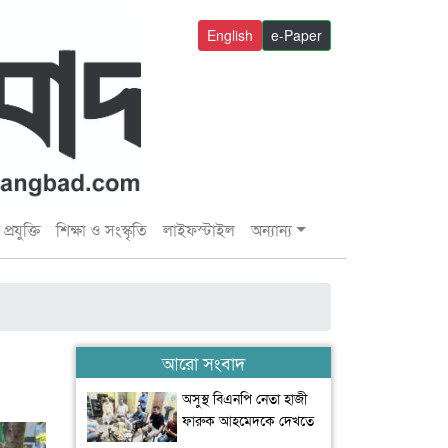
English
e-Paper
প্রযুক্তি
শিক্ষা ও সংস্কৃতি
লাইফস্টাইল
অন্যান্য
আরো সংবাদ
অসুস্থ বিএনপি নেতা হাজী
ফারুক আহমেদকে দেখতে
বাসভবনে বাণিজ্যমন্ত্রী