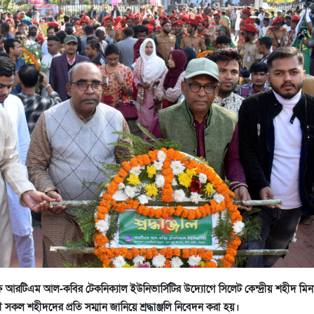
 আরটিএম আল-কবির টেকনিক্যাল ইউনিভার্সিটির উদ্যোগে সিলেট কেন্দ্রীয় শহীদ মিন
ী সকল শহীদদের প্রতি সম্মান জানিয়ে শ্রদ্ধাঞ্জলি নিবেদন করা হয়।