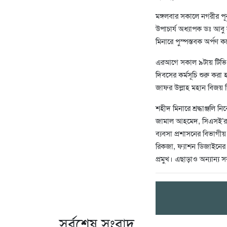
মঙ্গলবার সকালে নগরীর পূর
উপাচার্য অধ্যাপক ডঃ আবু না
মিনারে পুস্পস্তবক অর্পণ 
এরআগে সকাল ৯টায় টিভি গে
দিবসের কর্মসূচি শুরু কর
জাফর উল্লাহ মহান বিজয় দ
শহীদ মিনারে শ্রদ্ধাঞ্জলি
জামাল আহমেদ, সিএসই’র ব
ব্যবসা প্রশাসনের বিভাগীয়
রিকজা, ফ্যাশন ডিজাইনের 
প্রমুখ। এছাড়াও অন্যান্য স
সর্বশেষ সংবাদ