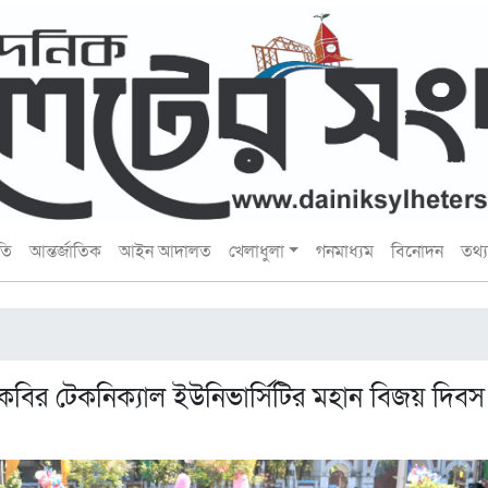
তি
আন্তর্জাতিক
আইন আদালত
খেলাধুলা
গনমাধ্যম
বিনোদন
তথ্য 
ির টেকনিক্যাল ইউনিভার্সিটির মহান বিজয় দিবস