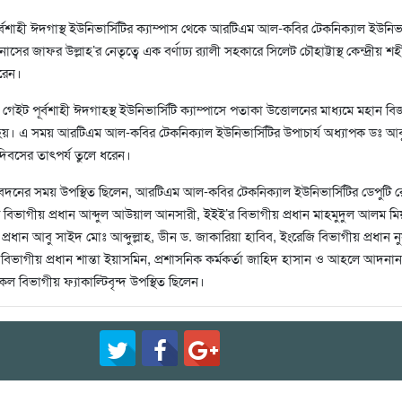
্বশাহী ঈদগাস্থ ইউনিভার্সিটির ক্যাম্পাস থেকে আরটিএম আল-কবির টেকনিক্যাল ইউনিভার
সের জাফর উল্লাহ’র নেতৃত্বে এক বর্ণাঢ্য র‌্যালী সহকারে সিলেট চৌহাট্টাস্থ কেন্দ্রীয় শ
করেন।
ইট পূর্বশাহী ঈদগাহস্থ ইউনিভার্সিটি ক্যাম্পাসে পতাকা উত্তোলনের মাধ্যমে মহান ব
া হয়। এ সময় আরটিএম আল-কবির টেকনিক্যাল ইউনিভার্সিটির উপাচার্য অধ্যাপক ডঃ আব
িবসের তাৎপর্য তুলে ধরেন।
 নিবেদনের সময় উপস্থিত ছিলেন, আরটিএম আল-কবির টেকনিক্যাল ইউনিভার্সিটির ডেপুটি রেজ
িভাগীয় প্রধান আব্দুল আউয়াল আনসারী, ইইই’র বিভাগীয় প্রধান মাহমুদুল আলম মি
 প্রধান আবু সাইদ মোঃ আব্দুল্লাহ, ডীন ড. জাকারিয়া হাবিব, ইংরেজি বিভাগীয় প্রধান 
বিভাগীয় প্রধান শান্তা ইয়াসমিন, প্রশাসনিক কর্মকর্তা জাহিদ হাসান ও আহলে আদনান
কল বিভাগীয় ফ্যাকাল্টিবৃন্দ উপস্থিত ছিলেন।