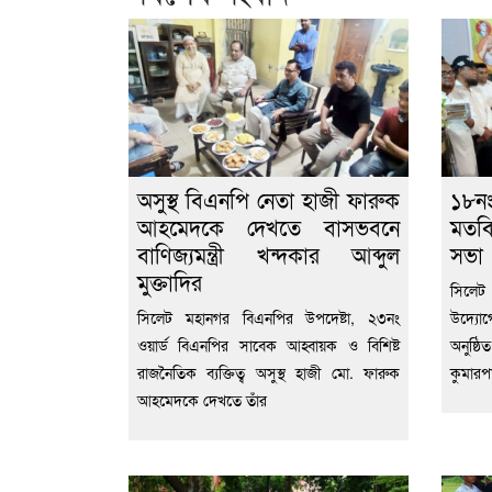
অসুস্থ বিএনপি নেতা হাজী ফারুক
১৮নং
আহমেদকে দেখতে বাসভবনে
মতবি
বাণিজ্যমন্ত্রী খন্দকার আব্দুল
সভা
মুক্তাদির
সিলেট
সিলেট মহানগর বিএনপির উপদেষ্টা, ২৩নং
উদ্যোগ
ওয়ার্ড বিএনপির সাবেক আহ্বায়ক ও বিশিষ্ট
অনুষ্ঠ
রাজনৈতিক ব্যক্তিত্ব অসুস্থ হাজী মো. ফারুক
কুমারপা
আহমেদকে দেখতে তাঁর