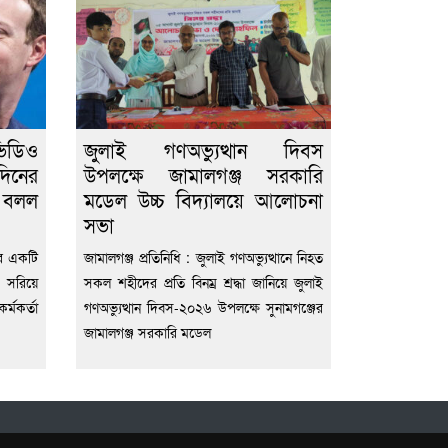
িডিও
জুলাই গণঅভ্যুত্থান দিবস
দিনের
উপলক্ষে জামালগঞ্জ সরকারি
ে বলল
মডেল উচ্চ বিদ্যালয়ে আলোচনা
সভা
োদির একটি
জামালগঞ্জ প্রতিনিধি : জুলাই গণঅভ্যুত্থানে নিহত
 সরিয়ে
সকল শহীদের প্রতি বিনম্র শ্রদ্ধা জানিয়ে জুলাই
্মকর্তা
গণঅভ্যুত্থান দিবস-২০২৬ উপলক্ষে সুনামগঞ্জের
জামালগঞ্জ সরকারি মডেল