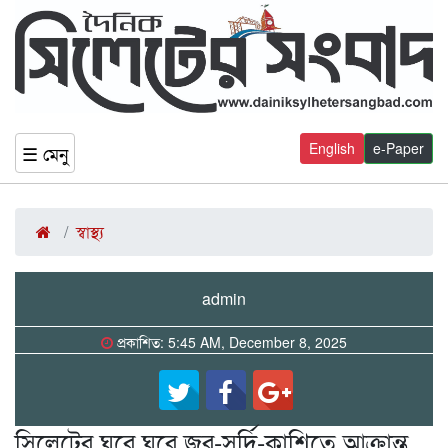
English
e-Paper
☰ মেনু
স্বাস্থ্য
admin
প্রকাশিত: 5:45 AM, December 8, 2025
সিলেটের ঘরে ঘরে জর-সর্দি-কাশিতে আক্রান্ত