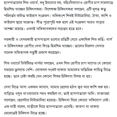
হাসপাতালের শিশু ওয়ার্ড, শুধু ইনডোর নয়, বহিঃবিভাগেও রোগীর চাপ সামলাতে
হিমশিম খাচ্ছেন চিকিৎসকরা। বিশেষজ্ঞ চিকিৎসকরা বলছেন, এটি মূলত ঋতু
পরিবর্তন জনিত ভাইরাস সংক্রমণ। অধিকাংশ শিশুই নিউমোনিয়া, ঠান্ডা, কাশি ও
ভাইরাল জ্বরে আক্রান্ত। শীত পুরোপুরি শুরু হলে এই সংক্রমণ আরও বাড়ার
আশঙ্কা রয়েছে। এখনই অভিভাবকদের সচেতন হতে হবে।
সরকারী ও বেসরকারী হাসপাতাল গুলোর প্রতিটি বেডে একাধিক শিশু ভর্তি। নার্স
ও চিকিৎসকরা রোগীর সেবা দিতে হিমশিম খাচ্ছেন। তাদের নিরলস সেবায়
অনেক অভিভাবক সন্তুষ্টি প্রকাশ করেছেন।
শিশু ওয়ার্ডে ডিউটিরত নার্সরা বলছেন, এখন শিশু রোগীর চাপ আগের যে কোনো
সময়ের তুলনায় বেশি। লোকবল সংকট থাকায় আমাদের অতিরিক্ত দায়িত্ব নিতে
হচ্ছে। তবে চেষ্টা করছি যেন কোনো শিশুর চিকিৎসা বিলম্ব না হয়।
সেবা নিতে আসা একজন জানান, আমার ছেলের হঠাৎ জ্বর আর কাশি শুরু হয়।
বাড়িতে ওষুধ খাওয়ানোর পরও কমছিল না, তাই হাসপাতালে আনি। ডাক্তাররা
বলেছেন, ছেলেটার নিউমোনিয়া হয়েছে। চিকিৎসা নিয়ে কোনো অভিযোগ নেই।
এক নারী বলেন, নাতীকে নিয়ে হাসপাতালে এসেছি। জায়গা না থাকায়
মেঝেতেই চিকিৎসা নিতে হচ্ছে।