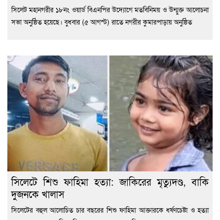
সিলেট মহানগরীর ১৮নং ওয়ার্ড বিএনপির উদ্যোগে মতবিনিময় ও উন্মুক্ত আলোচনা
সভা অনুষ্ঠিত হয়েছে। বুধবার (৫ আগস্ট) রাতে নগরীর কুমারপাড়ায় অনুষ্ঠিত
সিলেটে শিশু ফাহিমা হত্যা: জাকিরের মৃত্যুদণ্ড, বাকি
দুজনকে খালাস
সিলেটের বহুল আলোচিত চার বছরের শিশু ফাহিমা আক্তারকে ধর্ষণচেষ্টা ও হত্যা