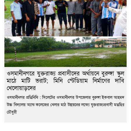
ওসমানীনগরে যুক্তরাজ্য প্রবাসীদের অর্থায়নে বুরুঙ্গা স্কুল
মাঠে মাটি ভরাট; মিনি স্টেডিয়াম নির্মাণের দাবি
খেলোয়াড়দের
ওসমানীনগর প্রতিনিধি : সিলেটের ওসমানীনগর উপজেলার বুরুঙ্গা ইকবাল আহমদ
উচ্চ বিদ্যালয় অ্যান্ড কলেজের খেলার মাঠ উন্নয়নের লক্ষ্যে যুক্তরাজ্যপ্রবাসী মতছির
চৌধুরী