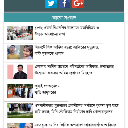
আরো সংবাদ
১৮নং ওয়ার্ড বিএনপির উদ্যোগে মতবিনিময় ও
উন্মুক্ত আলোচনা সভা
সিলেটে শিশু ফাহিমা হত্যা: জাকিরের মৃত্যুদণ্ড,
বাকি দুজনকে খালাস
এলাকার সার্বিক উন্নয়নে পরিবর্তনের অঙ্গীকার: ইশতেহার
উন্মোচন করলেন তামিম জুবায়ের মিনহাজ
জুলাই গণঅভ্যুত্থান
স্মৃতি জাদুঘরের
উদ্বোধন
ওসমানীনগরে যুক্তরাজ্য প্রবাসীদের অর্থায়নে বুরুঙ্গা স্কুল মাঠে
মাটি ভরাট; মিনি স্টেডিয়াম নির্মাণের দাবি খেলোয়াড়দের
ফেসবুকে মোদির ভিডিও অপসারণ জাকারবার্গকে ৩ দিনের