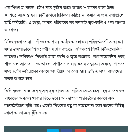
এক শিশুর মা বলেন, হঠাৎ করে দুদিন আগে আমার ৮ মাসের বাচ্চা ঠান্ডা-
কাশিতে আক্রান্ত হয়। স্থানীয়ভাবে চিকিৎসা করিয়ে না কমায় আজ হাসপাতালে
ভর্তি করিয়েছি। এ ছাড়া, আমার পরিবারের সব সদস্যই জ্বর-কাশি ও গলা ব্যথায়
আক্রান্ত।
চিকিৎসকরা জানান, শীতের আগমন, অর্থাৎ আবহাওয়া পরিবর্তনজনিত কারণে
সদর হাসপাতালে শিশু রোগীর সংখ্যা বাড়ছে। অধিকাংশ শিশুই নিউজমোনিয়া
আক্রান্ত। অধিকাংশ শিশুরাই ঠান্ডা-কাশি ও জ্বরে আক্রান্ত। আর কয়েকদিন পরই
শীত চলে আসবে, এতে আরও রোগীর চাপ বৃদ্ধি হবার সম্ভাবনা রয়েছে। শীতের
সময় রোটা ভাইরাসের কারণে ডায়রিয়ায় আক্রান্ত হয়। তাই এ সময় বাচ্চাদের
সতর্ক রাখতে হবে।
তিনি বলেন, বাচ্চাদের বুকের দুধ খাওয়ানো চালিয়ে যেতে হবে। ছয় মাসের বড়
বাচ্চাদের অন্যান্য খাবার দিতে হবে। আবহাওয়া পরিবর্তনের কারণে এক
ব্যাকটেরিয়ায় বৃদ্ধি পায়। এতেই শিশুদের যত্ন বা সচেতন না হলে তাদের বিভিন্ন
রোগে আক্রান্তের ঝুঁকি থাকে।