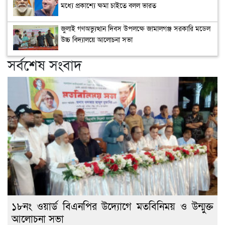
মধ্যে প্রকাশ্যে ক্ষমা চাইতে বলল ভারত
জুলাই গণঅভ্যুত্থান দিবস উপলক্ষে জামালগঞ্জ সরকারি মডেল
উচ্চ বিদ্যালয়ে আলোচনা সভা
সর্বশেষ সংবাদ
১৮নং ওয়ার্ড বিএনপির উদ্যোগে মতবিনিময় ও উন্মুক্ত
আলোচনা সভা