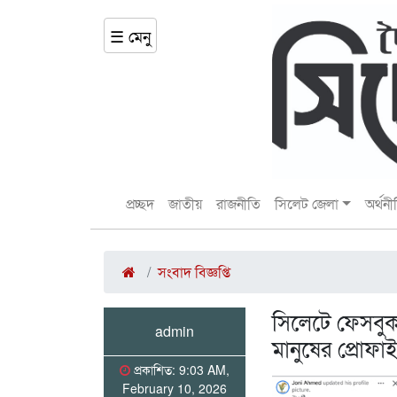
☰ মেনু
প্রচ্ছদ
জাতীয়
রাজনীতি
সিলেট জেলা
অর্থনী
সংবাদ বিজ্ঞপ্তি
সিলেটে ফেসবুক
admin
মানুষের প্রোফ
প্রকাশিত: 9:03 AM,
February 10, 2026