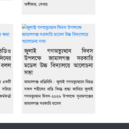
অঙ্গীকার, সেবার
িডিও
জুলাই গণঅভ্যুত্থান দিবস
দিনের
উপলক্ষে জামালগঞ্জ সরকারি
ে বলল
মডেল উচ্চ বিদ্যালয়ে আলোচনা
সভা
োদির একটি
জামালগঞ্জ প্রতিনিধি : জুলাই গণঅভ্যুত্থানে নিহত
 সরিয়ে
সকল শহীদের প্রতি বিনম্র শ্রদ্ধা জানিয়ে জুলাই
্মকর্তা
গণঅভ্যুত্থান দিবস-২০২৬ উপলক্ষে সুনামগঞ্জের
জামালগঞ্জ সরকারি মডেল