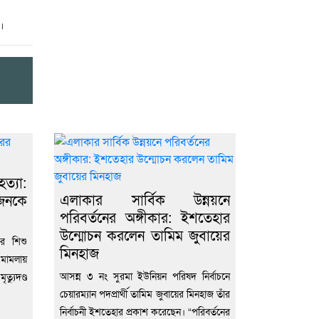
ে।
্যা:
এলাকার সার্বিক উন্নয়নে
ুজনকে
পরিবর্তনের অঙ্গীকার: ইশতেহার
উন্মোচন করলেন তামিম জুবায়ের
র শিশু
মিনহাজ
মামলায়
আসন্ন ৩ নং সুরমা ইউনিয়ন পরিষদ নির্বাচনে
যুদণ্ড
চেয়ারম্যান পদপ্রার্থী তামিম জুবায়ের মিনহাজ তাঁর
নির্বাচনী ইশতেহার প্রকাশ করেছেন। “পরিবর্তনের