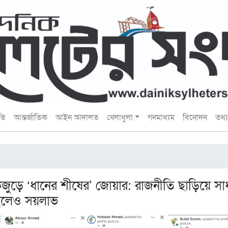
তি
আন্তর্জাতিক
আইন আদালত
খেলাধুলা
গনমাধ্যম
বিনোদন
তথ্য 
জুড়ে ‘ধানের শীষের’ জোয়ার: রাজনীতি ছাড়িয়ে সা
াইলেও সয়লাভ