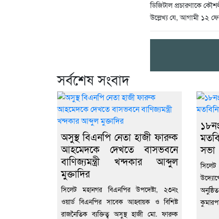
ডিজিটাল প্রচারণাকে কৌশল
উল্লেখ্য যে, আগামী ১২ ফেব
সর্বশেষ সংবাদ
১৮নং
অসুস্থ বিএনপি নেতা হাজী ফারুক
মতবি
আহমেদকে দেখতে বাসভবনে
সভা
বাণিজ্যমন্ত্রী খন্দকার আব্দুল
সিলেট
মুক্তাদির
উদ্যোগ
সিলেট মহানগর বিএনপির উপদেষ্টা, ২৩নং
অনুষ্ঠ
ওয়ার্ড বিএনপির সাবেক আহ্বায়ক ও বিশিষ্ট
কুমারপা
রাজনৈতিক ব্যক্তিত্ব অসুস্থ হাজী মো. ফারুক