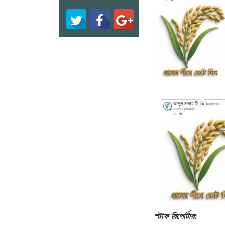
স্টাফ রিপোর্টার: