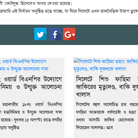
ী ‘ভোটযুদ্ধ’ হিসেবেও আখ্যা দেওয়া হয়েছে।
্রুয়ারি এই নির্বাচন অনুষ্ঠিত হতে যাচ্ছে, যা ঘিরে সিলেটে এখন রাজনৈতিক উত্তাপ তুঙ্গ
 ওয়ার্ড বিএনপির উদ্যোগে
সিলেটে শিশু ফাহিমা হত
নিময় ও উন্মুক্ত আলোচনা
জাকিরের মৃত্যুদণ্ড, বাকি দ
খালাস
 মহানগরীর ১৮নং ওয়ার্ড বিএনপির
সিলেটের বহুল আলোচিত চার বছরে
ে মতবিনিময় ও উন্মুক্ত আলোচনা সভা
ফাহিমা আক্তারকে ধর্ষণচেষ্টা ও হত্যা 
িত হয়েছে। বুধবার (৫ আগস্ট) রাতে নগরীর
প্রধান আসামি জাকির হোসেনকে মৃত্
ড়ায় অনুষ্ঠিত
দিয়েছেন আদালত। তবে