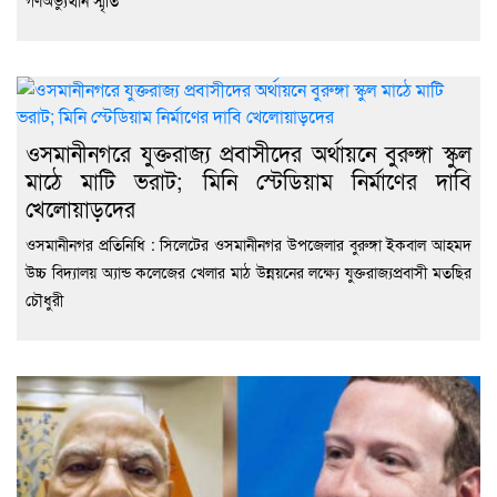
ওসমানীনগরে যুক্তরাজ্য প্রবাসীদের অর্থায়নে বুরুঙ্গা স্কুল
মাঠে মাটি ভরাট; মিনি স্টেডিয়াম নির্মাণের দাবি
খেলোয়াড়দের
ওসমানীনগর প্রতিনিধি : সিলেটের ওসমানীনগর উপজেলার বুরুঙ্গা ইকবাল আহমদ
উচ্চ বিদ্যালয় অ্যান্ড কলেজের খেলার মাঠ উন্নয়নের লক্ষ্যে যুক্তরাজ্যপ্রবাসী মতছির
চৌধুরী