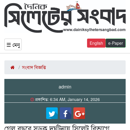
English
e-Paper
☰ মেনু
সংবাদ বিজ্ঞপ্তি
admin
প্রকাশিত: 6:34 AM, January 14, 2026
গেল বছরে সড়ক দুর্ঘটনায় সিলেট বিভাগে