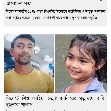
আলোচনা সভা
সিলেট মহানগরীর ১৮নং ওয়ার্ড বিএনপির উদ্যোগে মতবিনিময় ও উন্মুক্ত আলোচনা
সভা অনুষ্ঠিত হয়েছে। বুধবার (৫ আগস্ট) রাতে নগরীর কুমারপাড়ায় অনুষ্ঠিত
সিলেটে শিশু ফাহিমা হত্যা: জাকিরের মৃত্যুদণ্ড, বাকি
দুজনকে খালাস