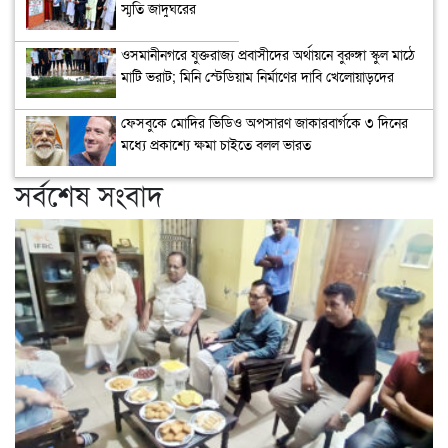
স্মৃতি জাদুঘরের
উদ্বোধন
ওসমানীনগরে যুক্তরাজ্য প্রবাসীদের অর্থায়নে বুরুঙ্গা স্কুল মাঠে
মাটি ভরাট; মিনি স্টেডিয়াম নির্মাণের দাবি খেলোয়াড়দের
ফেসবুকে মোদির ভিডিও অপসারণ জাকারবার্গকে ৩ দিনের
মধ্যে প্রকাশ্যে ক্ষমা চাইতে বলল ভারত
সর্বশেষ সংবাদ