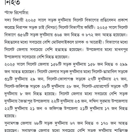
নিহত
স্টাফ রিপোর্টার:
সদ্য বিদায়ী ২০২৫ সালে সড়ক দুর্ঘটনায় সিলেট বিভাগের প্রতিবেদন প্রকাশ
করেছে নিরাপদ সড়ক চাই (নিসচা) সিলেট বিভাগীয় কমিটি। ২০২৫ সালে সিলেট
বিভাগে ৩৫৬টি সড়ক দুর্ঘটনায় ৩৬৪ জন নিহত ও ৮৭২ জন আহত হয়েছেন।
নিহতদের মধ্যে সবচেয়ে বেশি মোটরসাইকলে চালক ও আরোহী। বিভাগের মধ্যে
সিলেট জেলায় সবচেয়ে বেশি হতাহত হয়েছেন। উপজেলার মধ্যে মাধবপুর
উপজেলায় সবেচেয়ে বেশি নিহত হয়েছেন।
২০২৫ সালে সিলেট জেলায় ১৫৮টি সড়ক দুর্ঘটনায় ১৫৮ জন নিহত ও ২৯৯
জন আহত হয়েছেন। সিলেট জেলার সড়ক দুর্ঘটনার মধ্যে সিলেট-তামাবিল সড়কে
৩১টি দুর্ঘটনায় ২৯ জন, সিলেট-ভোলাগঞ্জ সড়কে ২৭টি দুর্ঘটনায় ২৭ জন,
সিলেট-জকিগঞ্জ সড়কে ২৮টি দুর্ঘটনায় ২৮ জন, সিলেট-এয়ারপোর্ট সড়কে ৭টি
দুর্ঘটনায় ৮ জন নিহত হয়েছে। সিলেট জেলার মধ্যে সবচেয়ে বেশি সড়ক
দুর্ঘটনায় জৈন্তাপুর উপজেলায় ২২টি দুর্ঘটনায় ২৩ জন, দক্ষিণ সুরমায় উপজেলায়
২২টি দুর্ঘটনায় ২১ জন ও জকিগঞ্জ উপজেলা ২১টি দুর্ঘটনায় ১৭ জন নিহত
হয়েছে।
সুনামগঞ্জ জেলায় ৬৮টি সড়ক দুর্ঘটনায় ৬৭ জন নিহত ও ১৭০ জন আহত
হয়েছেন। সুনামগঞ্জ জেলার মধ্যে সবচেয়ে বেশি সড়ক দুর্ঘটনায় শান্তিগঞ্জ