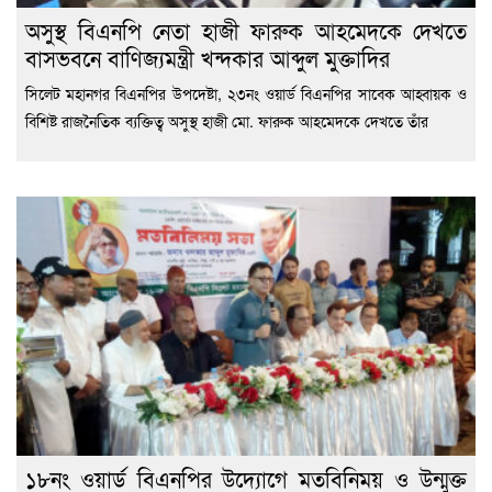
অসুস্থ বিএনপি নেতা হাজী ফারুক আহমেদকে দেখতে
বাসভবনে বাণিজ্যমন্ত্রী খন্দকার আব্দুল মুক্তাদির
সিলেট মহানগর বিএনপির উপদেষ্টা, ২৩নং ওয়ার্ড বিএনপির সাবেক আহ্বায়ক ও
বিশিষ্ট রাজনৈতিক ব্যক্তিত্ব অসুস্থ হাজী মো. ফারুক আহমেদকে দেখতে তাঁর
১৮নং ওয়ার্ড বিএনপির উদ্যোগে মতবিনিময় ও উন্মুক্ত