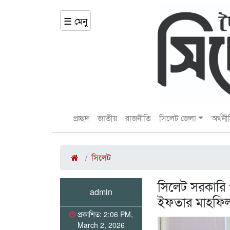
☰ মেনু
প্রচ্ছদ
জাতীয়
রাজনীতি
সিলেট জেলা
অর্থনী
সিলেট
সিলেট সরকারি প
admin
ইফতার মাহফিল 
প্রকাশিত: 2:06 PM,
March 2, 2026