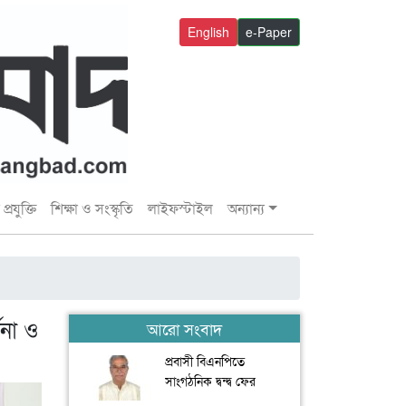
English
e-Paper
প্রযুক্তি
শিক্ষা ও সংস্কৃতি
লাইফস্টাইল
অন্যান্য
ধনা ও
আরো সংবাদ
প্রবাসী বিএনপিতে
সাংগঠনিক দ্বন্দ্ব ফের
আলোচনায় ফ্রান্সে জয়নুল