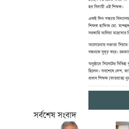
হন বিদায়ী এই শিক্ষক।
একই দিন সন্ধ্যায় বিদ্যালয়
শিক্ষক হাফিজ মো. মাশহু
সরকারি আলিয়া মাদ্রাসার প্
আলোচনায় বক্তারা সিয়াম স
বন্ধনকে সুদৃঢ় করে। রমজা
অনুষ্ঠানে সিলেটের বিভিন্ন স
ছিলেন। সবশেষে দেশ, জাত
প্রধান শিক্ষক (ভারপ্রাপ্ত)
সর্বশেষ সংবাদ