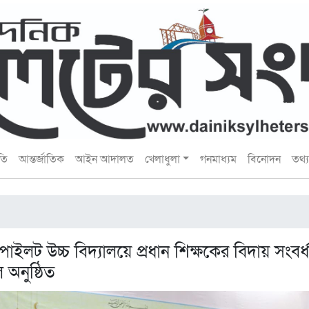
তি
আন্তর্জাতিক
আইন আদালত
খেলাধুলা
গনমাধ্যম
বিনোদন
তথ্য 
াইলট উচ্চ বিদ্যালয়ে প্রধান শিক্ষকের বিদায় সংবর্
অনুষ্ঠিত