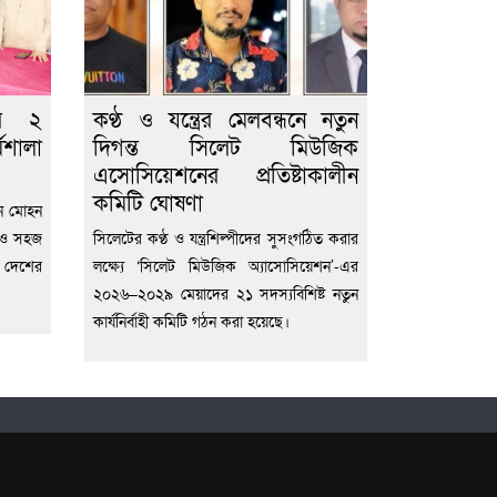
ির ২
কণ্ঠ ও যন্ত্রের মেলবন্ধনে নতুন
মশালা
দিগন্ত সিলেট মিউজিক
এসোসিয়েশনের প্রতিষ্টাকালীন
কমিটি ঘোষণা
ন মোহন
ন ও সহজ
সিলেটের কণ্ঠ ও যন্ত্রশিল্পীদের সুসংগঠিত করার
 দেশের
লক্ষ্যে ‘সিলেট মিউজিক অ্যাসোসিয়েশন’-এর
২০২৬–২০২৯ মেয়াদের ২১ সদস্যবিশিষ্ট নতুন
কার্যনির্বাহী কমিটি গঠন করা হয়েছে।