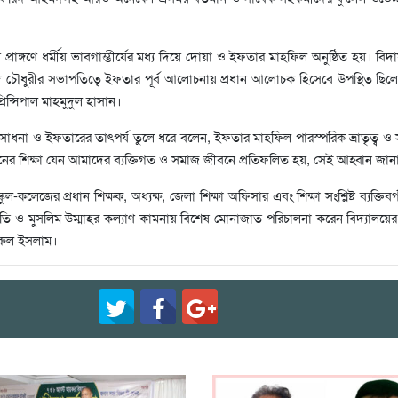
 প্রাঙ্গণে ধর্মীয় ভাবগাম্ভীর্যের মধ্য দিয়ে দোয়া ও ইফতার মাহফিল অনুষ্ঠিত হয়। বিদা
দ চৌধুরীর সভাপতিত্বে ইফতার পূর্ব আলোচনায় প্রধান আলোচক হিসেবে উপস্থিত ছিল
রিন্সিপাল মাহমুদুল হাসান।
াধনা ও ইফতারের তাৎপর্য তুলে ধরে বলেন, ইফতার মাহফিল পারস্পরিক ভ্রাতৃত্ব ও সম
নের শিক্ষা যেন আমাদের ব্যক্তিগত ও সমাজ জীবনে প্রতিফলিত হয়, সেই আহ্বান জান
্কুল-কলেজের প্রধান শিক্ষক, অধ্যক্ষ, জেলা শিক্ষা অফিসার এবং শিক্ষা সংশ্লিষ্ট ব্যক্তিবর্
ি ও মুসলিম উম্মাহর কল্যাণ কামনায় বিশেষ মোনাজাত পরিচালনা করেন বিদ্যালয়ে
 নুরুল ইসলাম।