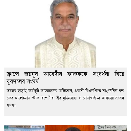
ফ্রান্সে জয়নুল আবেদীন ফারুককে সংবর্ধনা ঘিরে
যুবদলের সংঘর্ষ
সমন্বয় ছাড়াই কর্মসূচি আয়োজনের অভিযোগ, প্রবাসী বিএনপিতে সাংগঠনিক দ্বন্দ্ব
ফের আলোচনায় স্টাফ রিপোর্টার: বীর মুক্তিযোদ্ধা ও নোয়াখালী-২ আসনের সংসদ
সদস্য