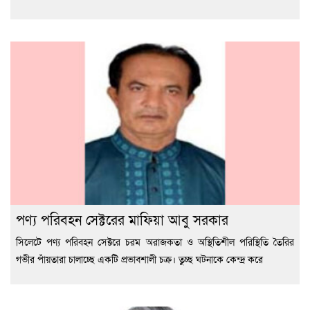
পণ্য পরিবহন সেক্টরের মাফিয়া আবু সরকার
সিলেটে পণ্য পরিবহন সেক্টরে চরম অরাজকতা ও অস্থিতিশীল পরিস্থিতি তৈরির
গভীর পাঁয়তারা চালাচ্ছে একটি প্রভাবশালী চক্র। তুচ্ছ ঘটনাকে কেন্দ্র করে