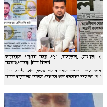
লায়েকের পদায়ন নিয়ে প্রশ্ন: রেসিডেন্স, যোগ্যতা ও
নিয়োগপ্রক্রিয়া নিয়ে বিতর্ক
স্টাফ রিপোর্টার: ফ্রান্স যুবদলের ভারপ্রাপ্ত সাধারণ সম্পাদক হিসেবে লায়েক
আহমেদ তালুকদারের পদায়নকে কেন্দ্র করে প্রবাসী রাজনৈতিক অঙ্গনে নানা প্রশ্ন ও