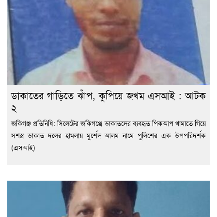
ডাকাতের গাড়িতে ঝাঁপ, কুপিয়ে জখম এসআই : আটক
২
জকিগঞ্জ প্রতিনিধি: সিলেটের জকিগঞ্জে ডাকাতদের ব্যবহৃত পিকআপ থামাতে গিয়ে
সশস্ত্র ডাকাত দলের হামলায় মুর্শেদ আলম নামে পুলিশের এক উপপরিদর্শক
(এসআই)