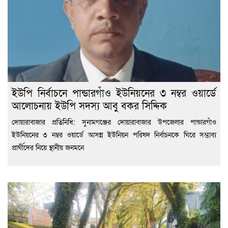
ইউপি নির্বাচনে পান্ডারগাঁও ইউনিয়নের ৩ নম্বর ওয়ার্ডে
আলোচনায় ইউপি সদস্য আবু বকর সিদ্দিক
দোয়ারাবাজার প্রতিনিধি: সুনামগঞ্জের দোয়ারাবাজার উপজেলার পান্ডারগাঁও
ইউনিয়নের ৩ নম্বর ওয়ার্ডে আসন্ন ইউনিয়ন পরিষদ নির্বাচনকে ঘিরে সম্ভাব্য
প্রার্থীদের নিয়ে স্থানীয় জনমনে