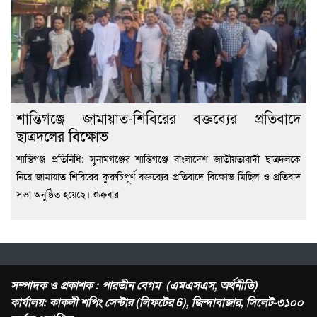
শান্তিগঞ্জে জামায়াত-শিবিরের বক্তব্যের প্রতিবাদে
ছাত্রদলের বিক্ষোভ
শান্তিগঞ্জ প্রতিনিধি: সুনামগঞ্জের শান্তিগঞ্জে বাংলাদেশ জাতীয়তাবাদী ছাত্রদলকে
নিয়ে জামায়াত-শিবিরের কুরুচিপূর্ণ বক্তব্যের প্রতিবাদে বিক্ষোভ মিছিল ও প্রতিবাদ
সভা অনুষ্ঠিত হয়েছে। শুক্রবার
সম্পাদক ও প্রকাশক : পারভীন বেগম (এমএসএস, অর্থনীতি)
কার্যালয়: কাকলী শপিং সেন্টার (লিফটের 6), জিন্দাবাজার, সিলেট-৩১০০