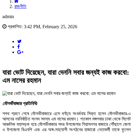
রাজনীতি
admin
প্রকাশিত: 3:42 PM, February 25, 2026
যারা ভোট দিয়েছেন, যারা দেননি সবার জন্যই কাজ করবো:
এম নাসের রহমান
মৌলভীবাজার প্রতিনিধি:
শপথ গ্রহণ শেষে মৌলভীবাজারে এসে বর্ণাঢ্য সংবর্ধনায় সিক্ত হলেন মৌলভীবাজার-৩
আসনের নবনির্বাচিত সংসদ সদস্য এম নাসের রহমান। গতকাল মঙ্গলবার ঢাকা থেকে সিলেট
আঞ্চলিক মহাসড়ক হয়ে মৌলভীবাজার সদর উপজেলার গিয়াসনগর বাজারে পৌঁছালে জেলা
ও উপজেলা বিএনপি এবং এর অঙ্গ-সহযোগী সংগঠনের হাজারো নেতাকর্মী তাকে ফুলেল