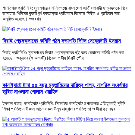
শান্তিগঞ্জ প্রতিনিধি: সুনামগঞ্জের শান্তিগঞ্জে বাংলাদেশ জাতীয়তাবাদী ছাত্রদলকে নিয়ে
জামায়াত-শিবিরের কুরুচিপূর্ণ বক্তব্যের প্রতিবাদে বিক্ষোভ মিছিল ও প্রতিবাদ সভা
অনুষ্ঠিত হয়েছে। শুক্রবার
দিরাই প্রেসক্লাবের কমিটি গঠন সভাপতি লিটন সেক্রেটারি ইমরান
দিরাই প্রতিনিধিঃ সুনামগঞ্জের দিরাই প্রেসক্লাবের দুই বছর মেয়াদের কমিটি গঠন করা
হয়েছে। শুক্রবার (৭ আগস্ট) বিকেল ৩ টায় দিরাই পৌর
কানাইঘাটে টানা ৫৫ বছর মুহতামিমের দায়িত্ব পালন, নাগরিক সংবর্ধনায়
ভূষিত মাওলানা গোলাম ওয়াহিদ
ইকবাল বাহার, কানাইঘাট প্রতিনিধি: সিলেটের কানাইঘাট উপজেলার ঐতিহ্যবাহী দ্বীনি
শিক্ষা প্রতিষ্ঠান বীরদল আনোয়ারুল উলূম মাদ্রাসার প্রতিষ্ঠাতা ও টানা ৫৫ বছর