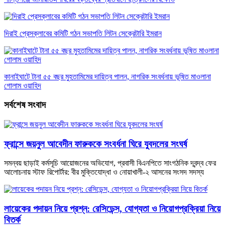
দিরাই প্রেসক্লাবের কমিটি গঠন সভাপতি লিটন সেক্রেটারি ইমরান
কানাইঘাটে টানা ৫৫ বছর মুহতামিমের দায়িত্ব পালন, নাগরিক সংবর্ধনায় ভূষিত মাওলানা
গোলাম ওয়াহিদ
সর্বশেষ সংবাদ
ফ্রান্সে জয়নুল আবেদীন ফারুককে সংবর্ধনা ঘিরে যুবদলের সংঘর্ষ
সমন্বয় ছাড়াই কর্মসূচি আয়োজনের অভিযোগ, প্রবাসী বিএনপিতে সাংগঠনিক দ্বন্দ্ব ফের
আলোচনায় স্টাফ রিপোর্টার: বীর মুক্তিযোদ্ধা ও নোয়াখালী-২ আসনের সংসদ সদস্য
লায়েকের পদায়ন নিয়ে প্রশ্ন: রেসিডেন্স, যোগ্যতা ও নিয়োগপ্রক্রিয়া নিয়ে
বিতর্ক