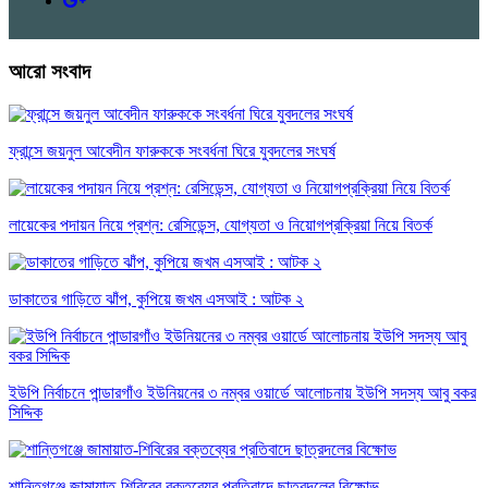
আরো সংবাদ
ফ্রান্সে জয়নুল আবেদীন ফারুককে সংবর্ধনা ঘিরে যুবদলের সংঘর্ষ
লায়েকের পদায়ন নিয়ে প্রশ্ন: রেসিডেন্স, যোগ্যতা ও নিয়োগপ্রক্রিয়া নিয়ে বিতর্ক
ডাকাতের গাড়িতে ঝাঁপ, কুপিয়ে জখম এসআই : আটক ২
ইউপি নির্বাচনে পান্ডারগাঁও ইউনিয়নের ৩ নম্বর ওয়ার্ডে আলোচনায় ইউপি সদস্য আবু বকর
সিদ্দিক
শান্তিগঞ্জে জামায়াত-শিবিরের বক্তব্যের প্রতিবাদে ছাত্রদলের বিক্ষোভ