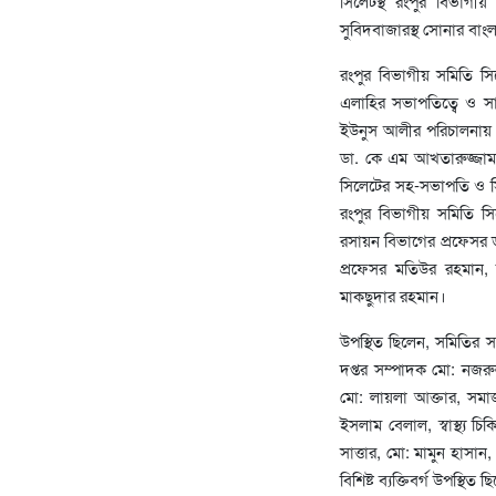
সিলেটস্থ রংপুর বিভাগ
সুবিদবাজারস্থ সোনার বা
রংপুর বিভাগীয় সমিতি সি
এলাহির সভাপতিত্বে ও সাধা
ইউনুস আলীর পরিচালনায় উ
ডা. কে এম আখতারুজ্জাম
সিলেটের সহ-সভাপতি ও সিলেট
রংপুর বিভাগীয় সমিতি সি
রসায়ন বিভাগের প্রফেসর 
প্রফেসর মতিউর রহমান, স
মাকছুদার রহমান।
উপস্থিত ছিলেন, সমিতির
দপ্তর সম্পাদক মো: নজর
মো: লায়লা আক্তার, সমাজ 
ইসলাম বেলাল, স্বাস্থ্য 
সাত্তার, মো: মামুন হাসা
বিশিষ্ট ব্যক্তিবর্গ উপস্