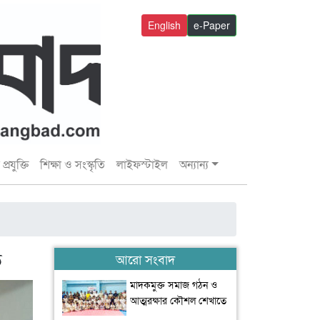
English
e-Paper
প্রযুক্তি
শিক্ষা ও সংস্কৃতি
লাইফস্টাইল
অন্যান্য
ত
আরো সংবাদ
মাদকমুক্ত সমাজ গঠন ও
আত্মরক্ষার কৌশল শেখাতে
উশু প্রশিক্ষণের কোনো