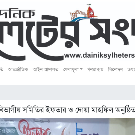
তি
আন্তর্জাতিক
আইন আদালত
খেলাধুলা
গনমাধ্যম
বিনোদন
তথ্য 
র বিভাগীয় সমিতির ইফতার ও দোয়া মাহফিল অনুষ্ঠি