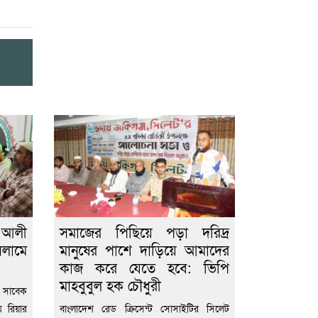
 আলী
সমাজের পিছিয়ে পড়া দরিদ্র
িলামে
মানুষের পাশে দাড়িয়ে আমাদের
কাজ করে যেতে হবে: ভিপি
মাহবুবুল হক চৌধুরী
, সাবেক
ম রিয়ার
বাংলাদেশ রেড ক্রিসেন্ট সোসাইটির সিলেট