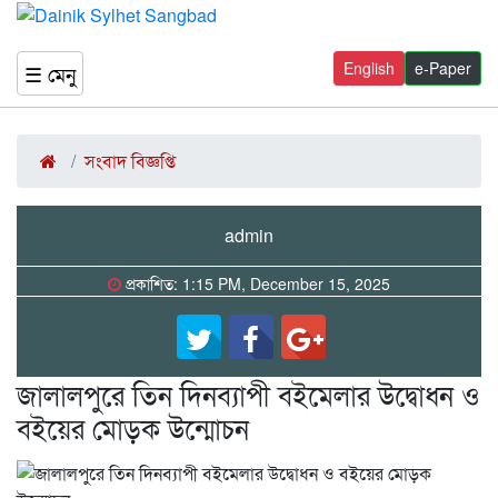
English
e-Paper
☰ মেনু
সংবাদ বিজ্ঞপ্তি
admin
প্রকাশিত: 1:15 PM, December 15, 2025
জালালপুরে তিন দিনব্যাপী বইমেলার উদ্বোধন ও
বইয়ের মোড়ক উন্মোচন