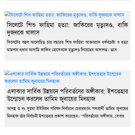
সিলেটে শিশু ফাহিমা হত্যা: জাকিরের মৃত্যুদণ্ড, বাকি
দুজনকে খালাস
সিলেটের বহুল আলোচিত চার বছরের শিশু ফাহিমা আক্তারকে ধর্ষণচেষ্টা ও হত্যা
মামলায় প্রধান আসামি জাকির হোসেনকে মৃত্যুদণ্ড দিয়েছেন আদালত। তবে
এলাকার সার্বিক উন্নয়নে পরিবর্তনের অঙ্গীকার: ইশতেহার
উন্মোচন করলেন তামিম জুবায়ের মিনহাজ
আসন্ন ৩ নং সুরমা ইউনিয়ন পরিষদ নির্বাচনে চেয়ারম্যান পদপ্রার্থী তামিম জুবায়ের
মিনহাজ তাঁর নির্বাচনী ইশতেহার প্রকাশ করেছেন। “পরিবর্তনের অঙ্গীকার, সেবার