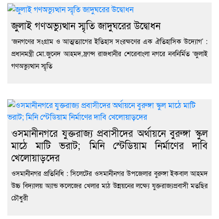
জুলাই গণঅভ্যুত্থান স্মৃতি জাদুঘরের উদ্বোধন
‘জনগণের সংগ্রাম ও আত্মত্যাগের ইতিহাস সংরক্ষণের এক ঐতিহাসিক উদ্যোগ’ :
প্রধানমন্ত্রী মো.জুনেদ আহমদ,ফ্রান্স রাজধানীর শেরেবাংলা নগরে নবনির্মিত ‘জুলাই
গণঅভ্যুত্থান স্মৃতি
ওসমানীনগরে যুক্তরাজ্য প্রবাসীদের অর্থায়নে বুরুঙ্গা স্কুল
মাঠে মাটি ভরাট; মিনি স্টেডিয়াম নির্মাণের দাবি
খেলোয়াড়দের
ওসমানীনগর প্রতিনিধি : সিলেটের ওসমানীনগর উপজেলার বুরুঙ্গা ইকবাল আহমদ
উচ্চ বিদ্যালয় অ্যান্ড কলেজের খেলার মাঠ উন্নয়নের লক্ষ্যে যুক্তরাজ্যপ্রবাসী মতছির
চৌধুরী