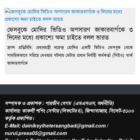
ফেসবুকে মোদির ভিডিও অপসারণ জাকারবার্গকে ৩
দিনের মধ্যে প্রকাশ্যে ক্ষমা চাইতে বলল ভারত
ফ্রান্স প্রতিনিধি: প্রধানমন্ত্রী নরেন্দ্র মোদির একটি ভিডিও ফেসবুক থেকে
সাময়িকভাবে সরিয়ে নেওয়ার ঘটনায় মেটার প্রধান নির্বাহী কর্মকর্তা (সিইও) মার্ক
জাকারবার্গকে
সম্পাদক ও প্রকাশক : পারভীন বেগম (এমএসএস, অর্থনীতি)
কার্যালয়: কাকলী শপিং সেন্টার (লিফটের 6), জিন্দাবাজার, সিলেট-৩১০০
কর্তৃক প্রকাশিত।
E-Mail: dainiksylhetersangbad@gmail.com /
nurul.press05@gmail.com